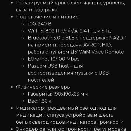
Регулируемый кроссовер: частота, уровень,
фаза и задержка
Подключение и питание
100-240 В
Wi-Fi 5, 802.11 b/g/n/ac 2.4 ГГц и 5 Гц
Bluetooth 5.0 с BLE с поддержкой A2DP
на прием и передачу, AVRCP, HID,
работа с пультом ДУ WiiM Voice Remote
Ethernet 10/100 Mbps
Разъем USB host – для
воспроизведения музыки с USB-
носителей
Физические размеры
Габариты: 190х190х63 мм
Вес: 1,86 кг
Индикатор: трехцветный светодиод для
индикации статуса устройства и шесть
белых светодиодов индикатора громкости
Энкодер регулятор громкости: регулировка