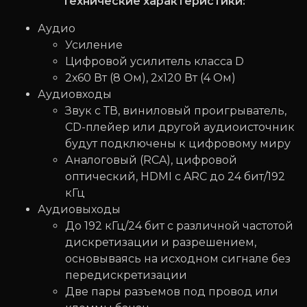
Технические характеристики:
Аудио
Усиление
Цифровой усилитель класса D
2х60 Вт (8 Ом), 2х120 Вт (4 Ом)
Аудиовходы
Звук с ТВ, виниловый проигрыватель,
CD-плейер или другой аудиоисточник
будут подключены к цифровому миру
Аналоговый (RCA), цифровой
оптический, HDMI с ARC до 24 бит/192
кГц
Аудиовыходы
До 192 кГц/24 бит с различной частотой
дискретизации и разрешением,
основываясь на исходном сигнале без
передискретизации
Две пары разъемов под провод или