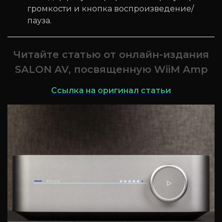
громкости и кнопка воспроизведение/
пауза.
Читайте статью от онлайн-издания
SALON AV, посвященную WiiM Amp
Ссылка на оригинал статьи