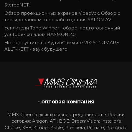
StereoNET.
Обзор проекционных экранов VideoVox. Обзор с
тестированием от онлайн издания SALON AV.
Усилители Tone Winner - обзор, подготовленный
youtube-каналом НАУМОВ 2.0.
Не пропустите на АудиоСаммите 2026: PRIMARE
ALLT-I-ETT - звук будущего
- оптовая компания
MMS Cinema эксклюзивно представляет в России
сегодня: Aragon; ATI; BOE; DreamVision; Installer's
Choice; KEF; Kimber Kable; Premiera; Primare; Pro Audio