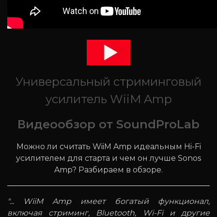
Универсальный стриминговый
усилитель WiiM Amp
Видеообзор от SoundProLab
Можно ли считать WiiM Amp идеальным Hi-Fi
усилителем для старта и чем он лучше Sonos
Amp? Разбираем в обзоре.
"... WiiM Amp имеет богатый функционал,
включая стриминг, Bluetooth, Wi-Fi и другие