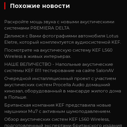
Похожие новости
Раскройте мощь звука с новыми акустическими
системами PREMIERA DELTA
Делимся с Вами фотографиями автомобиля Lotus
Eletre, который комплектуется аудиосистемой KEF.
Посмотрите на акустическую систему KEF LS60
Wireless в живых интерьерах.
НАШЕ ВЕЛИЧЕСТВО - Напольные акустические
системы KEF R11 тестирование на сайте SalonAV
Очередной инсталляционный проект с участием
акустических систем Procella Audio домашний
кинозал, оборудованный в мансарде жилого дома
в Польше.
Британская компания KEF представила новые
наушники Mu7 с активным шумоподавлением.
Обзор акустических систем KEF LS60 Wireless,
подготовленный экспертами британского издания