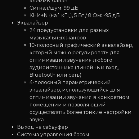
клеммы банан
Сигнал/шум: 99 дБ
КНИ+N (на 1 кГц), 5 Вт / 8 Ом: -95 дБ
Эквалайзер
24 предустановки для разных
музыкальных жанров
10-полосный графический эквалайзер,
который можно регулировать для
оптимизации звучания любого
аудиоисточника (линейный вход,
Bluetooth или сеть)
4-полосный параметрический
эквалайзер, использующийся для
оптимизации звучания в конкретном
помещении и позволяющий
осуществлять более тонкие настройки
звука
Выход на сабвуфер
Система управления басом