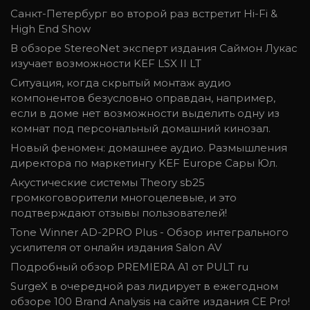
Санкт-Петербург во второй раз встретит Hi-Fi &
High End Show
В обзоре StereoNet эксперт издания Саймон Лукас
изучает возможности KEF LSX II LT
Ситуация, когда скрытый монтаж аудио
компонентов безусловно оправдан, например,
если в доме нет возможности выделить одну из
комнат под персональный домашний кинозал.
Новый феномен: домашнее аудио. Размышления
директора по маркетингу KEF Europe Сары Юл.
Акустические системы Theory sb25
громкоговорители многоцелевые, и это
подтверждают отзывы пользователей!
Tone Winner AD-2PRO Plus - Обзор интегрального
усилителя от онлайн издания Salon AV
Подробный обзор PREMIERA A1 от PULT ru
SurgeX в очередной раз лидирует в ежегодном
обзоре 100 Brand Analysis на сайте издания CE Pro!