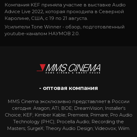
Компания KEF приняла участие в выставке Audio
Advice Live 2022, которая проходила в Северной
Каролине, США, с 19 по 21 августа.
Усилители Tone Winner - обзор, подготовленный
youtube-каналом НАУМОВ 2.0.
- оптовая компания
MMS Cinema эксклюзивно представляет в России
сегодня: Aragon; ATI; BOE; DreamVision; Installer's
Choice; KEF; Kimber Kable; Premiera; Primare; Pro Audio
Technology (PHC); Procella Audio; Recording the
Masters; SurgeX; Theory Audio Design; Videovox; Wiim.