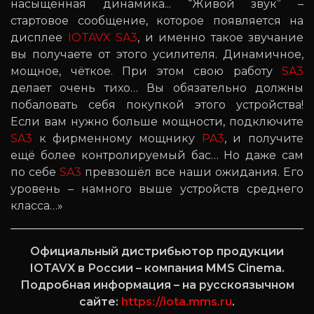
насыщенная динамика... “Живой звук” –
стартовое сообщение, которое появляется на
дисплее
IOTAVX SA3
, и именно такое звучание
вы получаете от этого усилителя. Динамичное,
мощное, чёткое. При этом свою работу
SA3
делает очень тихо… Вы обязательно должны
побаловать себя покупкой этого устройства!
Если вам нужно больше мощности, подключите
SA3
к фирменному мощнику
PA3
, и получите
ещё более контролируемый бас… Но даже сам
по себе
SA3
превзошёл все наши ожидания. Его
уровень – намного выше устройств среднего
класса…»
Официальный дистрибьютор продукции
IOTAVX в России – компания MMS Cinema.
Подробная информация – на русскоязычном
сайте:
https://iota.mms.ru
.