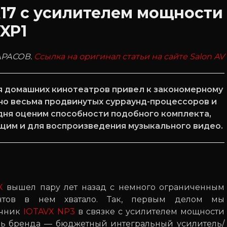
17 с усилителем мощности
XP1
ТАРАСОВ.
Ссылка на оригинал статьи на сайте Salon AV
я домашних кинотеатров привел к закономерному
 но весьма продвинутых сурраунд-процессоров и
дня оценим способности подобного комплекта,
щим и для воспроизведения музыкального видео.
X
вышел пару лет назад с немного ограниченным
ентов в нем хватало. Так, первым делом мы
очник
IOTAVX NP3
в связке с усилителем мощности
ль бренда — бюджетный интегральный усилитель/