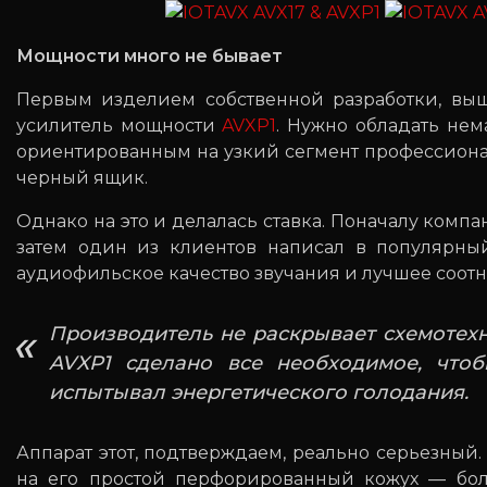
Мощности много не бывает
Первым изделием собственной разработки, 
усилитель мощности
AVXP1
. Нужно обладать нем
ориентированным на узкий сегмент профессиона
черный ящик.
Однако на это и делалась ставка. Поначалу комп
затем один из клиентов написал в популярный
аудиофильское качество звучания и лучшее соотн
Производитель не раскрывает схемотехн
AVXP1 сделано все необходимое, что
испытывал энергетического голодания.
Аппарат этот, подтверждаем, реально серьезный.
на его простой перфорированный кожух — бол