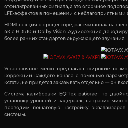
отфильтрованных сигнала, а это огромное подсп
LFE-эффектов в помещении с неблагоприятными 
HDMI-секция в процессоре, рассчитанная на шест
4К с HDR10 и Dolby Vision. Аудиосекция декодир
более ранних стандартов окружающего звучания.
Установочное меню предлагает широкие возмо
коррекции каждого канала с помощью параметр
кстати, не придётся заказывать отдельно — он вхо
Система калибровки EQFlex работает по двойно
установку уровней и задержек, направив микро
проводим пошаговую настройку эквалайзеров,
системы.