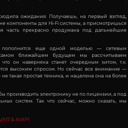
ходила ожидания. Получаешь, на первый взгляд,
не компоненты для Hi-Fi системы, а присмотришься
я часть прекрасно продумана под дальнейшие
о пополнится еще одной моделью — сетевым
самом ближайшем будущем мы рассчитываем
 что он наверняка станет очередным хитом, т.к.
тся высоким спросом. Но сейчас все внимание —
не такая простая техника, и нацелена она на более
обы производить электронику не по лицензии, а под
ных систем. Так что сейчас, можно сказать, мы