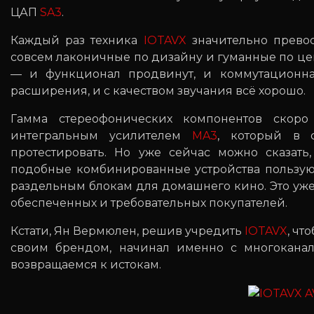
ЦАП
SA3
.
Каждый раз техника
IOTAVX
значительно превос
совсем лаконичные по дизайну и гуманные по це
— и функционал продвинут, и коммутационна
расширения, и с качеством звучания всё хорошо.
Гамма стереофонических компонентов скор
интегральным усилителем
MA3
, который в 
протестировать. Но уже сейчас можно сказать,
подобные комбинированные устройства пользую
раздельным блокам для домашнего кино. Это уже 
обеспеченных и требовательных покупателей.
Кстати, Ян Вермюлен, решив учредить
IOTAVX
, чт
своим брендом, начинал именно с многоканаль
возвращаемся к истокам.