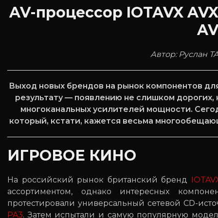
AV-процессор IOTAVX AVX
AV
Автор: Руслан 
Выход новых брендов на рынок компонентов дл
результату — появлению не слишком дорогих,
многоканальных усилителей мощности. Сего
который, кстати, кажется весьма многообещаю
ИГРОВОЕ КИНО
На российский рынок британский бренд
IOTAV
ассортиментом, однако интересных компон
протестировали универсальный сетевой CD-ист
PA3
. Затем испытали и самую популярную моде