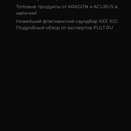
Топовые продукты от ARAGON и ACURUS в
наличии!
Новейший флагманский саундбар KEF XIO.
Подробный обзор от экспертов PULT.RU