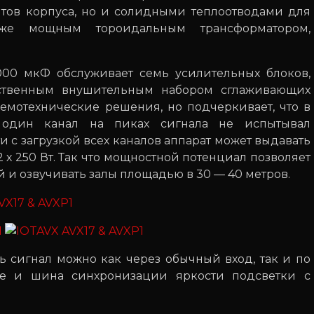
нтов корпуса, но и солидными теплоотводами для
кже мощным тороидальным трансформатором,
00 мкФ обслуживает семь усилительных блоков,
бственным внушительным набором сглаживающих
хемотехнические решения, но подчеркивает, что в
один канал на пиках сигнала не испытывал
 с загрузкой всех каналов аппарат может выдавать
 2 х 250 Вт. Так что мощностной потенциал позволяет
й и озвучивать залы площадью в 30 — 40 метров.
ь сигнал можно как через обычный вход, так и по
ие и шина синхронизации яркости подсветки с