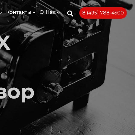
Контакты
О Нас
8 (495) 788-4500
X
зор