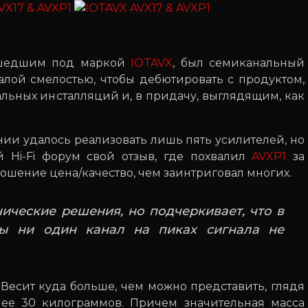
вышедшим под маркой
IOTAVX
, был семиканальный
алой смелостью, чтобы дебютировать с продуктом,
льных инсталляций и, в придачу, выглядящим, как
ании удалось реализовать лишь пять усилителей, но
 Hi-Fi форум свой отзыв, где похвалил
AVXP1
за
ошение цена/качество, чем заинтриговал многих.
ические решения, но подчеркивает, что в
бы ни один канал на пиках сигнала не
 Весит куда больше, чем можно представить, глядя
ее 30 килограммов. Причем значительная масса