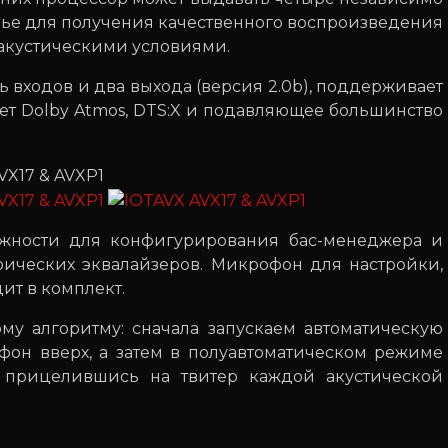
орье для получения качественного воспроизведения
акустическими условиями.
ь входов и два выхода (версия 2.0b), поддерживает
ует Dolby Atmos, DTS:X и подавляющее большинство
жности для конфигурирования бас-менеджера и
ических эквалайзеров. Микрофон для настройки,
дит в комплект.
му алгоритму: сначала запускаем автоматическую
фон вверх, а затем в полуавтоматическом режиме
 прицелившись на твитер каждой акустической