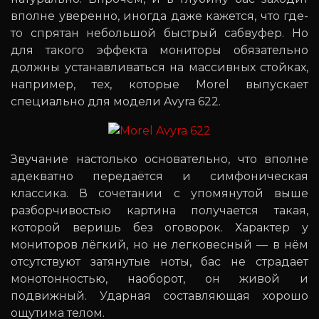
вполне уверенно, иногда даже кажется, что где-
то спрятан небольшой быстрый сабвуфер. Но
для такого эффекта мониторы обязательно
должны устанавливаться на массивных стойках,
например, тех, которые Morel выпускает
специально для модели Avyra 622.
Звучание настолько основательно, что вполне
адекватно передаётся и симфоническая
классика. В сочетании с упомянутой выше
разборчивостью картина получается такая,
которой веришь без оговорок. Характер у
мониторов лёгкий, но не легковесный — в нём
отсутствуют затянутые ноты, бас не страдает
монотонностью, наоборот, он живой и
подвижный. Ударная составляющая хорошо
ощутима телом.