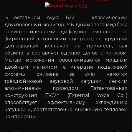
В остальном Avyra 622 — классический
двухполосный монитор. У 6-дюймового мидбаса
полипропиленовый диффузор выполнен по
фирменной технологии one-piece, т.е. крупный
центральный колпачок не приклеен, как
обычно, а составляет единое целое с конусом.
Малые искажения обеспечиваются мощным
двойным магнитом, а инерция подвижной
системы снижена за счёт намотки
трёхдюймовой звуковой катушки лёгким
алюминиевым проводом. Патентованная
конструкция EVC™ (External Voice Coil)
способствует эффективному охлаждению
катушки и, соответственно, снижению тепловой
компрессии.