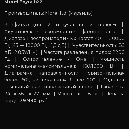
Morel Avyra 622
Производитель: Morel ltd. (Израиль)
Конфигурация: 2 излучателя, 2 полосы ||
Акустическое оформление: фазоинвертор ||
Диапазон воспроизводимых частот: 40 — 20000
Гц (45 — 18000 Гц ±1,5 дБ) || Чувствительность: 89
дБ (2.83V/1 м) || Частота разделения полос: 2200
Гц || Сопротивление: 4 Ома || Мощность
номинальная/максимальная: 160/1000 Вт ||
Диаграмма направленности: горизонтальная
более 60°, вертикальная более 20° || Отделка:
рояльный лак, натуральный шпон || Габариты:
241 х 360 х 271 мм || Масса 1 шт.: 8 кг || Цена за
пару:
139 990
руб.