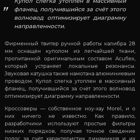
Купол слегка утоплен в массивный
фланец, получившийся за счёт этого
волновод оптимизирует диаграмму
направленности.
Фирменный твитер ручной работы калибра 28
мм оснащён куполом из легчайшей ткани,
пропитанной оригинальным составом Acuflex,
который устраняет локальные резонансы.
Звуковая катушка также намотана алюминиевым
проводом. Купол слегка утоплен в массивный
фланец, получившийся за счёт этого волновод
оптимизирует диаграмму направленности.
Кроссоверы — собственное ноу-хау Morel, и о
них ничего не известно. Как правило,
разработчики используют простые фильтры
низких порядков, получая точное сведение
полос за счёт характеристик динамиков и их