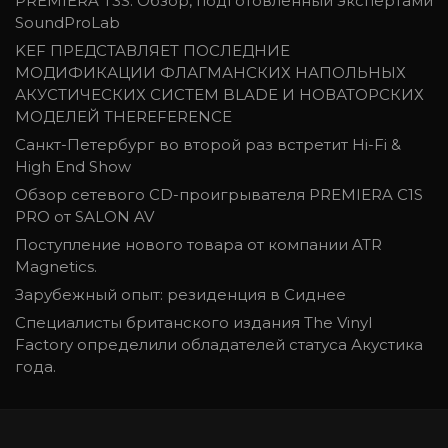
PREMIERA T3S. Обзор, подготовленный экспертами
SoundProLab
KEF ПРЕДСТАВЛЯЕТ ПОСЛЕДНИЕ
МОДИФИКАЦИИ ФЛАГМАНСКИХ НАПОЛЬНЫХ
АКУСТИЧЕСКИХ СИСТЕМ BLADE И НОВАТОРСКИХ
МОДЕЛЕЙ THEREFERENCE
Санкт-Петербург во второй раз встретит Hi-Fi &
High End Show
Обзор cетевого CD-проигрывателя PREMIERA C1S
PRO от SALON AV
Поступление нового товара от компании ATR
Magnetics.
Зарубежный опыт: резиденция в Сиднее
Специалисты британского издания The Vinyl
Factory определили обладателей статуса Акустика
года.