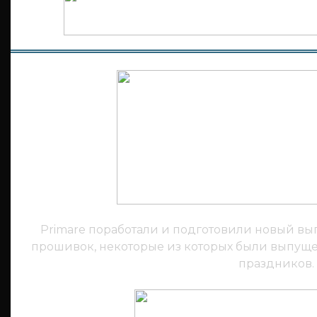
Primare поработали и подготовили новый в
прошивок, некоторые из которых были выпу
праздников.