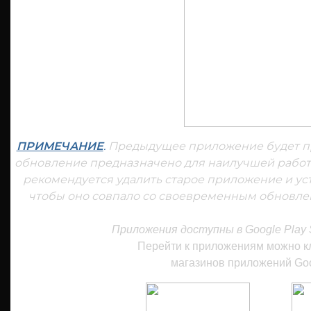
ПРИМЕЧАНИЕ
.
Предыдущее приложение будет пр
обновление предназначено для наилучшей рабо
рекомендуется удалить старое приложение и ус
чтобы оно совпало со своевременным обновл
Приложения доступны в Google Play St
Перейти к приложениям можно к
магазинов приложений Goo