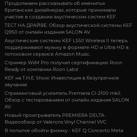
Продолжаем рассказывать об именитых
британских дизайнерах, которые принимали
участие в создании акустических систем KEF.
ТЕСТ НА ДРАЙВЕ. Обзор акустической системы KEF
Q950 от онлайн издания SALON AV.
Акустические системы KEF LS50 Wireless II теперь
поддерживают музыку в формате HD и Ultra HD в
потоковом сервисе Amazon Music.
Стример WiiM Pro получил сертификацию Roon
Ready от компании Roon Labs!
KEF на T.H.E. Show: Инвестиция в безупречное
звучание
Стриминговый усилитель Premiera CI-2100 mkII.
Обзор с тестированием от онлайн издания SALON
AV.
Новый проигрыватель PREMIERA DELTA.
Видеообзор от Valerons Vinyl Channel VVC.
В попытке обойти физику - KEF Q Concerto Meta