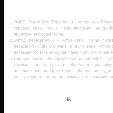
OOBE (Out of Box Experience) - устройство Pris
сервере сразу после первоначальной настрой
приложения Google Home.
Метод перезагрузки - устройство Prisma про
перезагрузки (выключение и включение устро
переменного тока на задней панели или отключение
Периодическое четырехчасовое обновление - ус
каждые четыре часа и обновляет прошивку,
воспроизведения. Примечание: обновление будет
если устройство играет во время автоматической пр