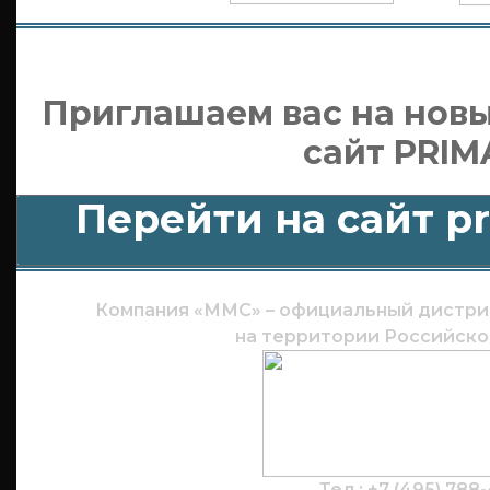
Приглашаем вас на нов
сайт PRIM
Перейти на сайт p
Компания «ММС» – официальный дистри
на территории Российск
Тел.: +7 (495) 788