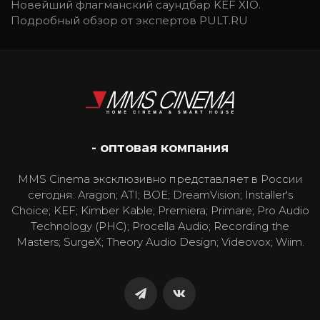
Новейший флагманский саундбар KEF XIO.
Подробный обзор от экспертов PULT.RU
- оптовая компания
MMS Cinema эксклюзивно представляет в России
сегодня: Aragon; ATI; BOE; DreamVision; Installer's
Choice; KEF; Kimber Kable; Premiera; Primare; Pro Audio
Technology (PHC); Procella Audio; Recording the
Masters; SurgeX; Theory Audio Design; Videovox; Wiim.