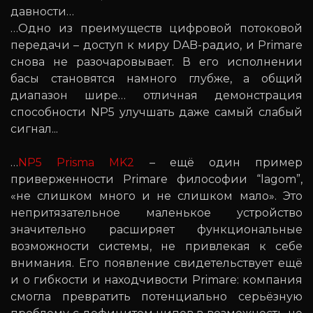
давности…
…Одно из преимуществ цифровой потоковой
передачи – доступ к миру DAB-радио, и Primare
снова не разочаровывает. В его исполнении
басы становятся намного глубже, а общий
диапазон шире… отличная демонстрация
способности NP5 улучшать даже самый слабый
сигнал...
…
NP5 Prisma MK2
– ещё один пример
приверженности Primare философии “lagom”,
«не слишком много и не слишком мало». Это
непритязательное маленькое устройство
значительно расширяет функциональные
возможности системы, не привлекая к себе
внимания. Его появление свидетельствует ещё
и о гибкости и находчивости Primare: компания
смогла превратить потенциально серьёзную