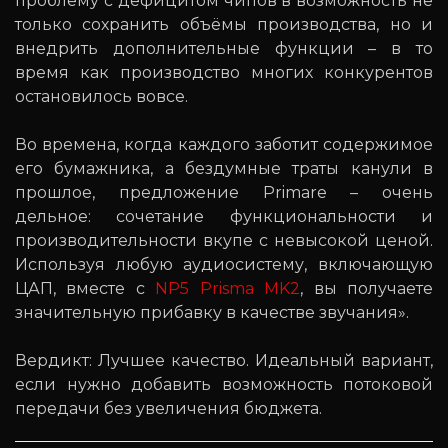
проблему с дефицитом чипов в возможность не
только сохранить объёмы производства, но и
внедрить дополнительные функции – в то
время как производство многих конкурентов
остановилось вовсе.
Во времена, когда каждого заботит содержимое
его бумажника, а бездумные траты канули в
прошлое, предложение Primare – очень
дельное: сочетание функциональности и
производительности вкупе с невысокой ценой.
Используя любую аудиосистему, включающую
ЦАП, вместе с
NP5 Prisma MK2
, вы получаете
значительную прибавку в качестве звучания».
Вердикт: Лучшее качество. Идеальный вариант,
если нужно добавить возможность потоковой
передачи без увеличения бюджета.