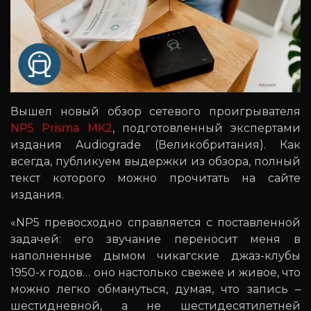
Вышел новый обзор сетевого проигрывателя
NP5 Prisma MK2
, подготовленный экспертами
издания Audiograde (Великобритания). Как
всегда, публикуем выдержки из обзора, полный
текст которого можно прочитать на сайте
издания.
«NP5 превосходно справляется с поставленной
задачей: его звучание переносит меня в
наполненные дымом чикагские джаз-клубы
1950-х годов… оно настолько свежее и живое, что
можно легко обмануться, думая, что запись –
шестидневной, а не шестидесятилетней