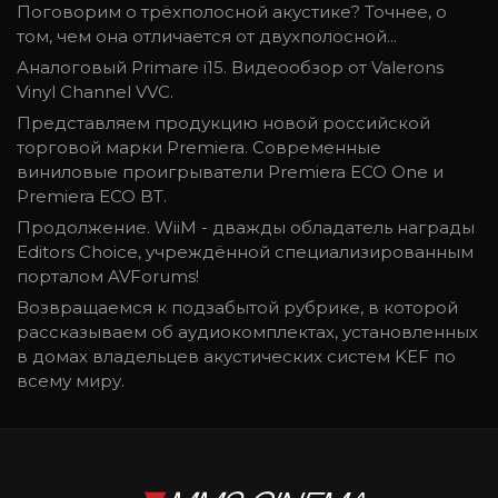
Поговорим о трёхполосной акустике? Точнее, о
том, чем она отличается от двухполосной...
Аналоговый Primare i15. Видеообзор от Valerons
Vinyl Channel VVC.
Представляем продукцию новой российской
торговой марки Premiera. Современные
виниловые проигрыватели Premiera ECO One и
Premiera ECO BT.
Продолжение. WiiM - дважды обладатель награды
Editors Choice, учреждённой специализированным
порталом AVForums!
Возвращаемся к подзабытой рубрике, в которой
рассказываем об аудиокомплектах, установленных
в домах владельцев акустических систем KEF по
всему миру.