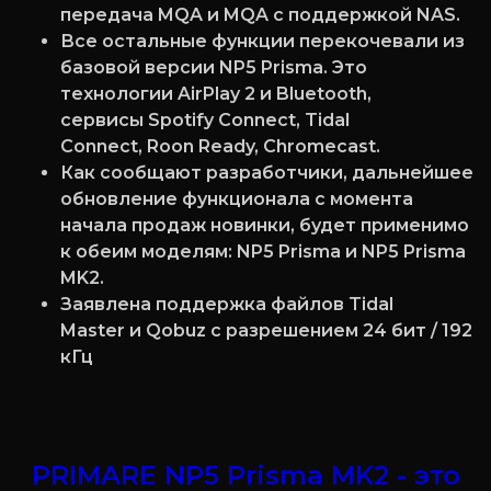
передача MQA и MQA с поддержкой NAS.
Все остальные функции перекочевали из
базовой версии NP5 Prisma. Это
технологии AirPlay 2 и Bluetooth,
сервисы Spotify Connect, Tidal
Connect, Roon Ready, Chromecast.
Как сообщают разработчики, дальнейшее
обновление функционала с момента
начала продаж новинки, будет применимо
к обеим моделям: NP5 Prisma и NP5 Prisma
MK2.
Заявлена поддержка файлов Tidal
Master и Qobuz с разрешением 24 бит / 192
кГц
PRIMARE NP5 Prisma MK2 - это