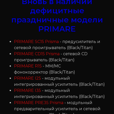
Вновь в наличии
дефицитные
праздничные модели
PRIMARE
PRIMARE SC15 Prisma
- предусилитель и
сетевой проигрыватель (Black/Titan)
PRIMARE CD15 Prisma
- сетевой CD
проигрыватель (Black/Titan)
PRIMARE R15
- MM/MC
фонокорректор (Black/Titan)
PRIMARE I25
- модульный
интегрированный усилитель (Black/Titan)
PRIMARE I35
- модульный
интегрированный усилитель (Black/Titan)
PRIMARE PRE35 Prisma
- модульный
предварительный усилитель и сетевой