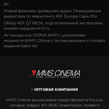
AV
Новый феномен: домашнее аудио. Размышления
директора по маркетингу KEF Europe Сары Юл.
Обзор KEF Q7 META, подготовленный экспертами
онлайн-издания Hi-Fi.ru
AV-процессор IOTAVX AVX17 с усилителем
мощности AVXP1. Обзор с тестированием от онлайн
издания Salon AV.
- оптовая компания
MMS Cinema эксклюзивно представляет в России
сегодня: Aragon; ATI; BOE; DreamVision; Installer's