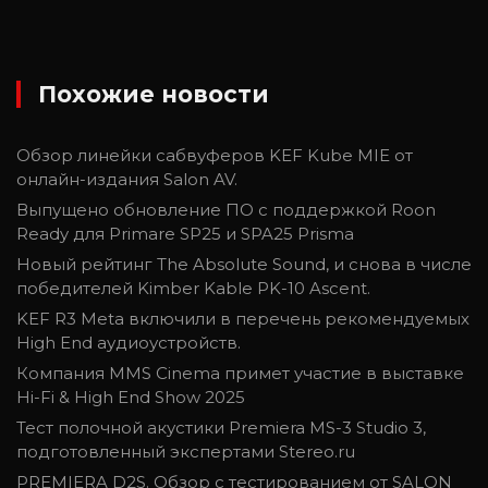
Похожие новости
Обзор линейки сабвуферов KEF Kube MIE от
онлайн-издания Salon AV.
Выпущено обновление ПО с поддержкой Roon
Ready для Primare SP25 и SPA25 Prisma
Новый рейтинг The Absolute Sound, и снова в числе
победителей Kimber Kable PK-10 Ascent.
KEF R3 Meta включили в перечень рекомендуемых
High End аудиоустройств.
Компания MMS Cinema примет участие в выставке
Hi-Fi & High End Show 2025
Тест полочной акустики Premiera MS-3 Studio 3,
подготовленный экспертами Stereo.ru
PREMIERA D2S. Обзор с тестированием от SALON