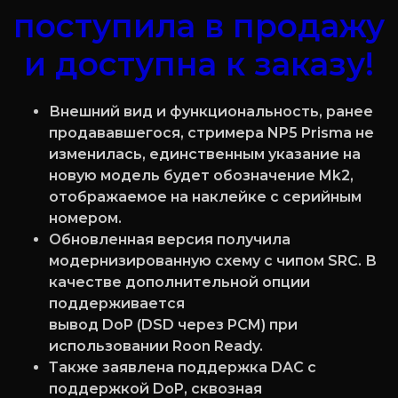
поступила в продажу
и доступна к заказу!
Внешний вид и функциональность, ранее
продававшегося, стримера NP5 Prisma не
изменилась, единственным указание на
новую модель будет обозначение Mk2,
отображаемое на наклейке с серийным
номером.
Обновленная версия получила
модернизированную схему с чипом SRC. В
качестве дополнительной опции
поддерживается
вывод DoP (DSD через PCM) при
использовании Roon Ready.
Также заявлена поддержка DAC с
поддержкой DoP, сквозная