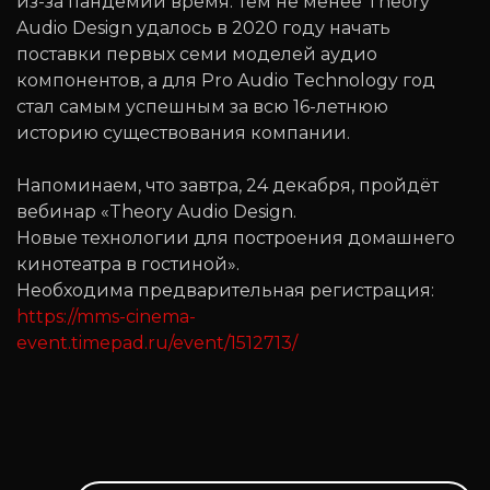
из-за пандемии время. Тем не менее Theory
Audio Design удалось в 2020 году начать
поставки первых семи моделей аудио
компонентов, а для Pro Audio Technology год
стал самым успешным за всю 16-летнюю
историю существования компании.
Напоминаем, что завтра, 24 декабря, пройдёт
вебинар «Theory Audio Design.
Новые технологии для построения домашнего
кинотеатра в гостиной».
Необходима предварительная регистрация:
https://mms-cinema-
event.timepad.ru/event/1512713/