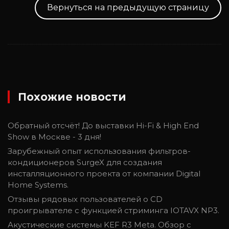
Вернуться на предыдущую страницу
Похожие новости
Обратный отсчёт! До выставки Hi-Fi & High End
Show в Москве - 3 дня!
Зарубежный опыт использования фильтров-
кондиционеров SurgeX для создания
инсталляционного проекта от компании Digital
Home Systems.
Отзывы рядовых пользователей о CD
проигрывателе с функцией стриминга IOTAVX NP3.
Акустические системы KEF R3 Meta. Обзор с