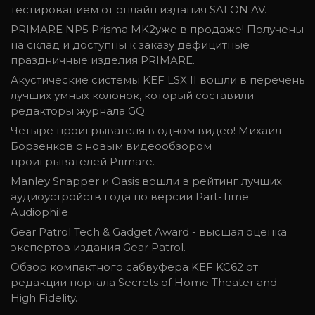
тестированием от онлайн издания SALON AV.
PRIMARE NP5 Prisma MK2уже в продаже! Получены
на склад и доступны к заказу дефицитные
праздничные изделия PRIMARE.
Акустические системы KEF LSX II вошли в перечень
лучших умных колонок, который составили
редакторы журнала GQ.
Четыре проигрывателя в одном видео! Михаил
Борзенков с новым видеообзором
проигрывателей Primare.
Manley Snapper и Oasis вошли в рейтинг лучших
аудиоустройств года по версии Part-Time
Audiophile
Gear Patrol Tech & Gadget Award - высшая оценка
экспертов издания Gear Patrol.
Обзор компактного сабвуфера KEF KC62 от
редакции портала Secrets of Home Theater and
High Fidelity.