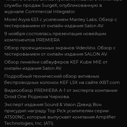
службы продаж SurgeX, опубликованную в
журнале Commercial Integrator.
Morel Avyra 633 с усилением Manley Labs. Обзор с
тестированием от онлайн издания Salon AV.
9 ноября состоялась презентация новейших
компонентов PREMIERA
Обзор проекционных экранов VideoVox. Обзор с
тестированием от онлайн издания SALON AV.
Обзор линейки сабвуферов KEF Kube MIE от
онлайн-издания Salon AV.
Подробный технический обзор активных
беспроводных колонок KEF LSX на сайте iXBT.com
Видеообзор PREMIERA A-1 от эксперта компании
Droid One Родиона Чиркова.
Эксперт издания Sound & Vision Дэвид Вон
присудил награду Top Pick усилителям серии
AT500NC, которые выпускает компания Amplifier
Technologies, Inc. (ATI).