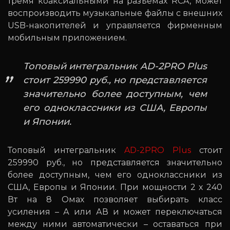
тремя коаксиальными на разъемах RCA, может
воспроизводить музыкальные файлы с внешних
USB-накопителей и управляется фирменным
мобильным приложением.
Топовый интегральник AD-2PRO Plus
стоит 259990 руб., но представляется
значительно более доступным, чем
его одноклассники из США, Европы
и Японии.
Топовый интегральник
AD-2PRO Plus
стоит
259990 руб., но представляется значительно
более доступным, чем его одноклассники из
США, Европы и Японии. При мощности 2 х 240
Вт на 8 Омах позволяет выбирать класс
усиления – А или АВ и может переключаться
между ними автоматически – оставаться при