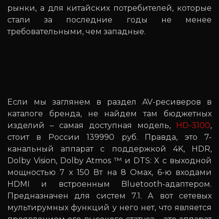
рынки, а для китайских потребителей, которые
стали за последние годы не менее
требовательными, чем западные.
Если мы заглянем в раздел AV-ресиверов в
каталоге бренда, не найдем там бюджетных
изделий – самая доступная модель,
HD-3100
,
стоит в России 139990 руб. Правда, это 7-
канальный аппарат с поддержкой 4K, HDR,
Dolby Vision, Dolby Atmos ™ и DTS: X с выходной
мощностью 7 х 150 Вт на 8 Омах, 6-ю входами
HDMI и встроенным Bluetooth-адаптером.
Предназначен для систем 7.1. А вот сетевых
мультирумных функций у него нет, что является