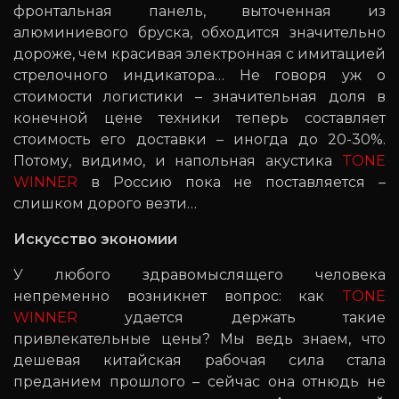
фронтальная панель, выточенная из
алюминиевого бруска, обходится значительно
дороже, чем красивая электронная с имитацией
стрелочного индикатора… Не говоря уж о
стоимости логистики – значительная доля в
конечной цене техники теперь составляет
стоимость его доставки – иногда до 20-30%.
Потому, видимо, и напольная акустика
TONE
WINNER
в Россию пока не поставляется –
слишком дорого везти…
Искусство экономии
У любого здравомыслящего человека
непременно возникнет вопрос: как
TONE
WINNER
удается держать такие
привлекательные цены? Мы ведь знаем, что
дешевая китайская рабочая сила стала
преданием прошлого – сейчас она отнюдь не