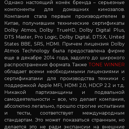
Однако настоящий конёк бренда – серьезные
компоненты для домашних кинозалов.
Компания стала первым производителем в
Китае, получившим технические сертификаты
Dolby Atmos, Dolby TrueHD, Dolby Digital Plus,
DTS Master, Pro Logic, Dolby Digital, DTS:X, United
States BBE, SRS, HDMI. Причем лицензия Dolby
Atmos Technology была предоставлена фирме
еще в декабре 2014 года, задолго до широкого
распространения формата. Также
TONE WINNER
обладает всеми необходимыми лицензиями и
сертификатами для производства техники с
поддержкой Apple MFI, HDMI 2.0, HDCP 2.2 и т.д.
Никакой партизанщины и подвальной
самодеятельности – все, что делает компания,
абсолютно легально, прошло строгие испытания
и тесты, соответствует международным
стандартам. Это может показаться странным, но
делается это не ради экспансии на внешние