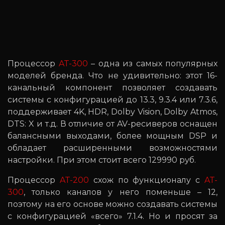
Процессор
AT-300
– одна из самых популярных
моделей бренда. Что не удивительно: этот 16-
канальный компонент позволяет создавать
системы с конфигурацией до 13.3, 9.3.4 или 7.3.6,
поддерживает 4K, HDR, Dolby Vision, Dolby Atmos,
DTS: X и т.д. В отличие от AV-ресиверов оснащен
балансными выходами, более мощным DSP и
обладает расширенными возможностями
настройки. При этом стоит всего 129990 руб.
Процессор
AT-200
схож по функционалу с
AT-
300
, только каналов у него поменьше – 12,
поэтому на его основе можно создавать системы
с конфигурацией «всего» 7.1.4. Но и просят за