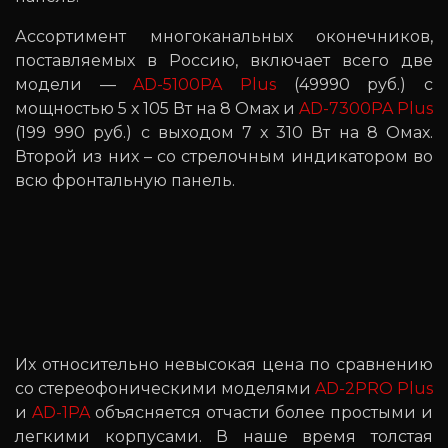
Ассортимент многоканальных оконечников,
поставляемых в Россию, включает всего две
модели —
AD-5100PA Plus
(49990 руб.) с
мощностью 5 х 105 Вт на 8 Омах и
AD-7300PA Plus
(199 990 руб.) с выходом 7 х 310 Вт на 8 Омах.
Второй из них – со стрелочным индикатором во
всю фронтальную панель.
Их относительно невысокая цена по сравнению
со стереофоническими моделями
AD-2PRO Plus
и
AD-1PA
объясняется отчасти более простыми и
легкими корпусами. В наше время толстая