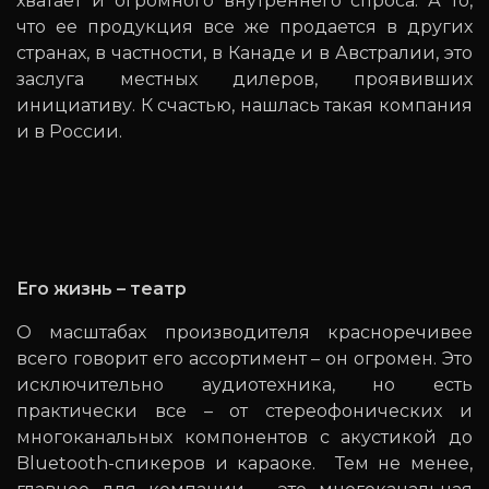
хватает и огромного внутреннего спроса. А то,
что ее продукция все же продается в других
странах, в частности, в Канаде и в Австралии, это
заслуга местных дилеров, проявивших
инициативу. К счастью, нашлась такая компания
и в России.
Его жизнь – театр
О масштабах производителя красноречивее
всего говорит его ассортимент – он огромен. Это
исключительно аудиотехника, но есть
практически все – от стереофонических и
многоканальных компонентов с акустикой до
Bluetooth-спикеров и караоке. Тем не менее,