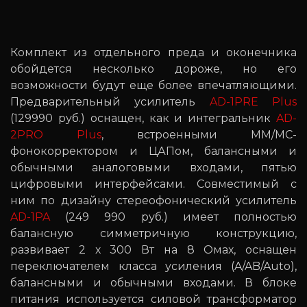
Комплект из отдельного преда и оконечника
обойдется несколько дороже, но его
возможности будут еще более впечатляющими.
Предварительный усилитель
AD-1PRE Plus
(129990 руб.) оснащен, как и интегральник
AD-
2PRO Plus
, встроенными MM/MC-
фонокорректором и ЦАПом, балансными и
обычными аналоговыми входами, пятью
цифровыми интерфейсами. Совместимый с
ним по дизайну стереофонический усилитель
AD-1PA
(249 990 руб.) имеет полностью
балансную симметричную конструкцию,
развивает 2 х 300 Вт на 8 Омах, оснащен
переключателем класса усиления (A/AB/Auto),
балансными и обычными входами. В блоке
питания используется силовой трансформатор