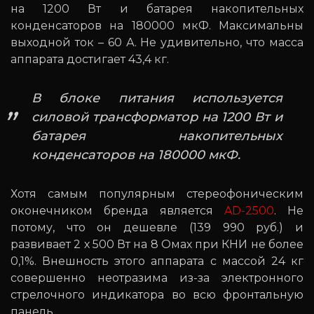
на 1200 Вт и батарея накопительных
конденсаторов на 180000 мкФ. Максимальны
выходной ток – 60 А. Не удивительно, что масса
аппарата достигает 43,4 кг.
В блоке питания используется
силовой трансформатор на 1200 Вт и
батарея накопительных
конденсаторов на 180000 мкФ.
Хотя самым популярным стереофоническим
оконечником бренда является
AD-2500
. Не
потому, что он дешевле (139 990 руб.) и
развивает 2 х 500 Вт на 8 Омах при КНИ не более
0,1%. Внешность этого аппарата с массой 24 кг
совершенно неотразима из-за электронного
стрелочного индикатора во всю фронтальную
панель.