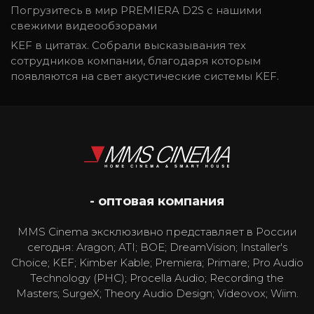
Погрузитесь в мир PREMIERA D2S с нашими
свежими видеообзорами
KEF в цитатах. Собрали высказывания тех
сотрудников компании, благодаря которым
появляются на свет акустические системы KEF.
- оптовая компания
MMS Cinema эксклюзивно представляет в России
сегодня: Aragon; ATI; BOE; DreamVision; Installer's
Choice; KEF; Kimber Kable; Premiera; Primare; Pro Audio
Technology (PHC); Procella Audio; Recording the
Masters; SurgeX; Theory Audio Design; Videovox; Wiim.