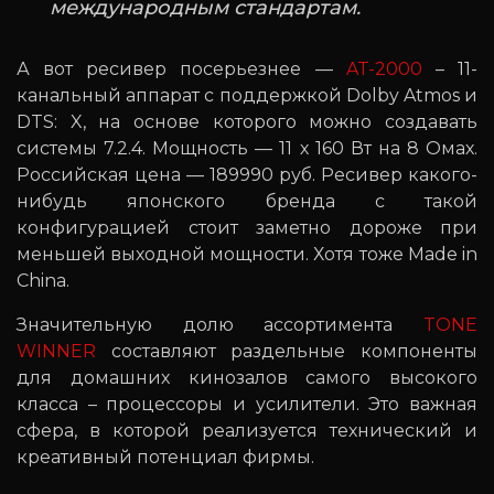
международным стандартам.
А вот ресивер посерьезнее —
AT-2000
– 11-
канальный аппарат с поддержкой Dolby Atmos и
DTS: X, на основе которого можно создавать
системы 7.2.4. Мощность — 11 х 160 Вт на 8 Омах.
Российская цена — 189990 руб. Ресивер какого-
нибудь японского бренда с такой
конфигурацией стоит заметно дороже при
меньшей выходной мощности. Хотя тоже Made in
China.
Значительную долю ассортимента
TONE
WINNER
составляют раздельные компоненты
для домашних кинозалов самого высокого
класса – процессоры и усилители. Это важная
сфера, в которой реализуется технический и
креативный потенциал фирмы.