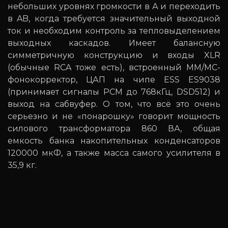
небольших уровнях громкости в А и переходить
в AB, когда требуется значительный выходной
ток и необходим контроль за тепловыделением
выходных каскадов. Имеет балансную
симметричную конструкцию и входы XLR
(обычные RCA тоже есть), встроенный ММ/МС-
фонокорректор, ЦАП на чипе ESS ES9038
(принимает сигналы PCM до 768кГц, DSD512) и
выход на сабвуфер. О том, что всё это очень
серьезно и не «понарошку» говорит мощность
силового трансформатора 860 ВА, общая
емкость банка накопительных конденсаторов
120000 мкФ, а также масса самого усилителя в
35,9 кг.