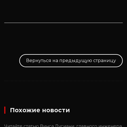
Вернуться на предыдущую страницу
Похожие новости
Читайте статью Винса Лусиани, главного инженера