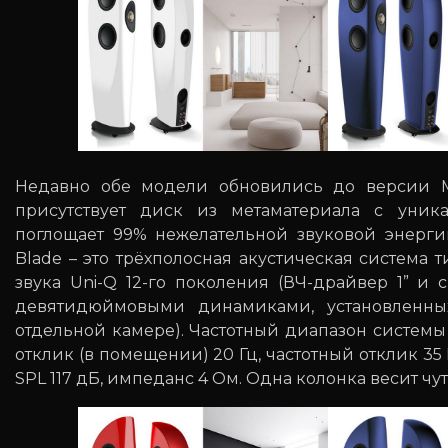
Недавно обе модели обновились до версии Met
присутствует диск из метаматериала с уни
поглощает 99% нежелательной звуковой энерги
Blade – это трёхполосная акустическая система
звука Uni-Q 12-го поколения (ВЧ-драйвер 1” и
девятидюймовыми динамиками, установленны
отдельной камере). Частотный диапазон системы 
отклик (в помещении) 20 Гц, частотный отклик 35
SPL 117 дБ, импеданс 4 Ом. Одна колонка весит чут