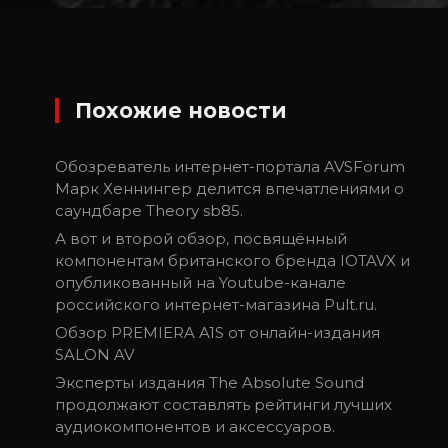
Похожие новости
Обозреватель интернет-портала AVSForum
Марк Хеннингер делится впечатлениями о
саундбаре Theory sb85.
А вот и второй обзор, посвящённый
компонентам британского бренда IOTAVX и
опубликованный на Youtube-канале
российского интернет-магазина Pult.ru.
Обзор PREMIERA A1S от онлайн-издания
SALON AV
Эксперты издания The Absolute Sound
продолжают составлять рейтинги лучших
аудиокомпонентов и аксессуаров.