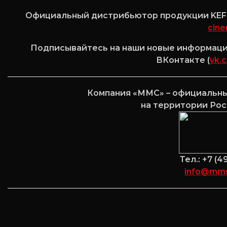
Официальный дистрибьютор продукции KEF 
cine
Подписывайтесь на наши новые информацио
ВКонтакте (
vk.
Компания «ММС» – официальны
на территории Ро
Тел.: +7 (
info@mms