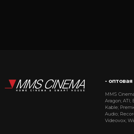
- оптовая
MMS Cinema
Aragon; ATI; 
Kable; Premi
Audio; Recor
Videovox; Wi