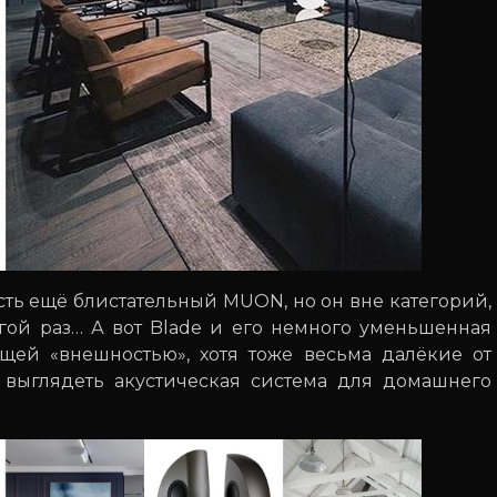
есть ещё блистательный MUON, но он вне категорий,
угой раз… А вот Blade и его немного уменьшенная
ющей «внешностью», хотя тоже весьма далёкие от
а выглядеть акустическая система для домашнего