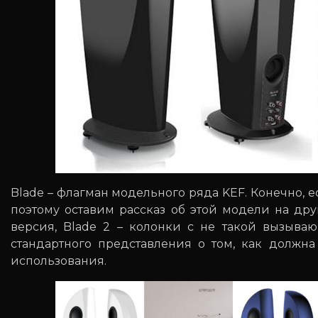
Blade – флагман модельного ряда KEF. Конечно, 
поэтому оставим рассказ об этой модели на др
версия, Blade 2 – колонки с не такой вызыва
стандартного представления о том, как должн
использования.