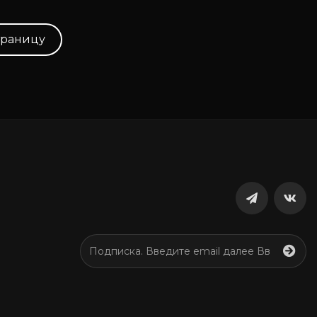
траницу