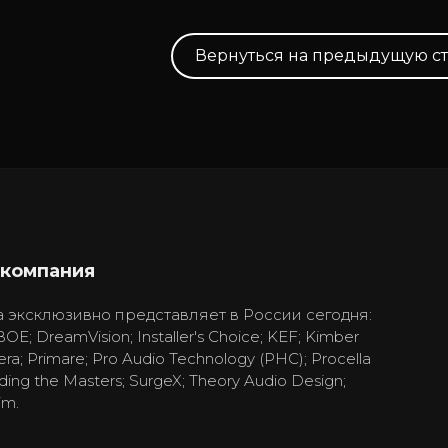
Вернуться на предыдущую с
 компания
 эксклюзивно представляет в России сегодня:
BOE; DreamVision; Installer's Choice; KEF; Kimber
era; Primare; Pro Audio Technology (PHC); Procella
ding the Masters; SurgeX; Theory Audio Design;
im.