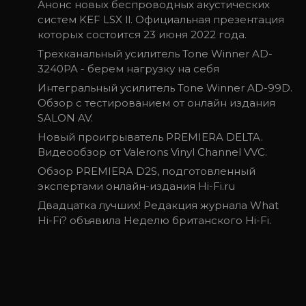
Анонс новых беспроводных акустических
систем KEF LSX ll. Официальная презентация
которых состоится 23 июня 2022 года.
Трехканальный усилитель Tone Winner AD-
3240PA - берем нагрузку на себя
Интегральный усилитель Tone Winner AD-99D.
Обзор с тестированием от онлайн издания
SALON AV.
Новый проигрыватель PREMIERA DELTA.
Видеообзор от Valerons Vinyl Channel VVC.
Обзор PREMIERA D2S, подготовленный
экспертами онлайн-издания Hi-Fi.ru
Двадцатка лучших! Редакция журнала What
Hi-Fi? объявила Неделю британского Hi-Fi.