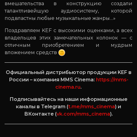
вмешательства в конструкцию создали
талантливейшую аудиосистему, которой
подвластны любые музыкальные жанры…»
Поздравляем KEF с высокими оценками, а всех
владельцев этих замечательных колонок — с
отличным приобретением и мудрым
вложением средств
Официальный дистрибьютор продукции KEF в
России – компания MMS Cinema:
https://mms-
cinema.ru
.
Подписывайтесь на наши информационные
каналы в Telegram (
t.me/mms_cinema
) и
ВКонтакте (
vk.com/mms_cinema
).