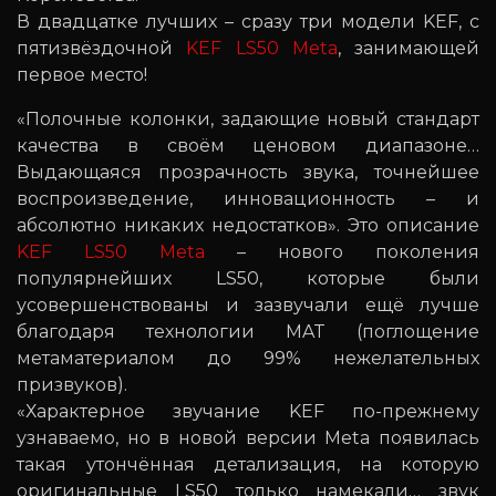
В двадцатке лучших – сразу три модели KEF, с
пятизвёздочной
KEF LS50 Meta
, занимающей
первое место!
«Полочные колонки, задающие новый стандарт
качества в своём ценовом диапазоне…
Выдающаяся прозрачность звука, точнейшее
воспроизведение, инновационность – и
абсолютно никаких недостатков». Это описание
KEF LS50 Meta
– нового поколения
популярнейших LS50, которые были
усовершенствованы и зазвучали ещё лучше
благодаря технологии MAT (поглощение
метаматериалом до 99% нежелательных
призвуков).
«Характерное звучание KEF по-прежнему
узнаваемо, но в новой версии Meta появилась
такая утончённая детализация, на которую
оригинальные LS50 только намекали… звук