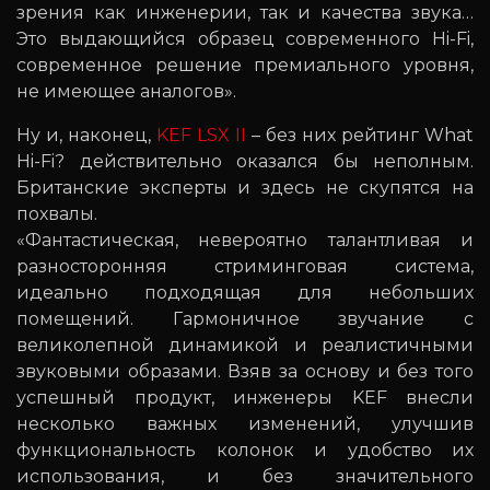
зрения как инженерии, так и качества звука…
Это выдающийся образец современного Hi-Fi,
современное решение премиального уровня,
не имеющее аналогов».
Ну и, наконец,
KEF LSX II
– без них рейтинг What
Hi-Fi? действительно оказался бы неполным.
Британские эксперты и здесь не скупятся на
похвалы.
«Фантастическая, невероятно талантливая и
разносторонняя стриминговая система,
идеально подходящая для небольших
помещений. Гармоничное звучание с
великолепной динамикой и реалистичными
звуковыми образами. Взяв за основу и без того
успешный продукт, инженеры KEF внесли
несколько важных изменений, улучшив
функциональность колонок и удобство их
использования, и без значительного