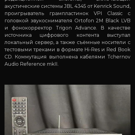
акустические системы JBL 4345 от Kenrick Sound,
проигрыватель грампластинок VPI Classic с
головкой звукоснимателя Ortofon 2M Black LVB
и фонокорректор Trigon Advance. В качестве
источника цифрового контента выступал
локальный сервер, а также съёмные носители с
тестовыми треками в формате Hi-Res и Red Book
CD. Коммутация выполнена кабелями Tchernov
Audio Reference mkII.