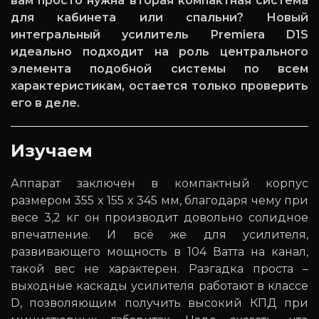
вам просто нужна вторая компактная система
для кабинета или спальни? Новый
интегральный усилитель Premiera D1S
идеально подходит на роль центрального
элемента подобной системы по всем
характеристикам, остается только проверить
его в деле.
Изучаем
Аппарат заключен в компактный корпус
размером 355 x 155 x 345 мм, благодаря чему при
весе 3,2 кг он производит довольно солидное
впечатление. И всё же для усилителя,
развивающего мощность в 104 Ватта на канал,
такой вес не характерен. Разгадка проста –
выходные каскады усилителя работают в классе
D, позволяющим получить высокий КПД при