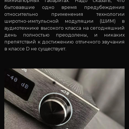
миниатюрных габаритах. Надо сказать, что
бытовавшие одно время предубеждения
относительно применения технологии
широтно-импульсной модуляции (ШИМ) в
аудиотехнике высокого класса на сегодняшний
день полностью преодолены, и никаких
препятствий к достижению отличного звучания
в классе D не существует.