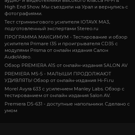
аудио- и видеотехники высокого класса Hi-Fi &
High End Show. Мы съездили на Урал и вернулись с
фотографиями.
Тест стримингового усилителя IOTAVX MA3,
подготовленный экспертами Stereo.ru
ПРОГРАММА МАКСИМУМ - Тестирование и обзор
усилителя Primare I35 и проигрывателя CD35 c
модулями Prisma от онлайн издания Салон
AudioVideo.
Обзор PREMIERA A1S от онлайн-издания SALON AV
PREMIERA MS-5 - МАЛЫШИ ПРОДОЛЖАЮТ
УДИВЛЯТЬ! Обзор от онлайн-издания Hi-Fi.ru
Morel Avyra 633 с усилением Manley Labs. Обзор с
тестированием от онлайн издания Salon AV.
Premiera DS-631 - доступные напольники. Cделано с
умом