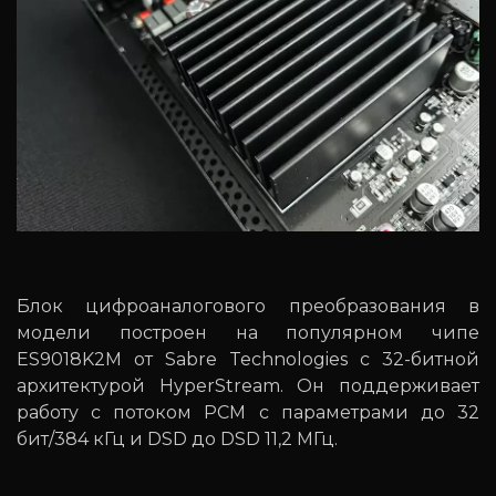
Блок цифроаналогового преобразования в
модели построен на популярном чипе
ES9018K2M от Sabre Technologies с 32-битной
архитектурой HyperStream. Он поддерживает
работу с потоком РСМ с параметрами до 32
бит/384 кГц и DSD до DSD 11,2 МГц.