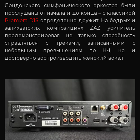
Лондонского симфонического оркестра были
прослушаны от начала и до конца – с классикой
Premiera D1S
определенно дружит. На бодрых и
залихватских композициях ZAZ усилитель
продемонстрировал не только способность
справляться с треками, записанными с
небольшим превышением по НЧ, но и
достоверно воспроизводить женский вокал.