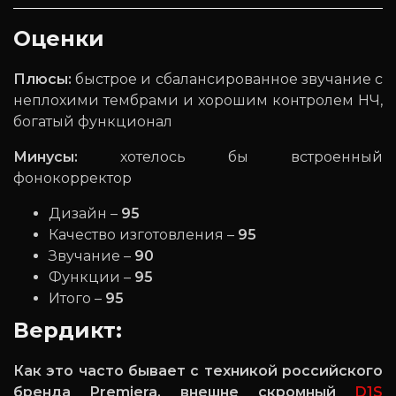
Оценки
Плюсы:
быстрое и сбалансированное звучание с
неплохими тембрами и хорошим контролем НЧ,
богатый функционал
Минусы:
хотелось бы встроенный
фонокорректор
Дизайн –
95
Качество изготовления –
95
Звучание –
90
Функции –
95
Итого –
95
Вердикт:
Как это часто бывает с техникой российского
бренда P
remiera
, внешне скромный
D1S