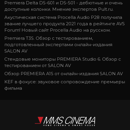
Premiera Delta DS-601 и DS-501 - дебютные и очень
доступные колонки. Мнение экспертов Pult.ru.
Акустическая система Procella Audio P28 получила
звание лучшего продукта 2021 года в рейтинге AVS
Forum! Новый сайт Procella Audio на русском.
Premiera T3S. Обзор с тестированием,
подготовленный экспертами онлайн-издания
SALON AV
Стендовые мониторы PREMIERA Studio 6. Обзор с
тестированием от SALON AV
Обзор PREMIERA A1S от онлайн-издания SALON AV
KEF в фокусе: звуковое сопровождение премьеры
фильма