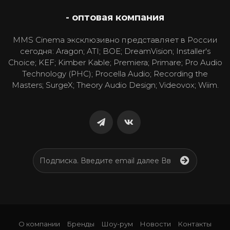
- оптовая компания
MMS Cinema эксклюзивно представляет в России
сегодня: Aragon; ATI; BOE; DreamVision; Installer's
Choice; KEF; Kimber Kable; Premiera; Primare; Pro Audio
Technology (PHC); Procella Audio; Recording the
Masters; SurgeX; Theory Audio Design; Videovox; Wiim.
О компании
Бренды
Шоу-рум
Новости
Контакты