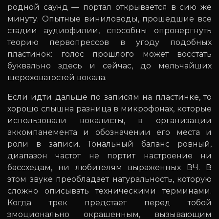
родной саунд — портал открывается в сию же
минуту. Опытные виниловоды, прошедшие все
стадии аудиофилии, способны опровергнуть
теорию первопрессов в угоду подобных
пластинок: голос прошлого может восстать
буквально здесь и сейчас, до мельчайших
шероховатостей вокала.
Если идти дальше по записям на пластинке, то
хорошо слышна разница в микрофонах, которые
использовали вокалисты, в организации
аккомпанемента и обозначении его места и
роли в записи. Тональный баланс ровный,
диапазон частот не портит настроение ни
бассхедам, ни любителям выраженных ВЧ. В
этом звуке преобладает натуральность, которую
сложно описывать техническими терминами.
Когда трек предстает перед тобой
эмоционально окрашенным, вызывающим