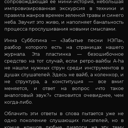
сопровождающая ее мини-история, небольшая
импровизированная экскурсия в техники и
правила жанров времен зеленой травы и синего
неба. Звучит это живо, и наполняет банальность
процесса прослушивания новыми смыслами.
Инна Субботина — «Забытые песни НЭПа»,
разбор которого есть на страницах нашего
журнала. Эта пластинка — безошибочное
средство на тот случай, если ретро-вайбы A-ha
не нашли нужных струн среди инструментов в
душах слушателей. Здесь не вайб, а коленкор, и
не структура, а конституция — все вмиг
меняется, и ответ на вопрос «что такое
аналоговый звук?» становится очевиднее, чем
когда-либо.
Облачить эти ответы в слова пытается уже не
одно поколение слушающих писателей, но в
конце концов любые диалоги на эту тему