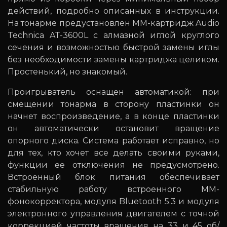
действий, подробно описанных в инструкции.
На тонарме предустановлен ММ-картридж Audio
Technica AT-3600L с алмазной иглой круглого
сечения и возможностью быстрой замены иглы
без необходимости замены картриджа целиком.
Простенький, но знакомый.
Проигрыватель оснащен автоматикой: при
смещении тонарма в сторону пластинки он
начнет воспроизведение, а в конце пластинки
он автоматически остановит вращение
опорного диска. Система работает исправно, но
для тех, кто хочет все делать своими руками,
функции ее отключения не предусмотрено.
Встроенный блок питания обеспечивает
стабильную работу встроенного ММ-
фонокорректора, модуля Bluetooth 5.3 и модуля
электронного управления двигателем с точной
коррекцией частоты вращения на 33 и 45 об/