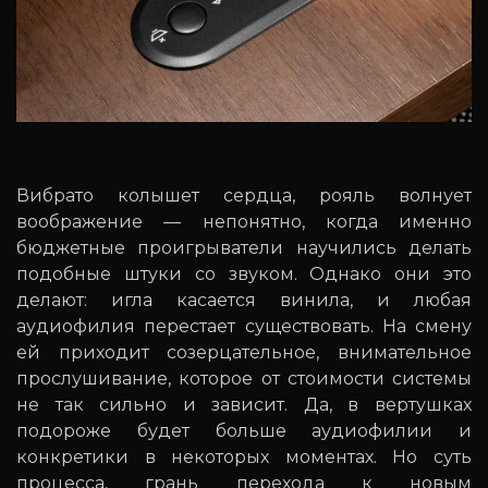
Вибрато колышет сердца, рояль волнует
воображение — непонятно, когда именно
бюджетные проигрыватели научились делать
подобные штуки со звуком. Однако они это
делают: игла касается винила, и любая
аудиофилия перестает существовать. На смену
ей приходит созерцательное, внимательное
прослушивание, которое от стоимости системы
не так сильно и зависит. Да, в вертушках
подороже будет больше аудиофилии и
конкретики в некоторых моментах. Но суть
процесса, грань перехода к новым