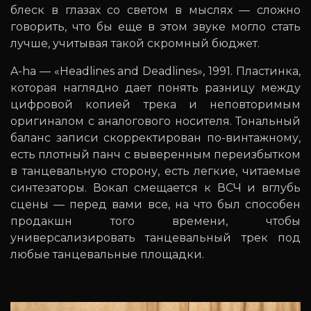
блеск в глазах со светом в мыслях — сложно
говорить, что бы еще в этом звуке могло стать
лучше, учитывая такой скромный бюджет.
A-ha — «Headlines and Deadlines», 1991. Пластинка,
которая наглядно дает понять разницу между
цифровой копией трека и неповторимым
оригиналом с аналогового носителя. Тональный
баланс записи скорректирован по-винтажному,
есть плотный панч с выверенным переизбытком
в танцевальную сторону, есть легкие, читаемые
синтезаторы. Вокал смещается к ВСЧ и вглубь
сцены — перед вами все, на что был способен
продакшн того времени, чтобы
универсализировать танцевальный трек под
любые танцевальные площадки.