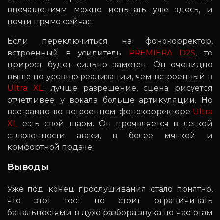
впечатлениям можно испытать уже здесь, и
почти прямо сейчас
Если переключиться на фонокорректор,
встроенный в усилитель
PREMIERA D2S
, то
прирост будет сильно заметен. Он очевидно
выше по уровню реализации, чем встроенный в
Ultra XL
: лучше разрешение, сцена рисуется
отчетливее, у вокала больше артикуляции. Но
все равно во встроенном фонокорректоре
Ultra
XL
есть свой шарм. Он проявляется в легкой
сглаженности атаки, в более мягкой и
комфортной подаче.
Выводы
Уже под конец прослушивания стало понятно,
что этот тест не стоит ограничивать
банальностями в духе разбора звука по частотам