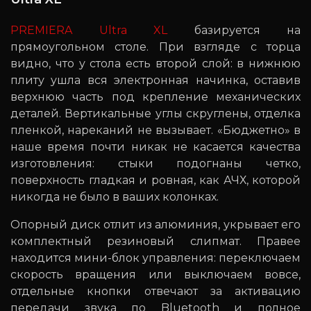
PREMIERA Ultra XL
базируется на
прямоугольном столе. При взгляде с торца
видно, что у стола есть второй слой: в нижнюю
плиту ушла вся электронная начинка, оставив
верхнюю часть под крепление механических
деталей. Вертикальные углы скруглены, отделка
пленкой, нареканий не вызывает. «Бюджетно» в
наше время почти никак не касается качества
изготовления: стыки подогнаны четко,
поверхность гладкая и ровная, как АЧХ, которой
никогда не было в ваших колонках.
Опорный диск отлит из алюминия, укрывает его
комплектный резиновый слипмат. Правее
находится мини-блок управления: переключаем
скорость вращения или выключаем вовсе,
отдельные кнопки отвечают за активацию
передачи звука по Bluetooth и полное