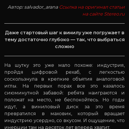
Автор: salvador_arana
Ссылка на оригинал статьи
на сайте Stereo.ru
Даже стартовый шаг к винилу уже погружает в
тему достаточно глубоко — так, что выбраться
сложно
На шутку это уже мало похоже: индустрия,
пройдя цифровой рехаб, с легкостью
соскользнула в крепкие объятия аналоговой
иглы. На первых порах все это казалось
сиюминутной забавой: ребята наиграются и
положат на место, не беспокойтесь. Но годы
идут, а виниловый диск за это время
превратился в маховик, который вращает
индустрию усердно, со вкусом. И ощущение, что
инерции там на десяток лет вперед хватит.