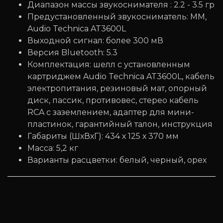
Диапазон массы звукоснимателя : 2.2 - 3.5 гр
Предустановленный звукосниматель: MM,
Audio Technica AT3600L
Выходной сигнал: более 300 мВ
Версия Bluetooth: 5.3
Комплектация: шелл с установленным
картриджем Audio Technica AT3600L, кабель
электропитания, резиновый мат, опорный
диск, пассик, противовес, стерео кабель
RCA с заземлением, адаптер для мини-
пластинок, гарантийный талон, инструкция
Габариты (ШхВхГ): 434 х 125 х 370 мм
Масса: 5,2 кг
Варианты расцветки: белый, черный, орех