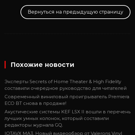
Вернуться на предыдущую страницу
Похожие новости
Эксперты Secrets of Home Theater & High Fidelity
составили очередное руководство для читателей
Современный виниловый проигрыватель Premiera
ECO BT снова в продаже!
Акустические системы KEF LSX II вошли в перечень
лучших умных колонок, который составили
редакторы журнала GQ.
IOTAVX MA3. Новый видеообзор от Valerons Vinyl