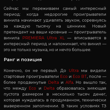
Сейчас мы переживаем самый интересный
период: когда недорогие проигрыватели
винила начинают удивлять звуком, соревнуясь
за каждую тысячу на ценнике. Новый
претендент на ваши кровные — проигрыватель
винила
PREMIERA Ultra XL
— вписывается в
интересный период и напоминает, что винил —
это не только музыка, но и нечто большее.
Ранг и позиция
Конечно, он не первый. До
Ultra
мы видели
стартовые проигрыватели
Eco
и
Eco BT
, после —
более продвинутые
Delta
и
Alfa
. Но вышло так,
что между
Eco
и
Delta
образовалась зияющая
пустота размером в несколько тысяч денег,
которая нуждалась в продуманном, технически
выверенном заполнении. В таких условиях ТЗ