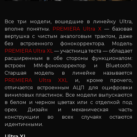
Все три модели, вошедшие в линейку Ultra,
вполне понятны.
PREMIERA Ultra X
— базовая
вертушка с чистым аналоговым трактом, даже
без встроенного фонокорректора. Модель
PREMIERA Ultra XL
— участница теста — обладает
расширенным в обе стороны функционалом:
встроен ММ-фонокорректор и Bluetooth.
Старшая модель в линейке называется
PREMIERA Ultra XXL
и, кроме прочего,
отличается встроенным АЦП для оцифровки
виниловых пластинок. Все модели выпускаются
в белом и черном цветах или с отделкой под
орех. Дизайн и механическая часть
конструкции во всех случаях остаются
идентичными.
Ultra XL