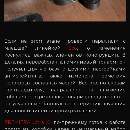
Если на этом этапе провести параллели с
младшей линейкой
Eco
, то изменения
коснулись важных элементов конструкции. В
деталях переработан алюминиевый тонарм: он
получил другую базу с другими настройками
антискейтинга; также изменена геометрия
некоторых составных частей. Все это, по словам
производителя, направлено на снижение
собственного резонанса тонарма, следственно —
на улучшение базовых характеристик звучания
для новой линейки проигрывателей.
PREMIERA Ultra XL
по-прежнему готов к работе
прямо из коробки через минимальный набор