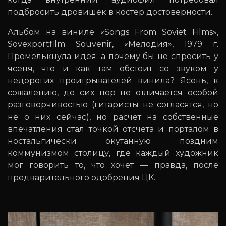
подбросить дровишек в костер достоверности.
Альбом на виниле «Songs From Soviet Films»,
Sovexportfilm Souvenir, «Мелодия», 1979 г.
Промелькнула идея: а почему бы не спросить у
ясеня, что и как там обстоит со звуком у
недорогих проигрывателей винила? Ясень, к
сожалению, до сих пор не отличается особой
разговорчивостью (гитаристы не согласятся, но
не о них сейчас), но расчет на собственные
впечатления стал точкой отсчета и порталом в
ностальгически окутанную поздним
коммунизмом столицу, где каждый художник
мог говорить то, что хочет — правда, после
предварительного одобрения ЦК.