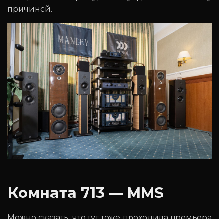
причиной.
Комната 713 — MMS
Можно сказать, что тут тоже проходила премьера