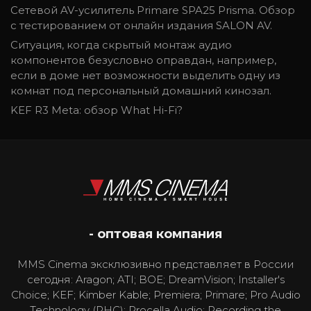
Сетевой AV-усилитель Primare SPA25 Prisma. Обзор
с тестированием от онлайн издания SALON AV.
Ситуация, когда скрытый монтаж аудио
компонентов безусловно оправдан, например,
если в доме нет возможности выделить одну из
комнат под персональный домашний кинозал.
KEF R3 Meta: обзор What Hi-Fi?
- оптовая компания
MMS Cinema эксклюзивно представляет в России
сегодня: Aragon; ATI; BOE; DreamVision; Installer's
Choice; KEF; Kimber Kable; Premiera; Primare; Pro Audio
Technology (PHC); Procella Audio; Recording the