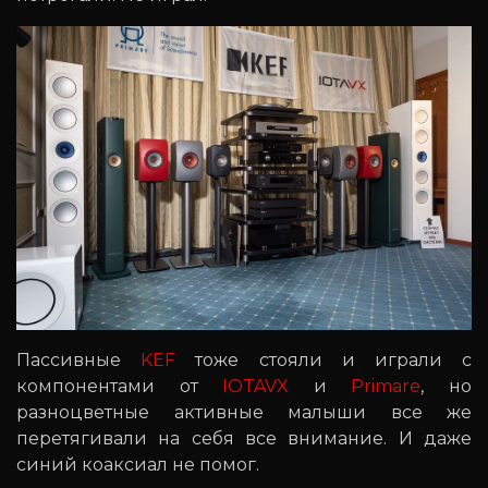
Пассивные
KEF
тоже стояли и играли с
компонентами от
IOTAVX
и
Primare
, но
разноцветные активные малыши все же
перетягивали на себя все внимание. И даже
синий коаксиал не помог.