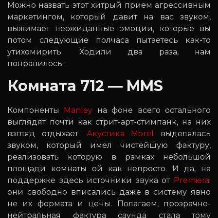
Можно назвать этот хитрый прием агрессивным
маркетингом, который давит на вас звуком,
выжимает неожиданные эмоции, которые вы
потом следующие полчаса пытаетесь как-то
утихомирить. Ходили два раза, нам
понравилось.
Комната 712 — MMS
Компоненты
Manley
на фоне всего остального
выглядят почти как стрит-арт-стимпанк, на них
взгляд отдыхает.
Акустика Morel
выделялась
звуком, который имел чистейшую фактуру,
реализовать которую в рамках небольшой
площади комнаты ой как непросто. И да, на
поддержке здесь источники звука от
Premiera
:
они свободно вписались даже в систему явно
не их формата и цены. Полагаем, прозрачно-
нейтральная фактура саунда стала тому