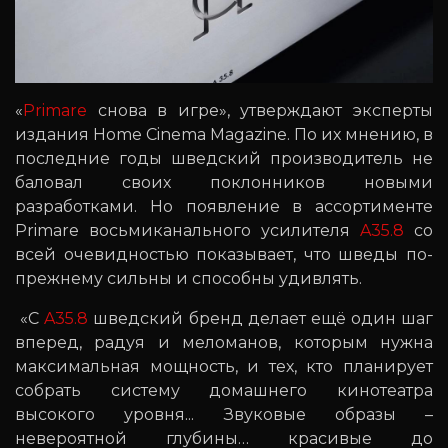
«
Primare
снова в игре», утверждают эксперты
издания Home Cinema Magazine. По их мнению, в
последние годы шведский производитель не
баловал своих поклонников новыми
разработками. Но появление в ассортименте
Primare восьмиканального усилителя
A35.8
со
всей очевидностью показывает, что шведы по-
прежнему сильны и способны удивлять.
«С
A35.8
шведский бренд делает ещё один шаг
вперед, радуя и меломанов, которым нужна
максимальная мощность, и тех, кто планирует
собрать систему домашнего кинотеатра
высокого уровня... Звуковые образы –
невероятной глубины… красивые до