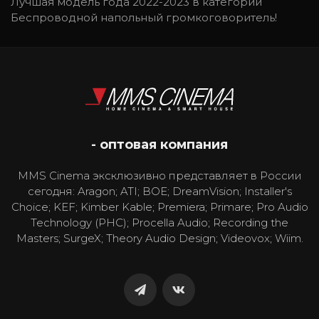
Лучшая модель года 2022-2023 в категории
Беспроводной напольный громкоговоритель!
- оптовая компания
MMS Cinema эксклюзивно представляет в России
сегодня: Aragon; ATI; BOE; DreamVision; Installer's
Choice; KEF; Kimber Kable; Premiera; Primare; Pro Audio
Technology (PHC); Procella Audio; Recording the
Masters; SurgeX; Theory Audio Design; Videovox; Wiim.