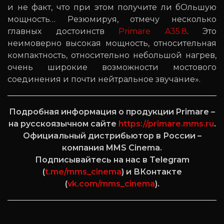
и не факт, что при этом получите ли бОльшую
мощность… Резюмируя, отмечу несколько
главных достоинств
Primare A35.8
. Это
неимоверно высокая мощность, относительная
компактность, относительно небольшой нагрев,
очень широкие возможности мостового
соединения и почти нейтральное звучание».
Подробная информация о продукции Primare –
на русскоязычном сайте
https://primare.mms.ru
.
Официальный дистрибьютор в России –
компания MMS Cinema.
Подписывайтесь на нас в Telegram
(
t.me/mms_cinema
) и ВКонтакте
(
vk.com/mms_cinema
).