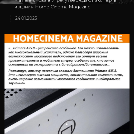
Primare снова в игре, утверждают эксперты
издания Home Cinema Magazine.
24.01.2023