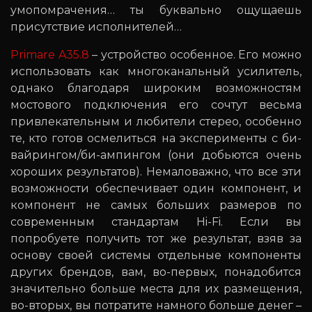
умопомрачения… ты буквально ощущаешь
присутствие исполнителей…
Primare A35.8
– устройство особенное. Его можно
использовать как многоканальный усилитель,
однако благодаря широким возможностям
мостового подключения его сочтут весьма
привлекательным и любители стерео, особенно
те, кто готов осмелиться на эксперименты с би-
вайрингом/би-ампингом (они добьются очень
хороших результатов). Немаловажно, что все эти
возможности обеспечивает один компонент, и
компонент не самых больших размеров по
современным стандартам Hi-Fi. Если вы
попробуете получить тот же результат, взяв за
основу своей системы отдельные компоненты
других брендов, вам, во-первых, понадобится
значительно больше места для их размещения,
во-вторых, вы потратите намного больше денег –