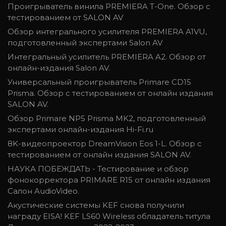
Проигрыватель винила PREMIERA T-One. Обзор с
тестированием от SALON AV
Обзор интегрального усилителя PREMIERA A1VU,
подготовленный экспертами Salon AV
Интегральный усилитель PREMIERA A2. Обзор от
онлайн-издания Salon AV.
Универсальный проигрыватель Primare CD15
Prisma. Обзор с тестированием от онлайн издания
SALON AV.
Обзор Primare NP5 Prisma MK2, подготовленный
экспертами онлайн-издания Hi-Fi.ru
8K-видеопроектор DreamVision Eos 1-L. Обзор с
тестированием от онлайн издания SALON AV.
НАУКА ПОБЕЖДАТЬ - Тестирование и обзор
фонокорректора PRIMARE R15 от онлайн издания
Салон AudioVideo.
Акустические системы KEF снова получили
награду EISA! KEF LS60 Wireless обладатель титула