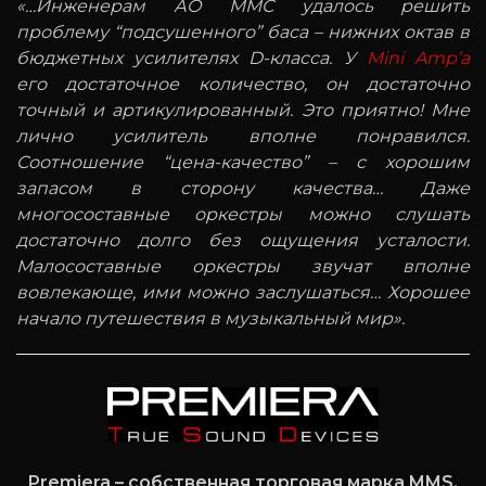
«…Инженерам АО ММС удалось решить
проблему “подсушенного” баса – нижних октав в
бюджетных усилителях D-класса. У
Mini Amp’а
его достаточное количество, он достаточно
точный и артикулированный. Это приятно! Мне
лично усилитель вполне понравился.
Соотношение “цена-качество” – с хорошим
запасом в сторону качества… Даже
многосоставные оркестры можно слушать
достаточно долго без ощущения усталости.
Малосоставные оркестры звучат вполне
вовлекающе, ими можно заслушаться… Хорошее
начало путешествия в музыкальный мир».
Premiera – собственная торговая марка MMS.