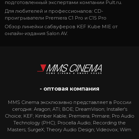
подготовленный экспертами компании Pult.ru.
Для любителей и профессионалов: CD-
проигрыватели Premiera C1 Pro и C1S Pro
Обзор линейки сабвуферов KEF Kube MIE от
онлайн-издания Salon AV.
- оптовая компания
MMS Cinema эксклюзивно представляет в России
сегодня: Aragon; ATI; BOE; DreamVision; Installer's
Choice; KEF; Kimber Kable; Premiera; Primare; Pro Audio
Technology (PHC); Procella Audio; Recording the
Masters; SurgeX; Theory Audio Design; Videovox; Wiim.