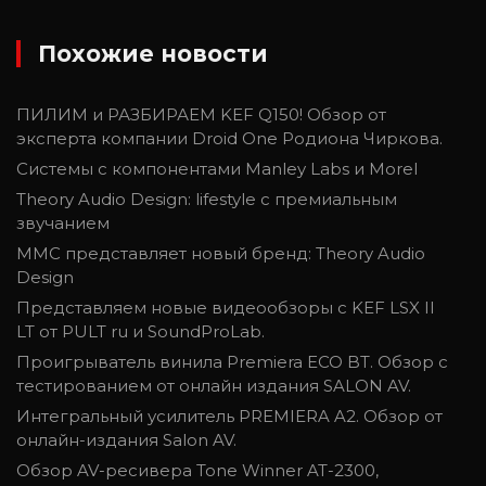
Похожие новости
ПИЛИМ и РАЗБИРАЕМ KEF Q150! Обзор от
эксперта компании Droid One Родиона Чиркова.
Системы с компонентами Manley Labs и Morel
Theory Audio Design: lifestyle с премиальным
звучанием
ММС представляет новый бренд: Theory Audio
Design
Представляем новые видеообзоры с KEF LSX II
LT от PULT ru и SoundProLab.
Проигрыватель винила Premiera ECO BT. Обзор с
тестированием от онлайн издания SALON AV.
Интегральный усилитель PREMIERA A2. Обзор от
онлайн-издания Salon AV.
Обзор AV-ресивера Tone Winner AT-2300,