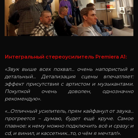
Интегральный стереоусилитель Premiera A1:
«Звук выше всех похвал… очень напористый и
детальный… Детализация сцены впечатляет:
эффект присутствия с артистом и музыкантами.
Покупкой очень доволен, однозначно
рекомендую».
«…Отличный усилитель, прям кайфанул от звука…
прогреется – думаю, будет ещё круче. Самое
главное: к нему можно подключить всё и сразу: и
cd, и винил, и кассетник…то, о чём я мечтал!».