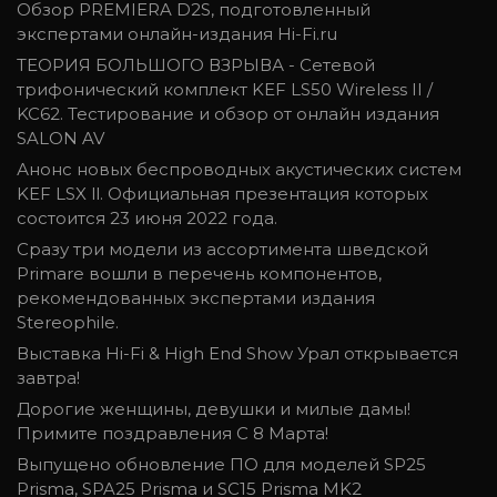
Обзор PREMIERA D2S, подготовленный
экспертами онлайн-издания Hi-Fi.ru
ТЕОРИЯ БОЛЬШОГО ВЗРЫВА - Сетевой
трифонический комплект KEF LS50 Wireless II /
KC62. Тестирование и обзор от онлайн издания
SALON AV
Анонс новых беспроводных акустических систем
KEF LSX ll. Официальная презентация которых
состоится 23 июня 2022 года.
Сразу три модели из ассортимента шведской
Primare вошли в перечень компонентов,
рекомендованных экспертами издания
Stereophile.
Выставка Hi-Fi & High End Show Урал открывается
завтра!
Дорогие женщины, девушки и милые дамы!
Примите поздравления С 8 Марта!
Выпущено обновление ПО для моделей SP25
Prisma, SPA25 Prisma и SC15 Prisma MK2