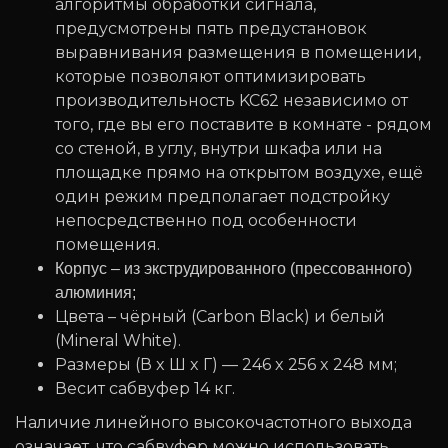
алгоритмы обработки сигнала,
предусмотрены пять предустановок
выравнивания размещения в помещении,
которые позволяют оптимизировать
производительность KC62 независимо от
того, где вы его поставите в комнате - рядом
со стеной, в углу, внутри шкафа или на
площадке прямо на открытом воздухе, ещё
один режим предполагает подстройку
непосредственно под особенности
помещения.
Корпус – из экструдированного (прессованного)
алюминия;
Цвета – чёрный (Carbon Black) и белый
(Mineral White).
Размеры (В x Ш x Г) — 246 x 256 x 248 мм;
Весит сабвуфер 14 кг.
Наличие линейного высокочастотного выхода
означает, что сабвуфер можно использовать