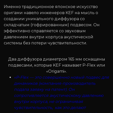
Именно традиционное японское искусство
оригами навело инженеров KEF на мысль о
создании уникального диффузора со
складчатым (гофрированным) подвесом. Он
эффективно справляется со звуковым
давлением внутри корпуса акустической
системы без потери чувствительности.
Два диффузора диаметром 165 мм оснащены
подвесами, которые KEF называет P-Flex или
«Origami».
«P-Flex — это совершенно новый подвес для
динамиков (компания-производитель
подала заявку на патент). Он
сопротивляется акустическому давлению
внутри корпуса, не ограничивая
чувствительность, как это делают