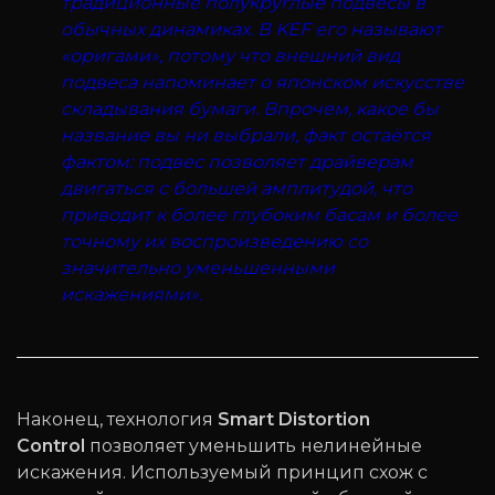
традиционные полукруглые подвесы в
обычных динамиках. В KEF его называют
«оригами», потому что внешний вид
подвеса напоминает о японском искусстве
складывания бумаги. Впрочем, какое бы
название вы ни выбрали, факт остаётся
фактом: подвес позволяет драйверам
двигаться с большей амплитудой, что
приводит к более глубоким басам и более
точному их воспроизведению со
значительно уменьшенными
искажениями».
Наконец, технология
Smart Distortion
Control
позволяет уменьшить нелинейные
искажения. Используемый принцип схож с