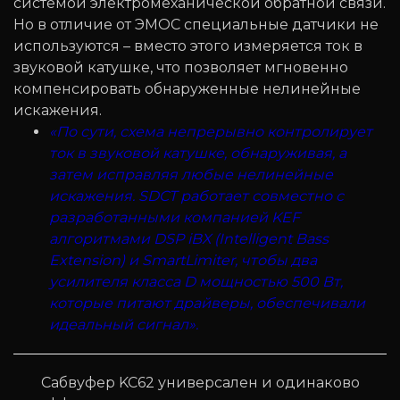
системой электромеханической обратной связи.
Но в отличие от ЭМОС специальные датчики не
используются – вместо этого измеряется ток в
звуковой катушке, что позволяет мгновенно
компенсировать обнаруженные нелинейные
искажения.
«По сути, схема непрерывно контролирует
ток в звуковой катушке, обнаруживая, а
затем исправляя любые нелинейные
искажения. SDCT работает совместно с
разработанными компанией KEF
алгоритмами DSP iBX (Intelligent Bass
Extension) и SmartLimiter, чтобы два
усилителя класса D мощностью 500 Вт,
которые питают драйверы, обеспечивали
идеальный сигнал».
Сабвуфер KC62 универсален и одинаково