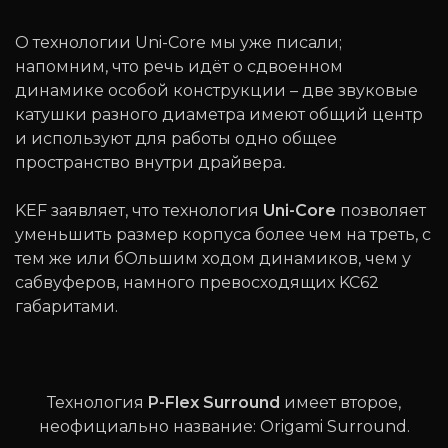
О технологии Uni-Core мы уже писали;
напомним, что речь идёт о сдвоенном
динамике особой конструкции – две звуковые
катушки разного диаметра имеют общий центр
и используют для работы одно общее
пространство внутри драйвера
.
KEF заявляет, что технология
Uni-Core
позволяет
уменьшить размер корпуса более чем на треть, с
тем же или бОльшим ходом динамиков, чем у
сабвуферов, намного превосходящих KC62
габаритами.
Технология
P-Flex Surround
имеет второе,
неофициально название: Origami Surround.