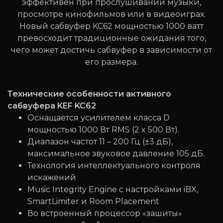
эффективен при прослушивании музыки,
просмотре кинофильмов или в видеоиграх.
Новый сабвуфер KC62 мощностью 1000 ватт
превосходит традиционные ожидания того,
чего может достичь сабвуфер в зависимости от
его размера.
Технические особенности активного
сабвуфера KEF KC62
Оснащается усилителем класса D
мощностью 1000 Вт RMS (2 x 500 Вт).
Диапазон частот 11 – 200 Гц (±3 дБ),
максимальное звуковое давление 105 дБ.
Технология интеллектуального контроля
искажений
Music Integrity Engine с настройками iBX,
SmartLimiter и Room Placement
Во встроенный процессор «зашиты»