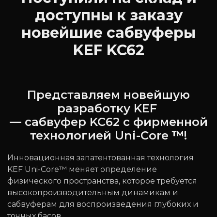
доступны к заказу
новейшие сабвуферы
KEF KC62
Представляем новейшую
разработку KEF
— сабвуфер KC62 с фирменной
технологией Uni-Core
™
!
Инновационная запатентованная технология
KEF Uni-Core™ меняет определение
физического пространства, которое требуется
высокопроизводительным динамикам и
сабвуферам для воспроизведения глубоких и
точных басов.