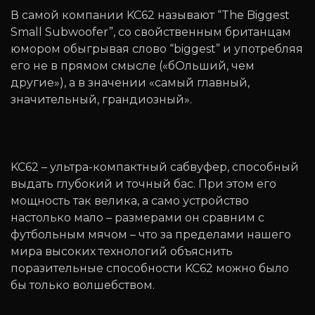
В самой компании KC62 называют “The Biggest
Small Subwoofer”, со свойственным британцам
юмором обыгрывая слово “biggest” и употребляя
его не в прямом смысле («бОльший, чем
другие»), а в значении «самый главный,
значительный, грандиозный».
KC62 – ультра-компактный сабвуфер, способный
выдать глубокий и точный бас. При этом его
мощность так велика, а само устройство
настолько мало – размерами он сравним с
футбольным мячом – что за пределами нашего
мира высоких технологий объяснить
поразительные способности KC62 можно было
бы только волшебством.