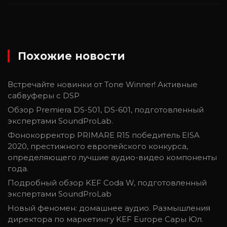
Похожие новости
Встречайте новинки от Tone Winner! Активные
сабвуферы с DSP
Обзор Premiera DS-501, DS-601, подготовленный
экспертами SoundProLab.
Фонокорректор PRIMARE R15 победитель EISA
2020, престижного европейского конкурса,
определяющего лучшие аудио-видео компоненты
года.
Подробный обзор KEF Coda W, подготовленный
экспертами SoundProLab
Новый феномен: домашнее аудио. Размышления
директора по маркетингу KEF Europe Сары Юл.