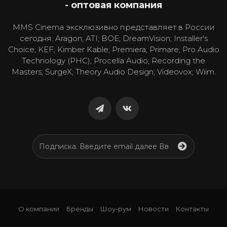
- оптовая компания
MMS Cinema эксклюзивно представляет в России
сегодня: Aragon; ATI; BOE; DreamVision; Installer's
Choice; KEF; Kimber Kable; Premiera; Primare; Pro Audio
Technology (PHC); Procella Audio; Recording the
Masters; SurgeX; Theory Audio Design; Videovox; Wiim.
О компании
Бренды
Шоу-рум
Новости
Контакты