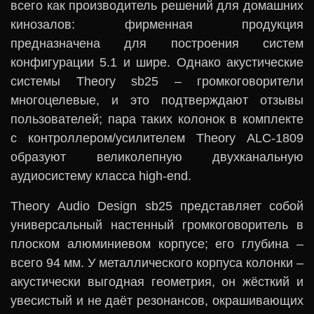
всего как производитель решений для домашних
кинозалов: фирменная продукция
предназначена для построения систем
конфигурации 5.1 и шире. Однако акустические
системы Theory sb25 – громкоговорители
многоцелевые, и это подтверждают отзывы
пользователей; пара таких колонок в комплекте
с контроллером/усилителем Theory ALC-1809
образуют великолепную двухканальную
аудиосистему класса high-end.
Theory Audio Design sb25 представляет собой
универсальный настенный громкоговоритель в
плоском алюминиевом корпусе; его глубина –
всего 94 мм. У металлического корпуса колонки –
акустически выгодная геометрия, он жёсткий и
увесистый и не даёт резонансов, окрашивающих