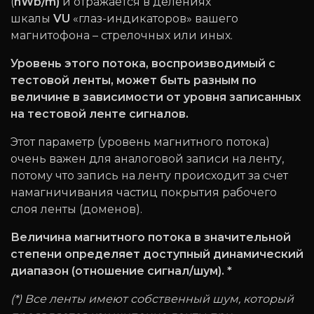
(
nWb/m)
и отражается в делениях
шкалы
VU
«глаз-индикаторов» вашего
магнитофона – стрелочных или иных.
Уровень этого потока, воспроизводимый с
тестовой ленты, может быть разным по
величине в зависимости от уровня записанных
на тестовой ленте сигналов.
Этот параметр (уровень магнитного потока)
очень важен для аналоговой записи на ленту,
потому что запись на ленту происходит за счет
намагничивания частиц покрытия рабочего
слоя ленты (доменов).
Величина магнитного потока в значительной
степени определяет доступный динамический
диапазон (отношение сигнал/шум). *
(*)
Все ленты имеют собственный шум, который