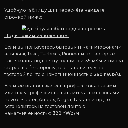
Удобную таблицу для пересчёта найдете
строчкой ниже:
Подытожим изложенное.
Если вы пользуетесь бытовыми магнитофонами
а-ля Akai, Teac, Technics, Pioneer и пр., которые
рассчитаны под ленту толщиной 35 мКм и пишут
стерео в обе стороны, то остановитесь на
тестовой ленте с намагниченностью
250 nWb/м.
Если же вы пользуетесь профессиональными
или полупрофессиональными магнитофонами:
Revox, Studer, Ampex, Nagra, Tascam и пр., то
остановитесь на тестовой ленте с
намагниченностью
320 nWb/м
.