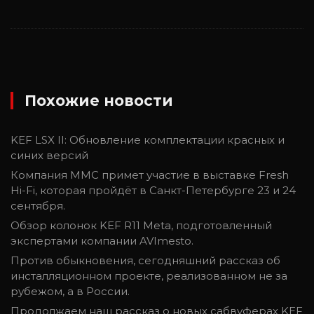
Похожие новости
KEF LSX II: Обновление комплектации красных и
синих версий
Компания ММС примет участие в выставке Fresh
Hi-Fi, которая пройдёт в Санкт-Петербурге 23 и 24
сентября.
Обзор колонок KEF R11 Meta, подготовленный
экспертами компании AVImesto.
Против обыкновения, сегодняшний рассказ об
инсталляционном проекте, реализованном не за
рубежом, а в России.
Продолжаем наш рассказ о новых сабвуферах KEF