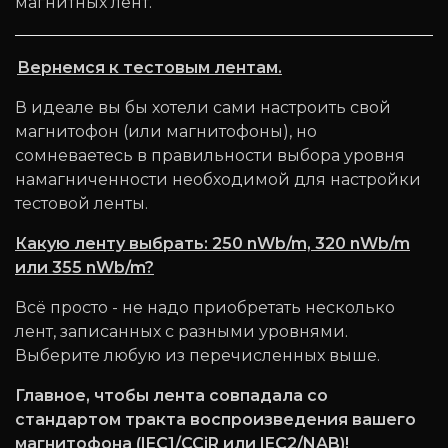
магнитных лент.
Вернемся к тестовым лентам.
В идеале вы бы хотели сами настроить свой
магнитофон (или магнитофоны), но
сомневаетесь в правильности выбора уровня
намагниченности необходимой для настройки
тестовой ленты.
Какую ленту выбрать: 250 nWb/m, 320 nWb/m
или 355 nWb/m?
Всё просто - не надо приобретать несколько
лент, записанных с разными уровнями.
Выберите любую из перечисленных выше.
Главное, чтобы лента совпадала со
стандартом тракта воспроизведения вашего
магнитофона (IEC1/CCiR или IEC2/NAB)!