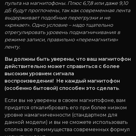
пульта на магнитофоны. Плюс 6,7,8 или даже 9,10
дБ будут проглочены, так как современная лента
выдерживает подобные перегрузки и не
«крякает». Одно условие – надо тщательно
отрегулировать уровень подмагничивания в
режиме записи, правильно «перемагнитив»
ленту.
Вы должны быть уверены, что ваш магнитофон
действительно может справиться с более
высоким уровнем сигнала
воспроизведения!
Не каждый магнитофон
(особенно бытовой) способен это сделать
.
Если вы не уверены в своем магнитофоне, вам
придется откалибровать его при более низком
уровне намагниченности (стандартном для
данной модели) и вы не сможете использовать
сполна все преимущества современных формул