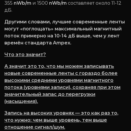
355
nWb/m
и 1500
nWb/m
составляет около 11-12
дБ.
Другими словами, лучшие современные ленты
могут «поглощать» максимальный магнитный
поток примерно на 10-14 дБ выше, чем у лент
времён стандарта Ampex.
Что это значит?
А значит это то, что мы можем записывать
новые современные ленты с гораздо более
высокими средними уровнями магнитного
потока (уровнями записи), сохраняя при этом
значительный запас до перегрузки
(насыщения).
Запись на высоких уровнях — это как раз то,
что нужно: чем выше уровень, тем выше
отношение сигнал/шум.