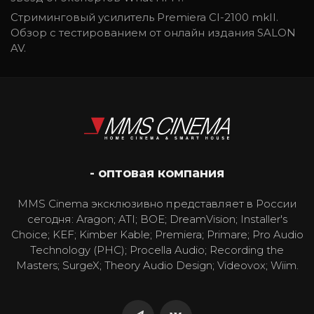
Стриминговый усилитель Premiera CI-2100 mkII.
Обзор с тестированием от онлайн издания SALON
AV.
- оптовая компания
MMS Cinema эксклюзивно представляет в России
сегодня: Aragon; ATI; BOE; DreamVision; Installer's
Choice; KEF; Kimber Kable; Premiera; Primare; Pro Audio
Technology (PHC); Procella Audio; Recording the
Masters; SurgeX; Theory Audio Design; Videovox; Wiim.