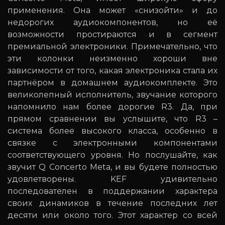
применения. Она может «снизойти» и до
недорогих аудиокомпонентов, но её
возможности простираются и в сегмент
премиальной электроники. Примечательно, что
эти колонки неизменно хороши вне
зависимости от того, какая электроника стала их
партнёром в домашнем аудиокомплекте. Это
великолепный исполнитель, звучание которого
напомнило нам более дорогие R3. Да, при
прямом сравнении вы услышите, что R3 –
система более высокого класса, особенно в
связке с электронными компонентами
соответствующего уровня. Но послушайте, как
звучит Q Concerto Meta, и вы будете полностью
удовлетворены. KEF удивительно
последователен в поддержании характера
своих динамиков в течение последних лет
десяти или около того. Этот характер со всей