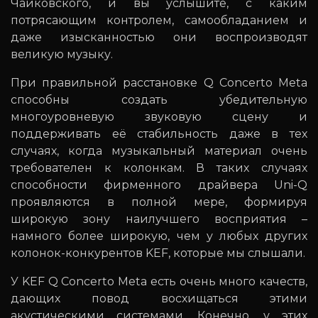
Чайковского, и вы услышите, с каким
потрясающим контролем, самообладанием и
даже изысканностью они воспроизводят
великую музыку.
При правильной расстановке Q Concerto Meta
способны создать убедительную
многоуровневую звуковую сцену и
поддерживать её стабильность даже в тех
случаях, когда музыкальный материал очень
требователен к колонкам. В таких случаях
способности фирменного драйвера Uni-Q
проявляются в полной мере, формируя
широкую зону наилучшего восприятия –
намного более широкую, чем у любых других
колонок-конкурентов KEF, которые мы слышали.
У KEF Q Concerto Meta есть очень много качеств,
дающих повод восхищаться этими
акустическими системами. Конечно, у этих