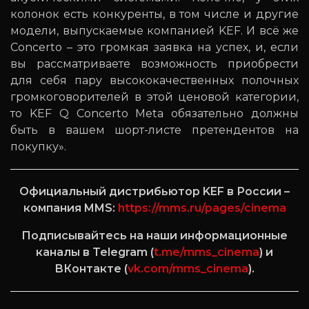
колонок есть конкуренты, в том числе и другие
модели, выпускаемые компанией KEF. И всё же
Concerto – это громкая заявка на успех, и, если
вы рассматриваете возможность приобрести
для себя пару высококачественных полочных
громкоговорителей в этой ценовой категории,
то KEF Q Concerto Meta обязательно должны
быть в вашем шорт-листе претендентов на
покупку».
Официальный дистрибьютор KEF в России –
компания MMS:
https://mms.ru/pages/cinema
Подписывайтесь на наши информационные
каналы в Telegram (
t.me/mms_cinema
) и
ВКонтакте (
vk.com/mms_cinema
).