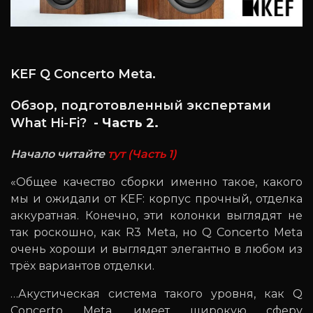
KEF Q Concerto Meta.
Обзор, подготовленный экспертами
What Hi-Fi?
- Часть 2.
Начало читайте
тут (Часть 1)
«Общее качество сборки именно такое, какого
мы и ожидали от KEF: корпус прочный, отделка
аккуратная. Конечно, эти колонки выглядят не
так роскошно, как R3 Meta, но Q Concerto Meta
очень хороши и выглядят элегантно в любом из
трёх вариантов отделки.
…Акустическая система такого уровня, как Q
Concerto Meta, имеет широкую сферу