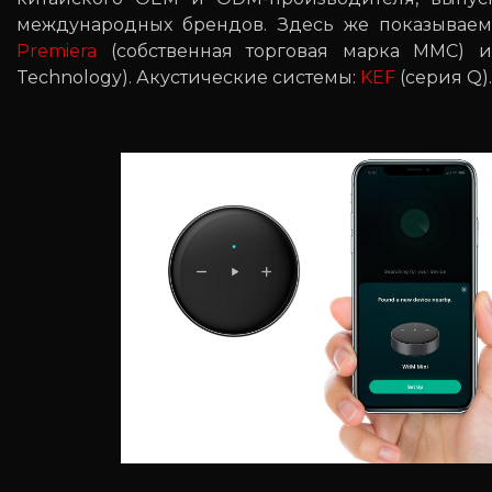
международных брендов. Здесь же показывае
Premiera
(собственная торговая марка MMC)
Technology). Акустические системы:
KEF
(серия Q).