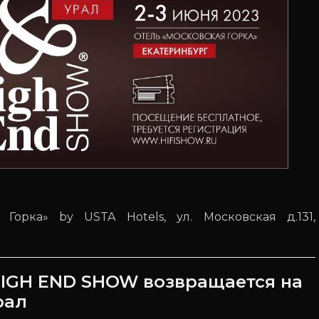
Горка» by USTA Hotels, ул. Московская д.131,
 HIGH END SHOW возвращается на
рал