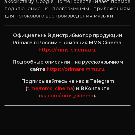
экосистему Google Home) обеспечивает прямое
подключение к программным приложениям
для потокового воспроизведения музыки.
Официальный дистрибьютор продукции
Primare в России – компания MMS Cinema:
https://mms-cinema.ru
.
Подробные описания – на русскоязычном
сайте
https://primare.mms.ru
.
Подписывайтесь на нас в Telegram
(
t.me/mms_cinema
) и ВКонтакте
(
vk.com/mms_cinema
).