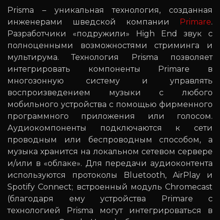
Prisma – уникальная технология, созданная
инженерами шведской компании
Primare
.
Разработчики «подружили» High End звук с
полноценными возможностями стриминга и
мультирума. Технология Prisma позволяет
интегрировать компоненты Primare в
многозонную систему и управлять
воспроизведением музыки с любого
мобильного устройства с помощью фирменного
программного приложения или голосом.
Аудиокомпоненты подключаются к сети
проводным или беспроводным способом, а
музыка хранится на локальном сетевом сервере
и/или в «облаке». Для передачи аудиоконтента
используются протоколы Bluetooth, AirPlay и
Spotify Connect; встроенный модуль Chromecast
(благодаря ему устройства Primare с
технологией Prisma могут интегрироваться в