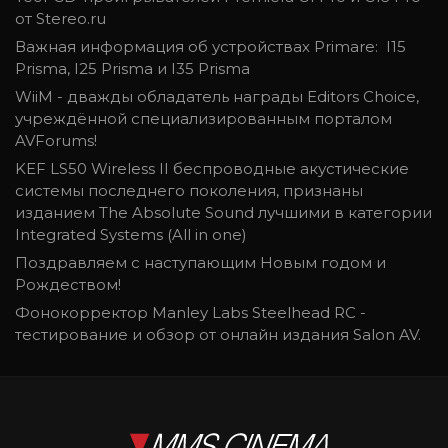
от Stereo.ru
Важная информация об устройствах Primare: I15
Prisma, I25 Prisma и I35 Prisma
WiiM - дважды обладатель награды Editors Choice,
учреждённой специализированным порталом
AVForums!
KEF LS50 Wireless II беспроводные акустические
системы последнего поколения, признаны
изданием The Absolute Sound лучшими в категории
Integrated Systems (All in one)
Поздравляем c наступающим Новым годом и
Рождеством!
Фонокорректор Manley Labs Steelhead RC -
тестирование и обзор от онлайн издания Salon AV.