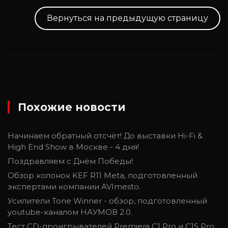
Вернуться на предыдущую страницу
Похожие новости
Начинаем обратный отсчёт! До выставки Hi-Fi &
High End Show в Москве - 4 дня!
Поздравляем с Днём Победы!
Обзор колонок KEF R11 Meta, подготовленный
экспертами компании AVImesto.
Усилители Tone Winner - обзор, подготовленный
youtube-каналом НАУМОВ 2.0.
Тест CD-проигрывателей Premiera C1 Pro и C1S Pro