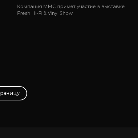
Компания ММС примет участие в выставке
Fresh Hi-Fi & Vinyl Show!
траницу