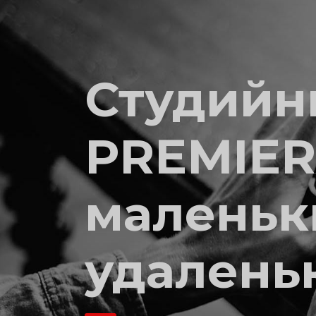
Студийн
PREMIER
маленьк
удалень