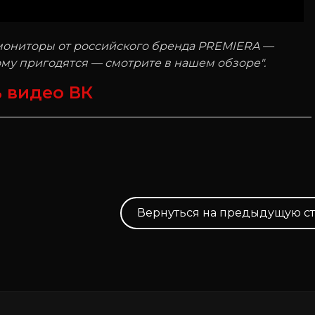
мониторы от российского бренда PREMIERA —
ому пригодятся — смотрите в нашем обзоре".
 видео ВК
Вернуться на предыдущую с