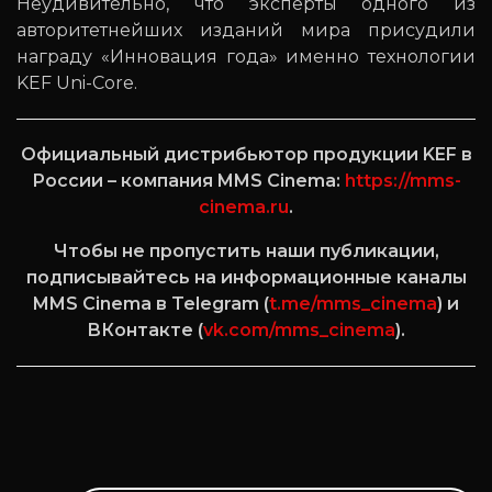
Неудивительно, что эксперты одного из
авторитетнейших изданий мира присудили
награду «Инновация года» именно технологии
KEF Uni-Core.
Официальный дистрибьютор продукции KEF в
России – компания MMS Cinema:
https://mms-
cinema.ru
.
Чтобы не пропустить наши публикации,
подписывайтесь на информационные каналы
MMS Cinema в Telegram (
t.me/mms_cinema
) и
ВКонтакте (
vk.com/mms_cinema
).