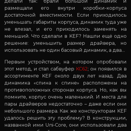
делали так: брали большой динамик и
размещали его внутри коробки-корпуса
достаточной вместимости. Если приходилось
уменьшать габариты корпуса, динамик туда уже
не влезал, и его приходилось заменять на
меньший. Что сделали в KEF? Нашли ещё одно
решение: уменьшить размер драйвера, но
использовать не один басовый динамик, а два…
Первым устройством, на котором опробовали
этот метод, и стал сабвуфер
KC62
; он появился в
ассортименте KEF около двух лет назад. Два
динамика «спина к спине» расположены на
противоположных сторонах корпуса. Но, как вы
помните, корпус очень маленький. И места для
пары драйверов недостаточно – даже если они
небольшого размера. Как же конструкторам KEF
удалось решить эту проблему? В конструкции,
названной ими Uni-Core, они использовали два