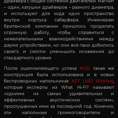
драйвера с общей системой двигателей. Магнит
– один, катушки драйверов – разного диаметра,
и используют для хода одно пространство
внутри корпуса сабвуфера. Инженерам
британской компании пришлось проделать
огромную работу, чтобы справиться с
нежелательными взаимодействиями между
двумя устройствами, но они всё-таки добились
своего и смогли уменьшить искажения до
стандартного уровня.
После ошеломляющего успеха
KC62
такая же
конструкция была использована и в новых
беспроводных напольниках
KEF LS60 Wireless
,
которые эксперты из What Hi-Fi? называют
«одними из самых удивительных и
эффективных акустических систем»,
прослушанных ими за последний год. Конечно,
эти напольные громкоговорители и