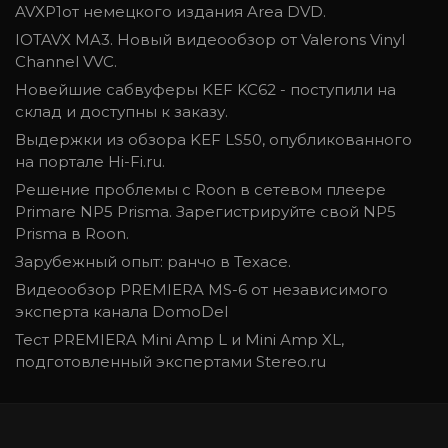
AVXP1от немецкого издания Area DVD.
IOTAVX MA3. Новый видеообзор от Valerons Vinyl
Channel VVC.
Новейшие сабвуферы KEF KC62 - поступили на
склад и доступны к заказу.
Выдержки из обзора KEF LS50, опубликованного
на портале Hi-Fi.ru.
Решение проблемы с Roon в сетевом плеере
Primare NP5 Prisma. Зарегистрируйте свой NP5
Prisma в Roon.
Зарубежный опыт: ранчо в Техасе.
Видеообзор PREMIERA MS-6 от независимого
эксперта канала DomoDel
Тест PREMIERA Mini Amp L и Mini Amp XL,
подготовленный экспертами Stereo.ru