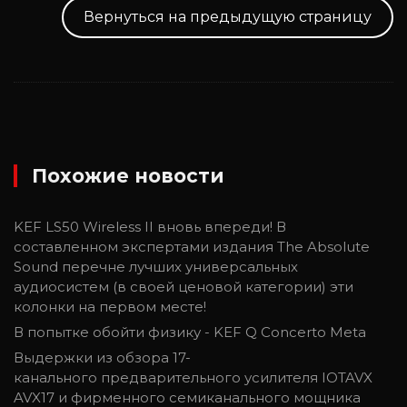
Вернуться на предыдущую страницу
Похожие новости
KEF LS50 Wireless II вновь впереди! В
составленном экспертами издания The Absolute
Sound перечне лучших универсальных
аудиосистем (в своей ценовой категории) эти
колонки на первом месте!
В попытке обойти физику - KEF Q Concerto Meta
Выдержки из обзора 17-
канального предварительного усилителя IOTAVX
AVX17 и фирменного семиканального мощника