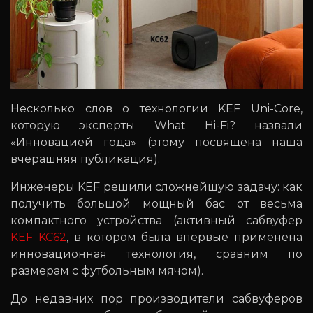
Несколько слов о технологии KEF Uni-Core,
которую эксперты What Hi-Fi? назвали
«Инновацией года» (этому посвящена наша
вчерашняя публикация).
Инженеры KEF решили сложнейшую задачу: как
получить большой мощный бас от весьма
компактного устройства (активный сабвуфер
KEF KC62
, в котором была впервые применена
инновационная технология, сравним по
размерам с футбольным мячом).
До недавних пор производители сабвуферов