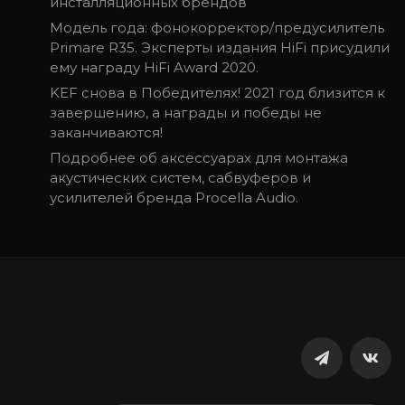
инсталляционных брендов
Модель года: фонокорректор/предусилитель
Primare R35. Эксперты издания HiFi присудили
ему награду HiFi Award 2020.
KEF снова в Победителях! 2021 год близится к
завершению, а награды и победы не
заканчиваются!
Подробнее об аксессуарах для монтажа
акустических систем, сабвуферов и
усилителей бренда Procella Audio.