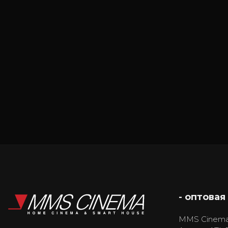
- оптовая
MMS Cinema