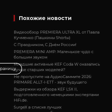
Похожие новости
Видеообзор PREMIERA ULTRA XL от Павла
Кучменко (Пашкины Shortы)
С Праздником, С Днём России!
PREMIERA MINI AMP: Маленькое чудо с
большим звуком
Младшие активные KEF Coda W оказались
траницу
лучше старших моделей?
Не пропустите на АудиоСаммите 2026:
PRIMARE ALLT-I-ETT - звук будущего
Выдержки из обзора KEF LSX II,
подготовленного немецкими экспертами
HiFi.de.
SurgeX в списке лучших