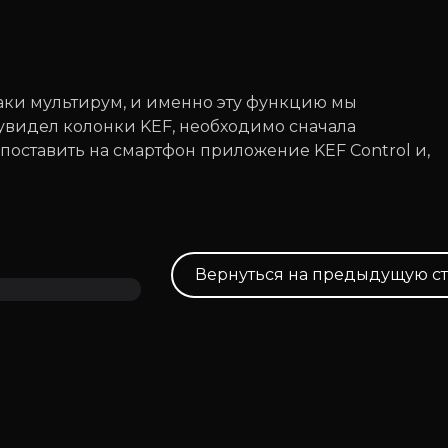
таки мультирум, и именно эту функцию мы
 увидел колонки KEF, необходимо сначала
поставить на смартфон приложение KEF Control и,
Вернуться на предыдущую с