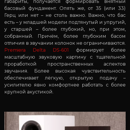
габариты, получается формировать внятный
басовый фундамент. Опять же, от 35 (или 33)
Герц или нет – не столь важно. Важно, что бас
есть – у младшей модели подтянутый и упругий,
у старшей – более глубокий, но, при этом,
собранный. Причём, более глубоким басом
отличия в звучании колонок не ограничиваются.
Premiera Delta DS-601
формирует более
масштабную звуковую картину с тщательной
проработкой пространственных аспектов
звучания. Более высокая чувствительность
обеспечивает лёгкую, открытую подачу –
усилителю явно комфортнее работать с более
крупной акустикой.