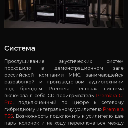
Система
Прослушивание акустических систем
проходило в демонстрационном зале
российской компании ММС, занимающейся
разработкой и производством аудиотехники
под брендом Premiera. Тестовая система
включала в себя CD-проигрыватель
Premiera C1
Pro
, подключенный по цифре к сетевому
гибридному интегральному усилителю
Premiera
T3S
. Возможность подключить к усилителю две
пары колонок и на ходу переключаться между