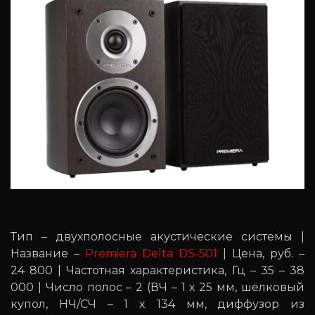
Тип – двухполосные акустические системы |
Название –
Premiera Delta DS-501
| Цена, руб. –
24 800 | Частотная характеристика, Гц – 35 – 38
000 | Число полос – 2 (ВЧ – 1 х 25 мм, шёлковый
купол, НЧ/СЧ – 1 x 134 мм, диффузор из