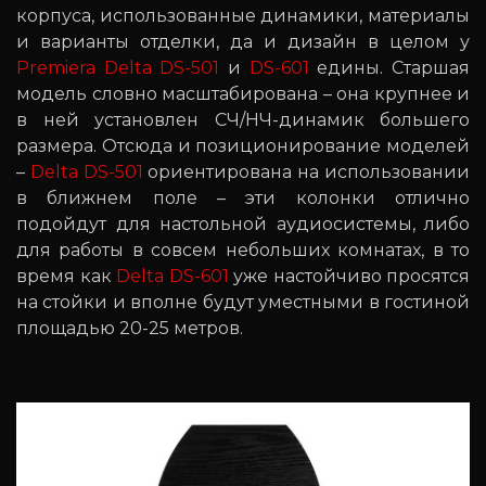
корпуса, использованные динамики, материалы
и варианты отделки, да и дизайн в целом у
Premiera Delta DS-501
и
DS-601
едины. Старшая
модель словно масштабирована – она крупнее и
в ней установлен СЧ/НЧ-динамик большего
размера. Отсюда и позиционирование моделей
–
Delta DS-501
ориентирована на использовании
в ближнем поле – эти колонки отлично
подойдут для настольной аудиосистемы, либо
для работы в совсем небольших комнатах, в то
время как
Delta DS-601
уже настойчиво просятся
на стойки и вполне будут уместными в гостиной
площадью 20-25 метров.