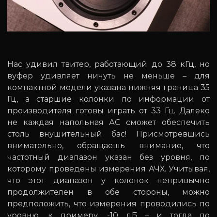
Нас удивил твитер, работающий до 38 кГц, но
вуфер удивляет ничуть не меньше – для
компактной модели указана нижняя граница 35
Гц, а старшие колонки по информации от
производителя готовы играть от 33 Гц. Далеко
не каждая напольная АС сможет обеспечить
столь внушительный бас! Присмотревшись
внимательно, обращаешь внимание, что
частотный диапазон указан без уровня, по
которому проведены измерения АЧХ. Учитывая,
что этот диапазон у колонок непривычно
продолжителен в обе стороны, можно
предположить, что измерения проводились по
уровню, к примеру, -10 дБ – и тогда по