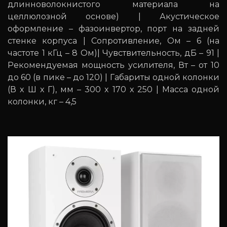
длинноволокнистого материала на
целлюлозной основе) | Акустическое
оформление – фазоинвертор, порт на задней
стенке корпуса | Сопротивление, Ом – 6 (на
частоте 1 кГц – 8 Ом)| Чувствительность, дБ – 91 |
Рекомендуемая мощность усилителя, Вт – от 10
до 60 (в пике – до 120) | Габариты одной колонки
(В x Ш x Г), мм – 300 x 170 x 250 | Масса одной
колонки, кг – 4,5