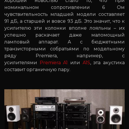
Хорошей новостью стало то, что при
номинальном сопротивлении 6 Ом
чувствительность младшей модели составляет
91 дБ, а старшей и вовсе 93 дБ. Это значит, что к
усилителю эти колонки вполне лояльны – их
успешно раскачает даже маломощный
ламповый аппарат. А с бюджетными
транзисторными собратьями по модельному
ряду Premiera, например, с
усилителями
Premiera A1
или
A1S
, эта акустика
составит органичную пару.