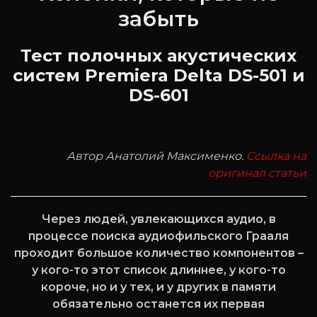
забыть
Тест полочных акустических
систем Premiera Delta DS-501 и
DS-601
Автор Анатолий Максименко.
Ссылка на
оригинал статьи
Через людей, увлекающихся аудио, в
процессе поиска аудиофильского Грааля
проходит большое количество компонентов –
у кого-то этот список длиннее, у кого-то
короче, но и у тех, и у других в памяти
обязательно останется их первая