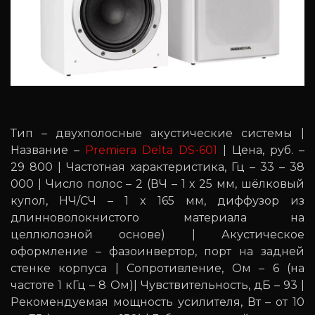
Тип – двухполосные акустические системы |
Название –
Premiera Delta DS-601
| Цена, руб. –
29 800 | Частотная характеристика, Гц – 33 – 38
000 | Число полос – 2 (ВЧ – 1 х 25 мм, шёлковый
купол, НЧ/СЧ – 1 x 165 мм, диффузор из
длинноволокнистого материала на
целлюлозной основе) | Акустическое
оформление – фазоинвертор, порт на задней
стенке корпуса | Сопротивление, Ом – 6 (на
частоте 1 кГц – 8 Ом)| Чувствительность, дБ – 93 |
Рекомендуемая мощность усилителя, Вт – от 10