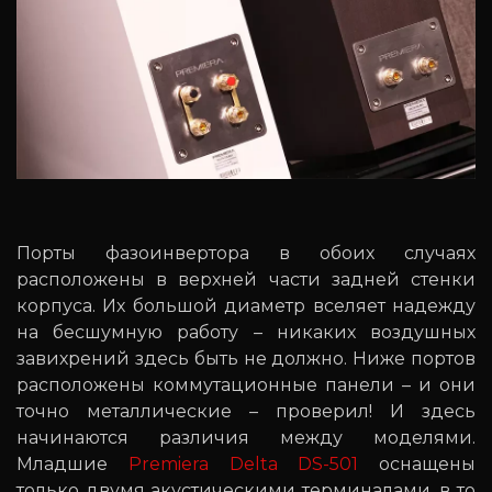
Порты фазоинвертора в обоих случаях
расположены в верхней части задней стенки
корпуса. Их большой диаметр вселяет надежду
на бесшумную работу – никаких воздушных
завихрений здесь быть не должно. Ниже портов
расположены коммутационные панели – и они
точно металлические – проверил! И здесь
начинаются различия между моделями.
Младшие
Premiera Delta DS-501
оснащены
только двумя акустическими терминалами, в то