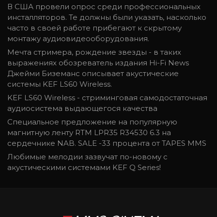
В США провели опрос среди профессиональных
инсталляторов. Те должны были указать, насколько
часто в своей работе прибегают к скрытому
монтажу аудиовидеооборудования.
Мечта стримера, рождение звезды - в таких
выражениях обозреватель издания Hi-Fi News
Джейми Биземанс описывает акустические
системы KEF LS60 Wireless.
KEF LS60 Wireless - стриминговая самодостаточная
аудиосистема выдающегося качества
Специальное предложение на популярную
магнитную ленту RTM LPR35 R34530 6.3 на
сердечнике NAB. SALE -33 процента от TAPES MMS
Любимые мелодии зазвучат по-новому с
акустическими системами KEF Q Series!