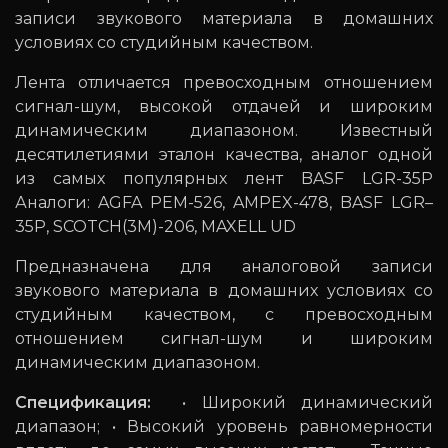
записи звукового материала в домашних
условиях со студийным качеством.
Лента отличается превосходным отношением
сигнал-шум, высокой отдачей и широким
динамическим диапазоном. Известный
десятилетиями эталон качества, аналог одной
из самых популярных лент BASF LGR-35P
Аналоги: AGFA PEМ-526, AMPEX-478, BASF LGR–
35P, SCOTCH(3M)-206, MAXELL UD
Предназначена для аналоговой записи
звукового материала в домашних условиях со
студийным качеством, с превосходным
отношением сигнал-шум и широким
динамическим диапазоном.
Спецификация:
• Широкий динамический
диапазон; • Высокий уровень равномерности