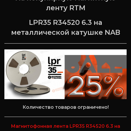
ленту RTM
LPR35 R34520 6.3 на
металлической катушке NAB
Количество товаров ограничено!
Магнитофонная лента LPR35 R34520 6.3 на