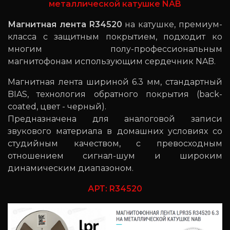
металлической катушке NAB
Магнитная лента R34520
на катушке, премиум-
класса с защитным покрытием, подходит ко
многим полу-профессиональным
магнитофонам использующим сердечник NAB.
Магнитная лента шириной 6.3 мм, стандартный
BIAS, технология обратного покрытия (back-
coated, цвет - черный).
Предназначена для аналоговой записи
звукового материала в домашних условиях со
студийным качеством, с превосходным
отношением сигнал-шум и широким
динамическим диапазоном.
АРТ: R34520