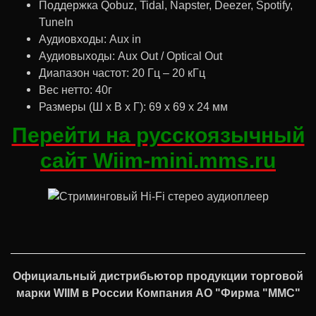
Поддержка Qobuz, Tidal, Napster, Deezer, Spotify,
TuneIn
Аудиовходы: Aux in
Аудиовыходы: Aux Out / Optical Out
Диапазон частот: 20 Гц – 20 кГц
Вес нетто: 40г
Размеры (Ш х В х Г): 69 x 69 x 24 мм
Перейти на русскоязычный
сайт Wiim-mini.mms.ru
Официальный дистрибьютор продукции торговой
марки WIIM в России Компания АО "Фирма "ММС"