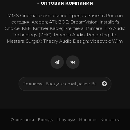
- оптовая компания
MMS Cinema эксклюзивно представляет в России
сегодня: Aragon; ATI; BOE; DreamVision; Installer's
Choice; KEF; Kimber Kable; Premiera; Primare; Pro Audio
Technology (PHC); Procella Audio; Recording the
Masters; SurgeX; Theory Audio Design; Videovox; Wiim.
О компании
Бренды
Шоу-рум
Новости
Контакты