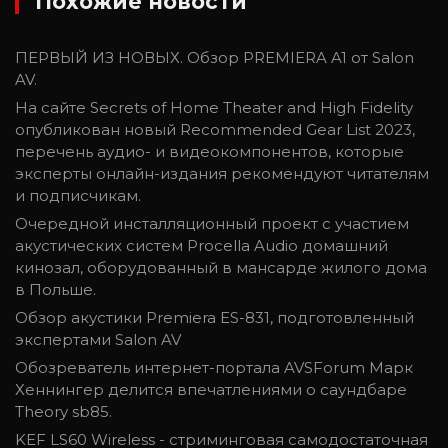
Похожие новости
ПЕРВЫЙ ИЗ НОВЫХ. Обзор PREMIERA A1 от Salon
AV.
На сайте Secrets of Home Theater and High Fidelity
опубликован новый Recommended Gear List 2023,
перечень аудио- и видеокомпонентов, которые
эксперты онлайн-издания рекомендуют читателям
и подписчикам.
Очередной инсталляционный проект с участием
акустических систем Procella Audio домашний
кинозал, оборудованный в мансарде жилого дома
в Польше.
Обзор акустики Premiera ES-831, подготовленный
экспертами Salon AV
Обозреватель интернет-портала AVSForum Марк
Хеннингер делится впечатлениями о саундбаре
Theory sb85.
KEF LS60 Wireless - стриминговая самодостаточная