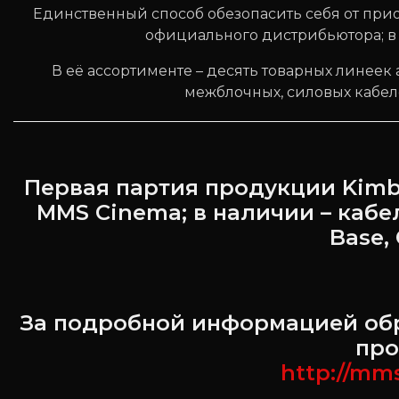
Единственный способ обезопасить себя от при
официального дистрибьютора; в
В её ассортименте – десять товарных линеек
межблочных, силовых кабел
Первая партия продукции Kimbe
MMS Cinema; в наличии – кабел
Base, 
За подробной информацией об
про
http://mm