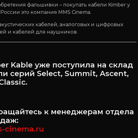
обретения фальшивки – покупать кабели Kimber у
 России это компания MMS Cinema.
 акустических кабелей, аналоговых и цифровых
ей и кабелей для наушников.
r Kable уже поступила на склад
и серий Select, Summit, Ascent,
Classic.
ращайтесь к менеджерам отдела
даж:
s-cinema.ru