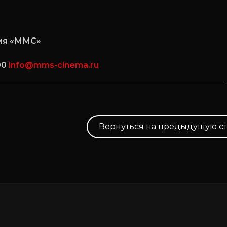
ия «ММС»
00
info@mms-cinema.ru
Вернуться на предыдущую с