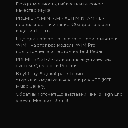
Design: мощность, гибкость и высокое
качество звука
PREMIERA MINI AMP XL и MINI AMP L -
правильное начинание. Обзор от онлайн-
издания Hi-Fi.ru
Ещё один обзор потокового проигрывателя
WiiM - на этот раз модели WiiM Pro -
подготовлен экспертом из TechRadar.
PREMIERA ST-2 - стойки для акустических
систем. Сделаны в России!
В субботу, 9 декабря, в Токио
открылась музыкальная галерея KEF (KEF
Music Gallery).
Обратный отсчёт! До выставки Hi-Fi & High End
Show в Москве - 3 дня!