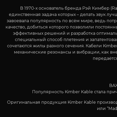
В 1970-х основатель бренда Рэй Кимбер (Ra
единственная задача которых – делать звук луч
завоевала популярность по всём мире, ведь пот
качество, добиться которого позволили постоян
эффективных решений и разработка оптимальн
специальный способ плетения и запатентован
сочетаются жилы разного сечения. Кабели Kimbe
механические резонансы и вибрации, как вне
передаётся
ВА
Популярность Kimber Kable стала пр
Оригинальная продукция Kimber Kable производ
или “Made