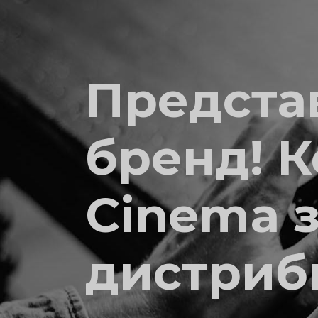
Предста
бренд! 
Cinema 
дистриб