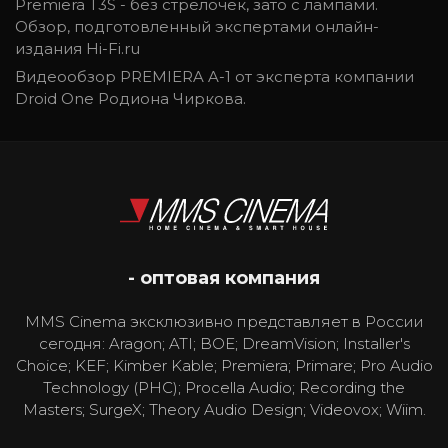
Premiera T3S - без стрелочек, зато с лампами.
Обзор, подготовленный экспертами онлайн-
издания Hi-Fi.ru
Видеообзор PREMIERA A-1 от эксперта компании
Droid One Родиона Чиркова.
- оптовая компания
MMS Cinema эксклюзивно представляет в России
сегодня: Aragon; ATI; BOE; DreamVision; Installer's
Choice; KEF; Kimber Kable; Premiera; Primare; Pro Audio
Technology (PHC); Procella Audio; Recording the
Masters; SurgeX; Theory Audio Design; Videovox; Wiim.