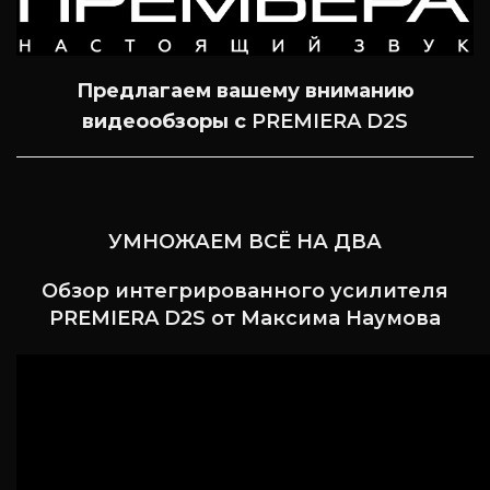
Предлагаем вашему вниманию
видеообзоры с
PREMIERA D2S
УМНОЖАЕМ ВСЁ НА ДВА
Обзор интегрированного усилителя
PREMIERA D2S
от Максима Наумова