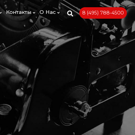
Контакты
О Нас
8 (495) 788-4500