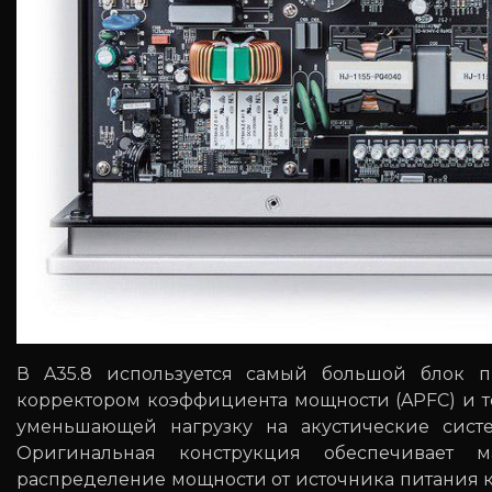
В A35.8 используется самый большой блок пи
корректором коэффициента мощности (APFC) и те
уменьшающей нагрузку на акустические систе
Оригинальная конструкция обеспечивает 
распределение мощности от источника питания