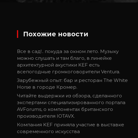
Похожие новости
Все в сад!.. покуда за окном лето. Музыку
можно слушать и там благо, в линейке
архитектурной акустики KEF есть
всепогодные громкоговорители Ventura.
Зарубежный опыт: бар и ресторан The White
Horse в городе Кромер.
Читайте выдержки из обзора, сделанного
экспертами специализированного портала
AVForums, о компонентах британского
производителя IOTAVX.
Компания KEF приняла участие в выставке
современного искусства