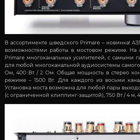
В ассортименте шведского Primare – новинка! 
возможностями работы в мостовом режиме. На 
Primare многоканальных усилителей, с самыми
для любой многоканальной аудиосистемы самого вы
Ом, 400 Вт / 2 Ом. Общая мощность в стерео к
режиме – 1500 Вт. Для каждого из восьми кан
Установка моста возможна для любой пары выходов
(с ограниченной клиппинг-защитой), 750 Вт / 4 м, 4