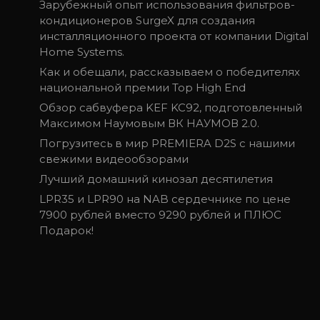
Зарубежный опыт использования фильтров-
кондиционеров SurgeX для создания
инсталляционного проекта от компании Digital
Home Systems.
Как и обещали, рассказываем о победителях
национальной премии Top High End
Обзор сабвуфера KEF KC92, подготовленный
Максимом Наумовым ВК НАУМОВ 2.0.
Погрузитесь в мир PREMIERA D2S с нашими
свежими видеообзорами
Лучший домашний кинозал десятилетия
LPR35 и LPR90 на NAB сердечнике по цене
7900 рублей вместо 9290 рублей и ПЛЮС
Подарок!