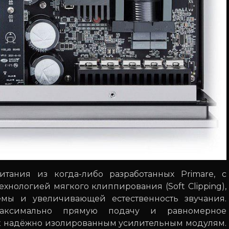
тания из когда-либо разработанных Primare, с
хнологией мягкого клиппирования (Soft Clipping),
мы и увеличивающей естественность звучания.
максимально прямую подачу и равномерное
 к надёжно изолированным усилительным модулям.