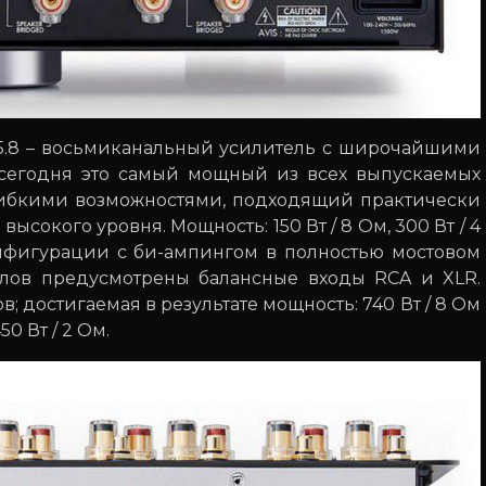
A35.8 – восьмиканальный усилитель с широчайшими
сегодня это самый мощный из всех выпускаемых
 гибкими возможностями, подходящий практически
сокого уровня. Мощность: 150 Вт / 8 Ом, 300 Вт / 4
онфигурации с би-ампингом в полностью мостовом
алов предусмотрены балансные входы RCA и XLR.
; достигаемая в результате мощность: 740 Вт / 8 Ом
50 Вт / 2 Ом.