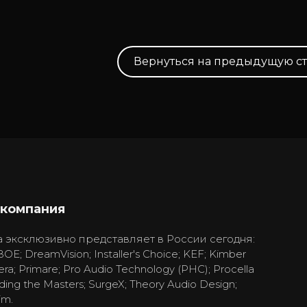
Вернуться на предыдущую с
 компания
 эксклюзивно представляет в России сегодня:
BOE; DreamVision; Installer's Choice; KEF; Kimber
era; Primare; Pro Audio Technology (PHC); Procella
ding the Masters; SurgeX; Theory Audio Design;
im.