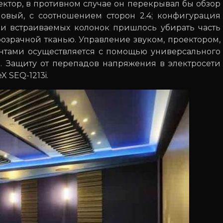
ектор, в противном случае он перекрывал бы обзор
овый, с соотношением сторон 2.4; конфигурация
вки встраиваемых колонок пришлось убирать часть
розрачной тканью. Управление звуком, проектором,
тами осуществляется с помощью универсального
. Защиту от перепадов напряжения в электросети
 SEQ-1213i.