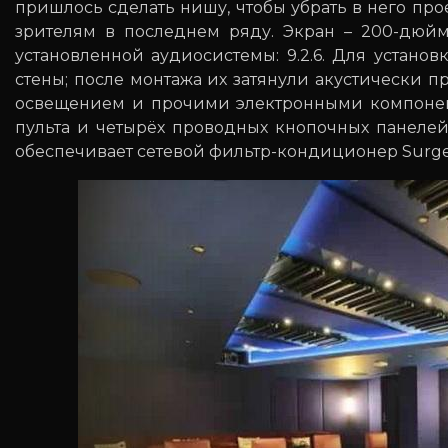
пришлось сделать нишу, чтобы убрать в него про
зрителям в последнем ряду. Экран – 200-дюйм
установленной аудиосистемы: 9.2.6. Для устано
стены; после монтажа их затянули акустически п
освещением и прочими электронными компонен
пульта и четырёх проводных кнопочных панелей
обеспечивает сетевой фильтр-кондиционер SurgeX