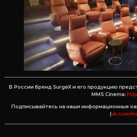
В России бренд SurgeX и его продукцию пред
MMS Cinema:
htt
Подписывайтесь на наши информационные кан
(
vk.com/m