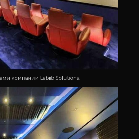
и компании Labiib Solutions.