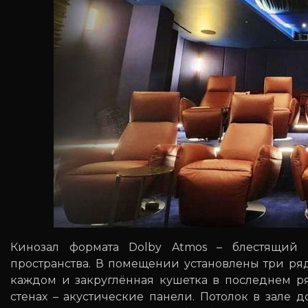
Кинозал формата Dolby Atmos – блестящий
пространства. В помещении установлены три ряд
каждом и закруглённая кушетка в последнем ря
стенах – акустические панели. Потолок в зале 