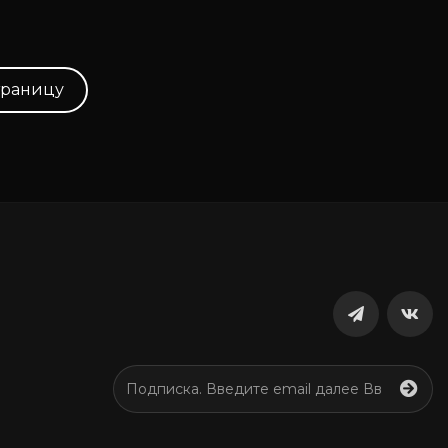
траницу