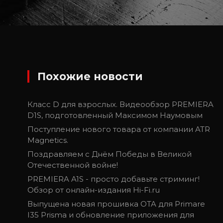
Похожие новости
Класс D для взрослых. Видеообзор PREMIERA
D1S, подготовленный Максимом Наумовым
Поступление нового товара от компании ATR
Magnetics.
Поздравляем с Днём Победы в Великой
Отечественной войне!
PREMIERA A1S - просто добавьте стриминг!
Обзор от онлайн-издания Hi-Fi.ru
Выпущена новая прошивка OTA для Primare
I35 Prisma и обновление приложения для