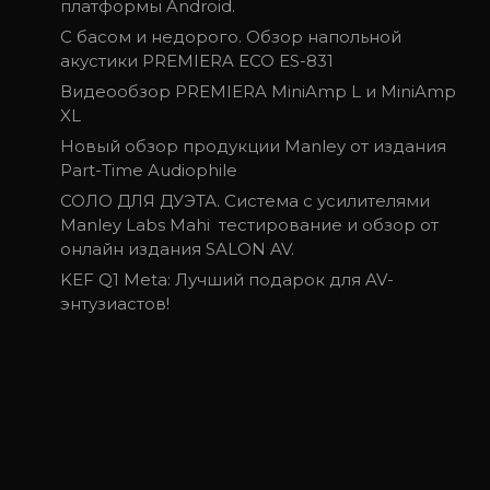
платформы Android.
С басом и недорого. Обзор напольной
акустики PREMIERA ECO ES-831
Видеообзор PREMIERA MiniAmp L и MiniAmp
XL
Новый обзор продукции Manley от издания
Part-Time Audiophile
СОЛО ДЛЯ ДУЭТА. Система с усилителями
Manley Labs Mahi тестирование и обзор от
онлайн издания SALON AV.
KEF Q1 Meta: Лучший подарок для AV-
энтузиастов!