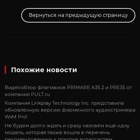
Вернуться на предыдущую страницу
Похожие новости
Видеообзор флагманов PRIMARE A35.2 и PRE35 от
компании PULT.ru
Компания Linkplay Technology Inc. представила
обновлённую версию фирменного аудиостримера
WiiM Pro!
Не будем долго ждать и сразу назовём ещё одну
модель, которая также вошла в перечень
рекомендованных к покупке аудиосистем,