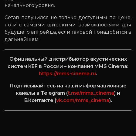
начального уровня.
Сетап получился не только доступным по цене,
но и с самыми широкими возможностями для
будущего апгрейда, если таковой понадобится в
дальнейшем.
Официальный дистрибьютор акустических
систем KEF в России – компания MMS Cinema:
https://mms-cinema.ru
.
Подписывайтесь на наши информационные
каналы в Telegram (
t.me/mms_cinema
) и
ВКонтакте (
vk.com/mms_cinema
).