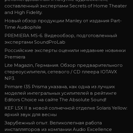
составленный экспертами Secrets of Home Theater
and High Fidelity.
Новый обзор продукции Manley от издания Part-
Time Audiophile
PREMIERA MS-6. Видеообзор, подготовленный
экспертами SoundProLab
Российские эксперты оценили недавние новинки
Premiera
Lite Magazin, Германия. Обзор предварительного
стереоусилителя, сетевого / CD плеера IOTAVX
NP3.
Primare I35 Prisma указана, как одна из лучших
моделей интегральных усилителей в рейтинге
Editors Choice на сайте The Absolute Sound!
KEF LSX II в новой солнечной отделке Solaris Yellow:
яркий звук для весны
Зарубежный опыт. Великолепная работа
инсталляторов из компании Audio Excellence