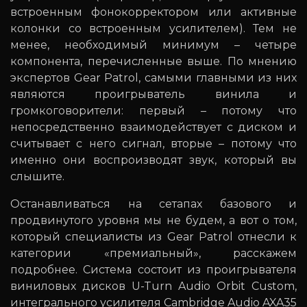
встроенным фонокорректором или активные
колонки со встроенным усилителем). Тем не
менее, необходимый минимум – четыре
компонента, перечисленные выше. По мнению
экспертов Gear Patrol, самыми главными из них
являются проигрыватель винила и
громкоговорители: первый – потому что
непосредственно взаимодействует с диском и
считывает с него сигнал, вторые – потому что
именно они воспроизводят звук, который вы
слышите.
Останавливаться на сетапах базового и
продвинутого уровня мы не будем, а вот о том,
который специалисты из Gear Patrol отнесли к
категории «премиальный», расскажем
подробнее. Система состоит из проигрывателя
виниловых дисков U-Turn Audio Orbit Custom,
интегрального усилителя Cambridge Audio AXA35