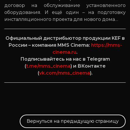
договор на обслуживание установленного
оборудования. И ещё один – на подготовку
инсталляционного проекта для нового дома…
Официальный дистрибьютор продукции KEF в
России – компания MMS Cinema:
https://mms-
cinema.ru
.
Подписывайтесь на нас в Telegram
(
t.me/mms_cinema
) и ВКонтакте
(
vk.com/mms_cinema
).
Вернуться на предыдущую страницу