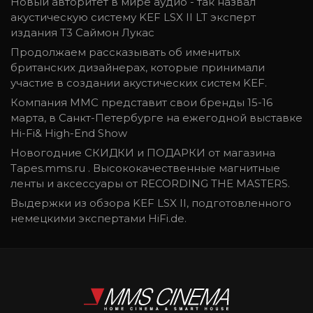
Новый авторитет в мире аудио - так назвал
акустическую систему KEF LSX II LT эксперт
издания T3 Саймон Лукас
Продолжаем рассказывать об именитых
британских дизайнерах, которые принимали
участие в создании акустических систем KEF.
Компания ММС представит свои бренды 15-16
марта, в Санкт-Петербурге на ежегодной выставке
Hi-Fi& High-End Show
Новогодние СКИДКИ и ПОДАРКИ от магазина
Tapes.mms.ru . Высококачественные магнитные
ленты и аксессуары от RECORDING THE MASTERS.
Выдержки из обзора KEF LSX II, подготовленного
немецкими экспертами HiFi.de.