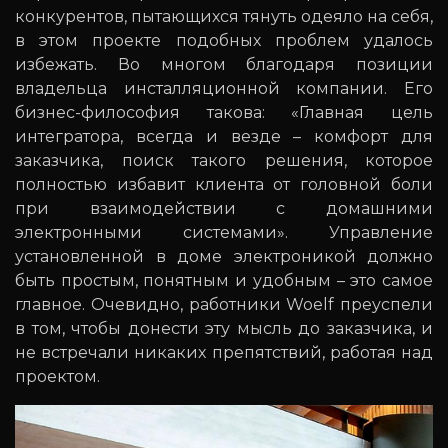
конкурентов, пытающихся тянуть одеяло на себя,
в этом проекте подобных проблем удалось
избежать. Во многом благодаря позиции
владельца инсталляционной компании. Его
бизнес-философия такова: «Главная цель
интегратора, всегда и везде – комфорт для
заказчика, поиск такого решения, которое
полностью избавит клиента от головной боли
при взаимодействии с домашними
электронными системами». Управление
установленной в доме электроникой должно
быть простым, понятным и удобным – это самое
главное. Очевидно, работники Woelf преуспели
в том, чтобы донести эту мысль до заказчика, и
не встречали никаких препятствий, работая над
проектом.