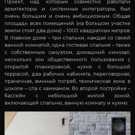
Проект, над которым совместно работали
архитекторы и системные интеграторы, был
очень большим и очень амбициозным. Общая
площадь всех помещений (на большом участке
земли стоят два дома) – 1000 квадратных метров.
В главном доме – три спальни, каждая со своей
ванной комнатой, одна гостевая спальня – также
с собственным санузлом, домашний кинозал,
несколько зон общественного пользования с
открытой планировкой, кухня с большой
террасой, два рабочих кабинета, переговорная,
прачечная, винный погреб, техническая зона; в
цоколе – спа с хаммамом. Во второй постройке –
бассейн с небольшой жилой зоной,
включающей спальню, ванную комнату и кухню.