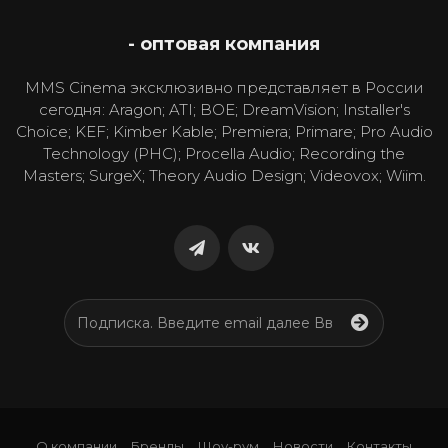
- оптовая компания
MMS Cinema эксклюзивно представляет в России
сегодня: Aragon; ATI; BOE; DreamVision; Installer's
Choice; KEF; Kimber Kable; Premiera; Primare; Pro Audio
Technology (PHC); Procella Audio; Recording the
Masters; SurgeX; Theory Audio Design; Videovox; Wiim.
О компании
Бренды
Шоу-рум
Новости
Контакты