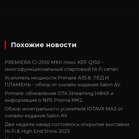
Похожие новости
PREMIERA CI-2100 MKII плюс KEF Q150 -
многофункциональный стартовый Hi-Fi сетап
Усилитель мощности Primare А35.8. ЛЁД И
ПЛАМЕНЬ - обзор от онлайн издания Salon AV.
Primare: обновление OTA Streaming 14849 и
информация о NP5 Prisma MK2.
Обзор интегрального усилителя IOTAVX MA3 от
онлайн-издания Salon AV.
Две недели назад состоялось открытие выставки
Hi-Fi & High End Show 2023