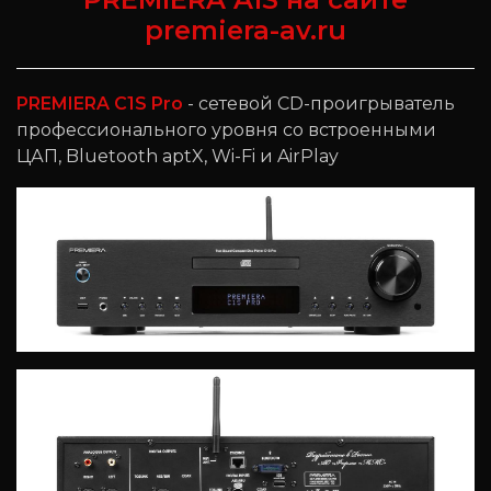
premiera-av.ru
PREMIERA C1S Pro
- сетевой CD-проигрыватель
профессионального уровня со встроенными
ЦАП, Bluetooth aptX, Wi-Fi и AirPlay