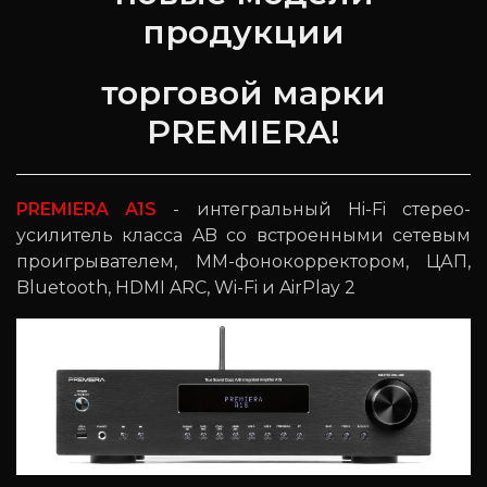
продукции
торговой марки
PREMIERA!
PREMIERA A1S
- интегральный Hi-Fi стерео-
усилитель класса AB со встроенными сетевым
проигрывателем, MM-фонокорректором, ЦАП,
Bluetooth, HDMI ARC, Wi-Fi и AirPlay 2