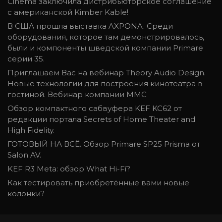
Cinema заключила дистрибьюторское соглашение
с американской Kimber Kable!
В США прошла выставка AXPONA. Среди
оборудования, которое там демонстрировалось,
были и компоненты шведской компании Primare
серии 35.
Приглашаем Вас на вебинар Theory Audio Design.
Новые технологии для построения кинотеатра в
гостиной. Вебинар компании ММС
Обзор компактного сабвуфера KEF KC62 от
редакции портала Secrets of Home Theater and
High Fidelity.
ГОТОВЫЙ НА ВСЁ. Обзор Primare SP25 Prisma от
Salon AV.
KEF R3 Meta: обзор What Hi-Fi?
Как тестировать приобретённые вами новые
колонки?