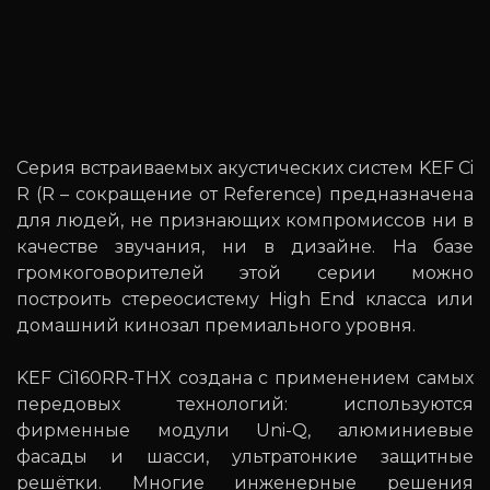
Серия встраиваемых акустических систем KEF Ci
R (R – сокращение от Reference) предназначена
для людей, не признающих компромиссов ни в
качестве звучания, ни в дизайне. На базе
громкоговорителей этой серии можно
построить стереосистему High End класса или
домашний кинозал премиального уровня.
KEF Ci160RR-THX создана с применением самых
передовых технологий: используются
фирменные модули Uni-Q, алюминиевые
фасады и шасси, ультратонкие защитные
решётки. Многие инженерные решения