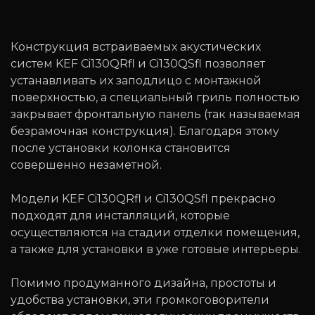
Конструкция встраиваемых акустических
систем KEF Ci130QRfl и Ci130QSfl позволяет
устанавливать их заподлицо с монтажной
поверхностью, а специальный гриль полностью
закрывает фронтальную панель (так называемая
безрамочная конструкция). Благодаря этому
после установки колонка становится
совершенно незаметной.
Модели KEF Ci130QRfl и Ci130QSfl прекрасно
подходят для инсталляций, которые
осуществляются на стадии отделки помещения,
а также для установки в уже готовые интерьеры.
Помимо продуманного дизайна, простоты и
удобства установки, эти громкоговорители