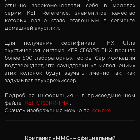
отлично зарекомендовали себя в моделях
серии KEF Reference, знаменитое качество
которых давно стало эталонным в сегменте
домашней акустики.
Для получения сертификата THX Ultra
акустическая система KEF Ci160RR-THX прошла
более 500 лабораторных тестов. Сертификация
подтверждает, что саундтреки «в исполнении»
этих колонок будут звучать именно так, как
задумывал звукорежиссер.
Подробная информация – в присоединённом
файле:
KEF Ci160RR-THX
.
Скачать изображения можно по
ссылке
.
Компания «ММС» – официальный