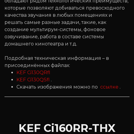
обладают рядом технологических преимуществ,
которые позволяют добиваться превосходного
качества звучания в любых помещениях и
решать самые разные задачи, такие, как
создание мультирум-системы, фоновое
озвучивание, работа в составе системы
домашнего кинотеатра и т.д.
Подробная техническая информация – в
присоединённых файлах:
KEF Ci130QRfl
KEF Ci130QSfl
.
Cкачать изображения можно по
ссылке
.
KEF Ci160RR-THX