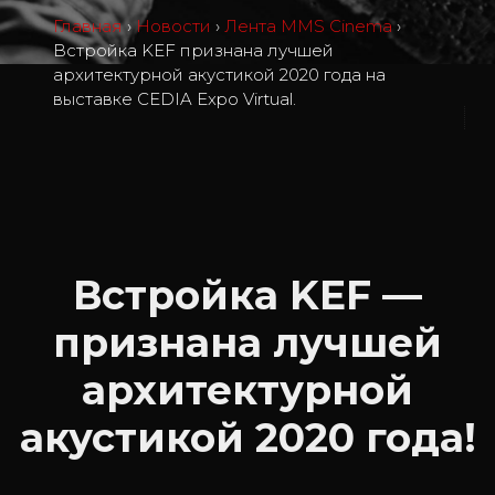
Главная
›
Новости
›
Лента MMS Cinema
›
Встройка KEF признана лучшей
архитектурной акустикой 2020 года на
выставке CEDIA Expo Virtual.
1
Встройка KEF —
признана лучшей
архитектурной
акустикой 2020 года!