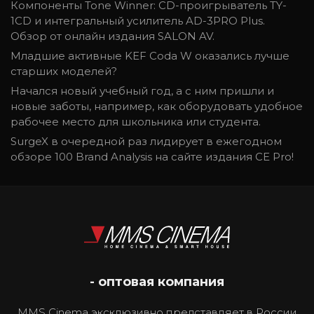
Компоненты Tone Winner: CD-проигрыватель TY-
1CD и интегральный усилитель AD-3PRO Plus.
Обзор от онлайн издания SALON AV.
Младшие активные KEF Coda W оказались лучше
старших моделей?
Начался новый учебный год, а с ним пришли и
новые заботы, например, как оборудовать удобное
рабочее место для школьника или студента.
SurgeX в очередной раз лидирует в ежегодном
обзоре 100 Brand Analysis на сайте издания CE Pro!
- оптовая компания
MMS Cinema эксклюзивно представляет в России