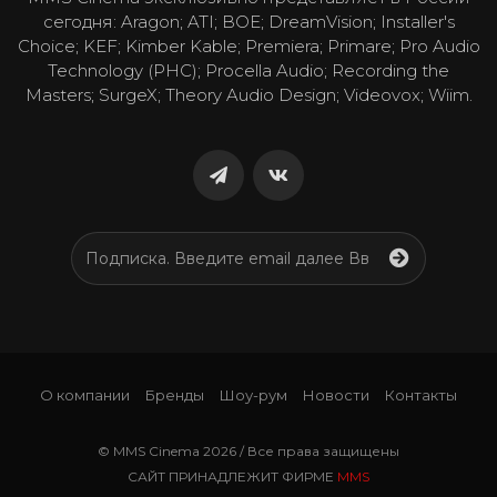
сегодня: Aragon; ATI; BOE; DreamVision; Installer's
Choice; KEF; Kimber Kable; Premiera; Primare; Pro Audio
Technology (PHC); Procella Audio; Recording the
Masters; SurgeX; Theory Audio Design; Videovox; Wiim.
О компании
Бренды
Шоу-рум
Новости
Контакты
© MMS Cinema 2026 / Все права защищены
САЙТ ПРИНАДЛЕЖИТ ФИРМЕ
MMS