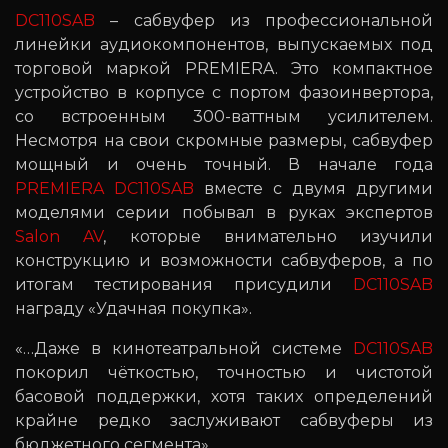
DC110SAB
– сабвуфер из профессиональной
линейки аудиокомпонентов, выпускаемых под
торговой маркой PREMIERA. Это компактное
устройство в корпусе с портом фазоинвертора,
со встроенным 300-ваттным усилителем.
Несмотря на свои скромные размеры, сабвуфер
мощный и очень точный. В начале года
PREMIERA DC110SAB
вместе с двумя другими
моделями серии побывал в руках экспертов
Salon AV
, которые внимательно изучили
конструкцию и возможности сабвуферов, а по
итогам тестирования присудили
DC110SAB
награду «Удачная покупка».
«…Даже в кинотеатральной системе
DC110SAB
покорил чёткостью, точностью и чистотой
басовой поддержки, хотя таких определений
крайне редко заслуживают сабвуферы из
бюджетного сегмента».