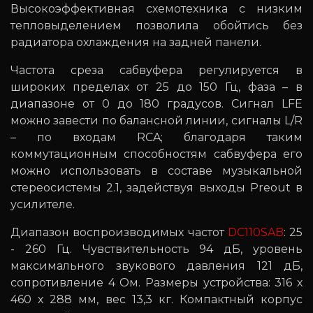
Высокоэффективная схемотехника с низким
тепловыделением позволила обойтись без
радиатора охлаждения на задней панели.
Частота среза сабвуфера регулируется в
широких пределах от 25 до 150 Гц, фаза – в
диапазоне от 0 до 180 градусов. Сигнал LFE
можно завести по балансной линии, сигналы L/R
– по входам RCA; благодаря таким
коммутационным способностям сабвуфера его
можно использовать в составе музыкальной
стереосистемы 2.1, задействуя выходы Preout в
усилителе.
Диапазон воспроизводимых частот
DC110SAB
: 25
- 260 Гц. Чувствительность 94 дБ, уровень
максимального звукового давления 121 дБ,
сопротивление 4 Ом. Размеры устройства: 316 х
460 х 288 мм, вес 13,3 кг. Компактный корпус