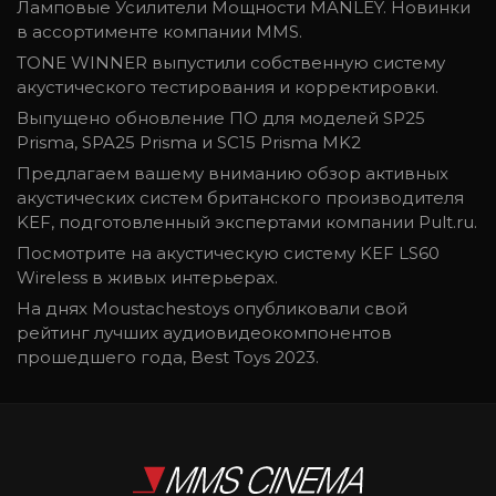
Ламповые Усилители Мощности MANLEY. Новинки
в ассортименте компании MMS.
TONE WINNER выпустили собственную систему
акустического тестирования и корректировки.
Выпущено обновление ПО для моделей SP25
Prisma, SPA25 Prisma и SC15 Prisma MK2
Предлагаем вашему вниманию обзор активных
акустических систем британского производителя
KEF, подготовленный экспертами компании Pult.ru.
Посмотрите на акустическую систему KEF LS60
Wireless в живых интерьерах.
На днях Moustachestoys опубликовали свой
рейтинг лучших аудиовидеокомпонентов
прошедшего года, Best Toys 2023.