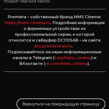
покрыт чёрным лаком.
Premiera – собственный бренд MMS Cinema:
https://mms-cinema.ru
. Подробная информация
о фирменных устройствах из
профессиональной серии, к которой
относится и сабвуфер DC110SAB – на сайте
pro.premiera-av.ru
.
Подписывайтесь на наши информационные
каналы в Telegram (
t.me/mms_cinema
) и
ВКонтакте (
vk.com/mms_cinema
).
Вернуться на предыдущую страницу