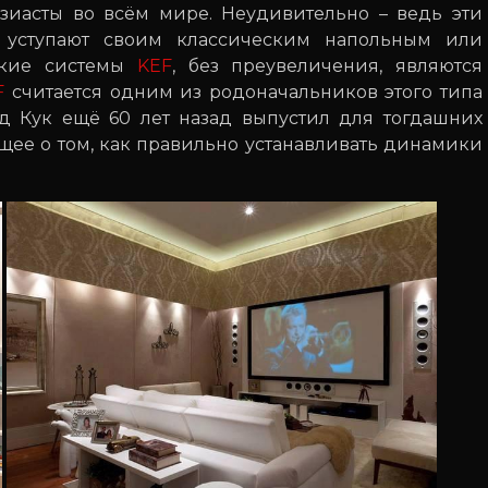
узиасты во всём мире. Неудивительно – ведь эти
 уступают своим классическим напольным или
еские системы
KEF
, без преувеличения, являются
F
считается одним из родоначальников этого типа
 Кук ещё 60 лет назад выпустил для тогдашних
щее о том, как правильно устанавливать динамики