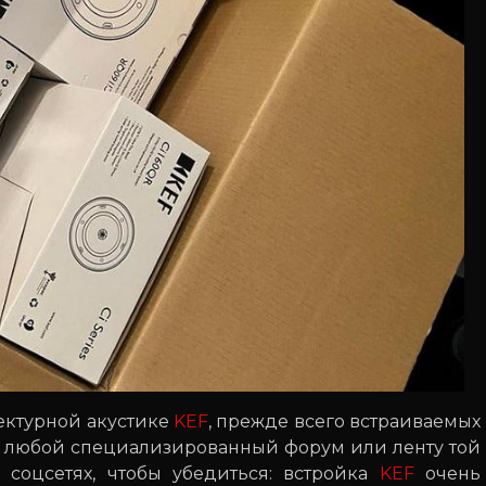
тектурной акустике
KEF
, прежде всего встраиваемых
ть любой специализированный форум или ленту той
соцсетях, чтобы убедиться: встройка
KEF
очень