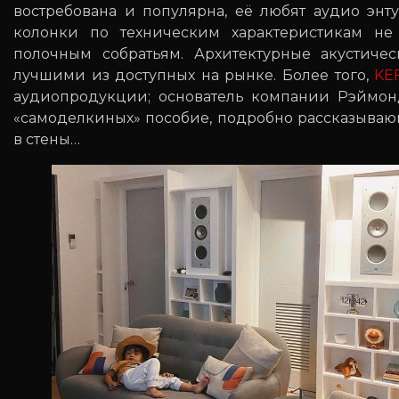
востребована и популярна, её любят аудио энт
колонки по техническим характеристикам не
полочным собратьям. Архитектурные акустич
лучшими из доступных на рынке. Более того,
KE
аудиопродукции; основатель компании Рэймонд
«самоделкиных» пособие, подробно рассказываю
в стены…