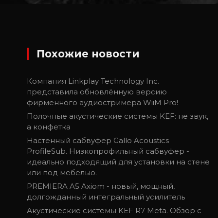
Похожие новости
Компания Linkplay Technology Inc.
представила обновлённую версию
фирменного аудиостримера WiiM Pro!
Полочные акустические системы KEF: не звук,
а конфетка
Настенный сабвуфер Gallo Acoustics
ProfileSub. Низкопрофильный сабвуфер -
идеально подходящий для установки на стене
или под мебелью.
PREMIERA A5 Axiom - новый, мощный,
долгожданный интегральный усилитель
Акустические системы KEF R7 Meta. Обзор с