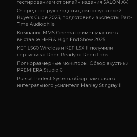
тестированием от онлайн издания SALON AV.
Очередное руководство для покупателей,
Buyers Guide 2023, подготовили эксперты Part-
Time Audiophile.
Компания MMS Cinema примет участие в
выставке Hi-Fi & High End Show 2025
KEF LS60 Wireless и KEF LSX II получили
сертификат Roon Ready от Roon Labs.
Полноразмерные мониторы. Обзор акустики
PREMIERA Studio 6
Pursuit Perfect System: обзор лампового
интегрального усилителя Manley Stingray II.