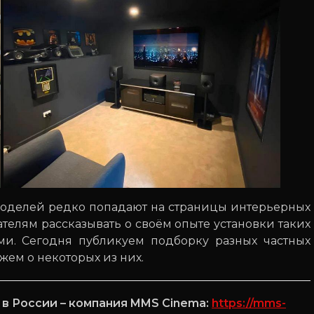
 моделей редко попадают на страницы интерьерных
вателям рассказывать о своём опыте установки таких
ми. Сегодня публикуем подборку разных частных
жем о некоторых из них.
в России – компания MMS Cinema:
https://mms-