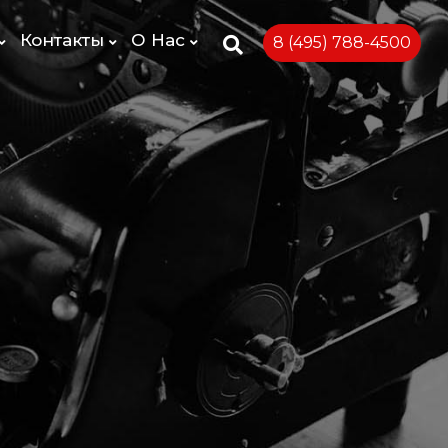
Контакты
О Нас
8 (495) 788-4500