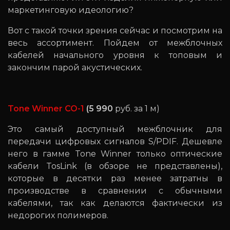
маркетинговую идеологию?
Вот с такой точки зрения сейчас и посмотрим на
весь ассортимент. Пойдем от межблочных
кабелей начального уровня к топовым и
закончим парой акустических.
Tone Winner CO-1
(5 990
руб. за 1 м)
Это самый доступный межблочник для
передачи цифровых сигналов S/PDIF. Дешевле
него в гамме Tone Winner только оптические
кабели TosLink (в обзоре не представлены),
которые в десятки раз менее затратны в
производстве в сравнении с обычными
кабелями, так как делаются фактически из
недорогих полимеров.