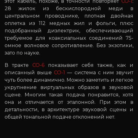
этот кабель, похоже, в точности повторяет
CO-1
:
28 жилок из бескислородной меди в
центральном проводнике, плотная двойная
оплетка из 112 медных жил и фольги, плюс
подобранный диэлектрик, обеспечивающий
требуемое для коаксиальных соединений 75-
омное волновое сопротивление. Без экзотики,
зато по науке.
В тракте
CO-6
показывает себя также, как и
описанный выше
CO-1
— система с ним звучит
чуть более динамично. Можно заметить и легкое
укрупнение виртуальных образов в звуковой
сцене. Многим такая подача понравится, хотя
она и отличается от эталонной. При этом в
детальности, в архитектуре звуковой сцены и
общей тональной подаче отклонений нет.