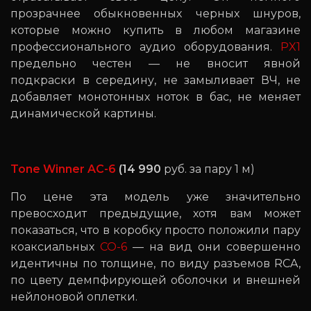
прозрачнее обыкновенных черных шнуров,
которые можно купить в любом магазине
профессионального аудио оборудования.
PX1
предельно честен — не вносит явной
подкраски в середину, не замыливает ВЧ, не
добавляет монотонных ноток в бас, не меняет
динамической картины.
Tone Winner AC-6
(14 990
руб. за пару 1 м)
По цене эта модель уже значительно
превосходит предыдущие, хотя вам может
показаться, что в коробку просто положили пару
коаксиальных
CO-6
— на вид они совершенно
идентичны по толщине, по виду разъемов RCA,
по цвету демпфирующей оболочки и внешней
нейлоновой оплетки.