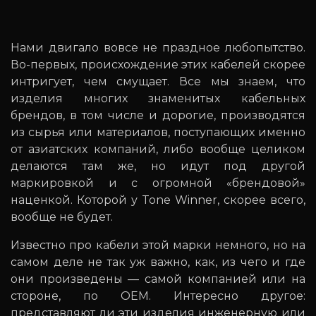
Нами двигало вовсе не праздное любопытство.
Во-первых, происхождение этих кабелей скорее
интригует, чем смущает. Все мы знаем, что
изделия многих знаменитых кабельных
брендов, в том числе и дорогие, производятся
из сырья или материалов, поступающих именно
от азиатских компаний, либо вообще целиком
делаются там же, но идут под другой
маркировкой и с огромной «брендовой»
наценкой. Которой у Tone Winner, скорее всего,
вообще не будет.
Известно про кабели этой марки немного, но на
самом деле не так уж важно, как, из чего и где
они произведены — самой компанией или на
стороне, по OEM. Интересно другое:
представляют ли эти изделия инженерную или