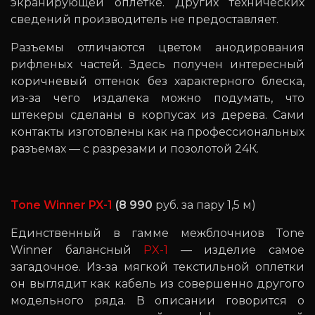
экранирующей оплетке. Других технических
сведений производитель не предоставляет.
Разъемы отличаются цветом анодирования
рифленых частей. Здесь получен интересный
коричневый оттенок без характерного блеска,
из-за чего издалека можно подумать, что
штекеры сделаны в корпусах из дерева. Сами
контакты изготовлены как на профессиональных
разъемах — с разрезами и позолотой 24К.
Tone Winner PX-1
(8 990
руб. за пару 1,5 м)
Единственный в гамме межблочниов Tone
Winner балансный
PX-1
— изделие самое
загадочное. Из-за мягкой текстильной оплетки
он выглядит как кабель из совершенно другого
модельного ряда. В описании говорится о