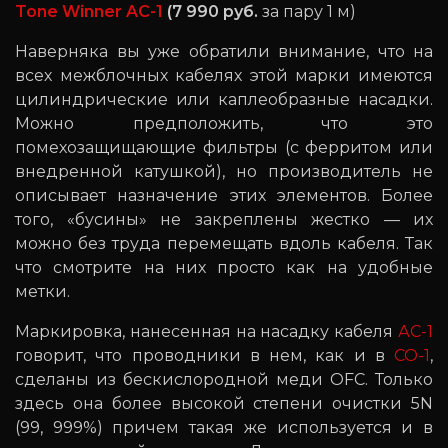
Tone Winner AC-1
(7 990 руб.
за пару 1 м)
Наверняка вы уже обратили внимание, что на
всех межблочных кабелях этой марки имеются
цилиндрические или каплеобразные насадки.
Можно предположить, что это
помехозащищающие фильтры (с ферритом или
внедренной катушкой), но производитель не
описывает назначение этих элементов. Более
того, «бусины» не закреплены жестко — их
можно без труда перемещать вдоль кабеля. Так
что смотрите на них просто как на удобные
метки.
Маркировка, нанесенная на насадку кабеля
АС-1
говорит, что проводники в нем, как и в
CO-1
,
сделаны из бескислородной меди OFC. Только
здесь она более высокой степени очистки 5N
(99, 999%) причем такая же используется и в