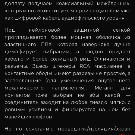
доплату получаем коаксиальный межблочник,
который позиционируется производителем уже
как цифровой кабель аудиофильского уровня.
Под нейлоновой защитной сеткой
проглядывается более мощная оболочка из
эластичного ПВХ, которая наверняка лучше
демпфирует вибрации, а заодно придает
кабелю и более солидный вид. Отличаются и
разъемы. Здесь штекеры RCA массивнее, а
контактные ободы имеют разрезы не простые, а
засверленные (для уменьшения внутреннего
механического напряжения). Металл для
контактов тоже выбран не абы какой —
соединитель заходит на любое гнездо мягко, с
ровным усилием и фиксируется на нем без
малейших люфтов.
Но по сочетанию проводник/изоляция/экран