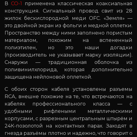
В
CO-1
применена классическая коаксиальная
конструкция. Сигнальный провод свит из 28
жилок бескислородной меди OFC. «Земля» —
это двойной экран из фольги и медной оплетки.
Пространство между ними заполнено пористым
материалом, похожим на вспененный
полиэтилен, но это наши догадки
(производитель не указывает марку изоляции).
Снаружи — традиционная оболочка из
поливинилхлорида, которая дополнительно
защищена нейлоновой оплеткой.
С обоих сторон кабеля установлены разъемы
RCA, внешне похожие на те, что встречаются на
кабелях профессионального класса — с
удобными рифлеными металлическими
корпусами, с разрезным центральным штырём и
24К-позолотой на контактных парах. Заходят в
гнезда разъёмы плотно и надежно, что говорит о