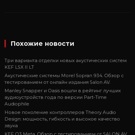
Похожие новости
Три варианта отделки новых акустических систем
KEF LSX II LT
Акустические системы Morel Sopran 934. Обзор с
тестированием от онлайн издания Salon AV.
Manley Snapper и Oasis вошли в рейтинг лучших
аудиоустройств года по версии Part-Time
Audiophile
Новое поколение контроллеров Theory Audio
Design: мощность, гибкость и высокое качество
звука
KEF Q3 Meta. Обзор с тестированием от SALON AV