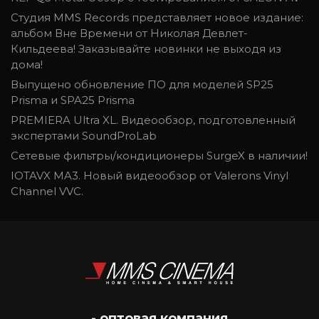
Студия MMS Records представляет новое издание:
альбом Вне Времени от Николая Девлет-
Кильдеева! Заказывайте новинки не выходя из
дома!
Выпущено обновление ПО для моделей SP25
Prisma и SPA25 Prisma
PREMIERA Ultra XL. Видеообзор, подготовленный
экспертами SoundProLab
Cетевые фильтры/кондиционеры SurgeX в наличии!
IOTAVX MA3. Новый видеообзор от Valerons Vinyl
Channel VVC.
- оптовая компания