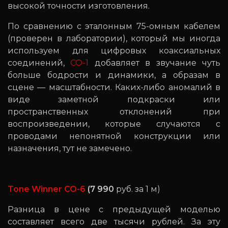
высокой точности изготовления.
По сравнению с эталонным 75-омным кабелем
(проверен в лаборатории), который мы иногда
используем для цифровых коаксиальных
соединений,
CO-1
добавляет в звучание чуть
больше бодрости и динамики, а образам в
сцене — масштабности. Каких-либо аномалий в
виде заметной подкраски или
пространственных отклонений при
воспроизведении, которые случаются с
проводами непонятной конструкции или
назначения, тут не замечено.
Tone Winner CO-6
(7 990
руб. за 1 м)
Разница в цене с предыдущей моделью
составляет всего две тысячи рублей. За эту