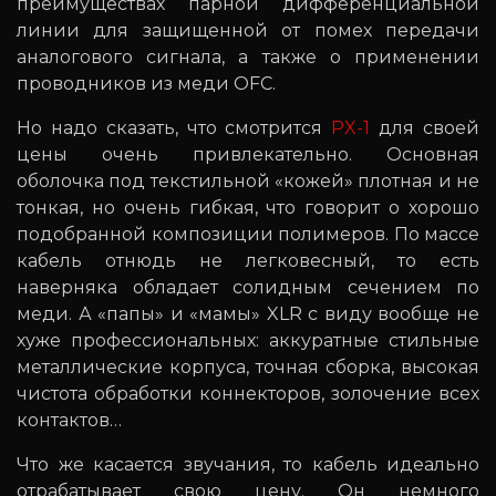
преимуществах парной дифференциальной
линии для защищенной от помех передачи
аналогового сигнала, а также о применении
проводников из меди OFC.
Но надо сказать, что смотрится
PX-1
для своей
цены очень привлекательно. Основная
оболочка под текстильной «кожей» плотная и не
тонкая, но очень гибкая, что говорит о хорошо
подобранной композиции полимеров. По массе
кабель отнюдь не легковесный, то есть
наверняка обладает солидным сечением по
меди. А «папы» и «мамы» XLR с виду вообще не
хуже профессиональных: аккуратные стильные
металлические корпуса, точная сборка, высокая
чистота обработки коннекторов, золочение всех
контактов…
Что же касается звучания, то кабель идеально
отрабатывает свою цену. Он немного