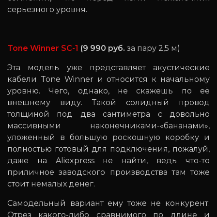
серьезного уровня.
Tone Winner SC-1
(9 990 руб.
за пару 2,5 м)
Эта модель уже представляет акустические
кабели Tone Winner и относится к начальному
уровню. Чего, однако, не скажешь по её
внешнему виду. Такой солидный провод
толщиной под два сантиметра с довольно
массивными наконечниками-«бананами»,
уложенный в большую роскошную коробку и
полностью готовый для подключения, пожалуй,
даже на Aliexpress не найти, ведь что-то
приличное заводского производства там тоже
стоит немалых денег.
Самодельный вариант ему тоже не конкурент.
Отрез какого-либо сравнимого по длине и