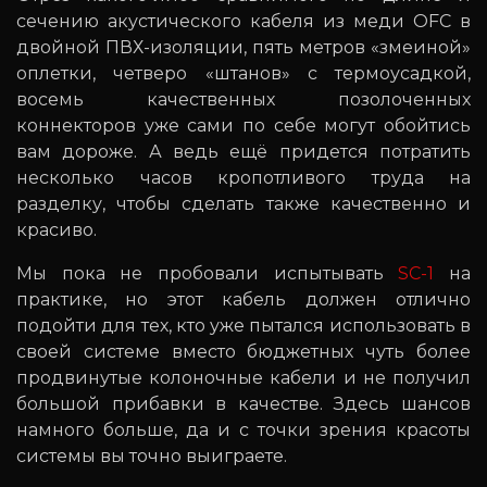
сечению акустического кабеля из меди OFC в
двойной ПВХ-изоляции, пять метров «змеиной»
оплетки, четверо «штанов» с термоусадкой,
восемь качественных позолоченных
коннекторов уже сами по себе могут обойтись
вам дороже. А ведь ещё придется потратить
несколько часов кропотливого труда на
разделку, чтобы сделать также качественно и
красиво.
Мы пока не пробовали испытывать
SC-1
на
практике, но этот кабель должен отлично
подойти для тех, кто уже пытался использовать в
своей системе вместо бюджетных чуть более
продвинутые колоночные кабели и не получил
большой прибавки в качестве. Здесь шансов
намного больше, да и с точки зрения красоты
системы вы точно выиграете.