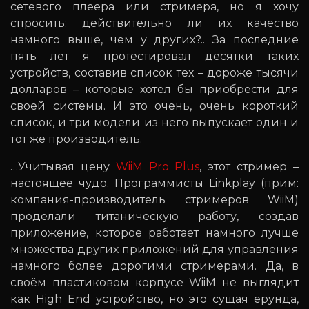
сетевого плеера или стримера, но я хочу
спросить: действительно ли их качество
намного выше, чем у других?.. За последние
пять лет я протестировал десятки таких
устройств, составив список тех – дороже тысячи
долларов – которые хотел бы приобрести для
своей системы. И это очень, очень короткий
список, и три модели из него выпускает один и
тот же производитель.
…Учитывая цену
WiiM Pro Plus
, этот стример –
настоящее чудо. Программисты Linkplay (прим:
компания-производитель стримеров WiiM)
проделали титаническую работу, создав
приложение, которое работает намного лучше
множества других приложений для управления
намного более дорогими стримерами. Да, в
своём пластиковом корпусе WiiM не выглядит
как High End устройство, но это сущая ерунда,