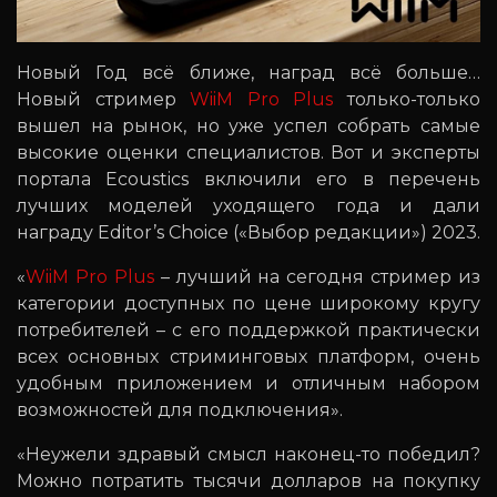
Новый Год всё ближе, наград всё больше…
Новый стример
WiiM Pro Plus
только-только
вышел на рынок, но уже успел собрать самые
высокие оценки специалистов. Вот и эксперты
портала Eсoustics включили его в перечень
лучших моделей уходящего года и дали
награду Editor’s Choice («Выбор редакции») 2023.
«
WiiM Pro Plus
– лучший на сегодня стример из
категории доступных по цене широкому кругу
потребителей – с его поддержкой практически
всех основных стриминговых платформ, очень
удобным приложением и отличным набором
возможностей для подключения».
«Неужели здравый смысл наконец-то победил?
Можно потратить тысячи долларов на покупку