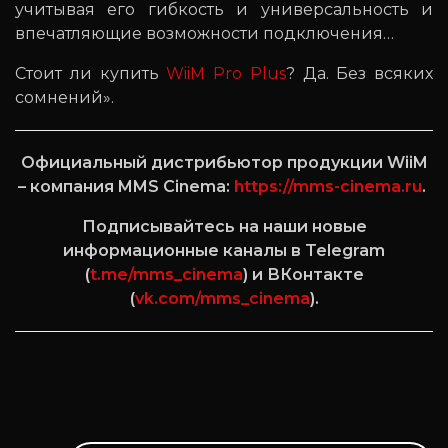
учитывая его гибкость и универсальность и
впечатляющие возможности подключения…
Стоит ли купить
WiiM Pro Plus
? Да. Без всяких
сомнений».
Официальный дистрибьютор продукции WiiM
– компания MMS Cinema:
https://mms-cinema.ru
.
Подписывайтесь на наши новые
информационные каналы в Telegram
(
t.me/mms_cinema
) и ВКонтакте
(
vk.com/mms_cinema
).