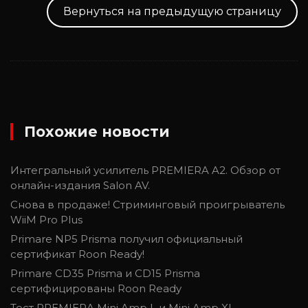
Вернуться на предыдущую страницу
Похожие новости
Интегральный усилитель PREMIERA A2. Обзор от
онлайн-издания Salon AV.
Снова в продаже! Стриминговый проигрыватель
WiiM Pro Plus
Primare NP5 Prisma получил официальный
сертификат Roon Ready!
Primare CD35 Prisma и CD15 Prisma
сертифицированы Roon Ready
Тест PREMIERA Mini Amp L и Mini Amp XL,