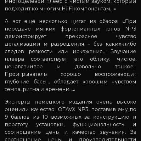
многоцелевой плеер с чистым звуком, который
подходит ко многим Hi-Fi компонентам…»
А вот ещё несколько цитат из обзора: «При
передаче мягких фортепианных тонов NP3
демонстрирует прекрасное чувство
детализации и разрешения – без каких-либо
следов резкости или искажения… Звучание
плеера соответствует его облику: чистое,
ненавязчивое и довольно тонкое...
Проигрыватель хорошо воспроизводит
глубокие басы… обладает хорошим чувством
темпа, ритма и времени…»
Эксперты немецкого издания очень высоко
оценили качество IOTAVX NP3, поставив ему по
9 баллов из 10 возможных за конструкцию и
простоту установки, функциональность и
соотношение цены и качество звучания. За
соотношение цены и производительности