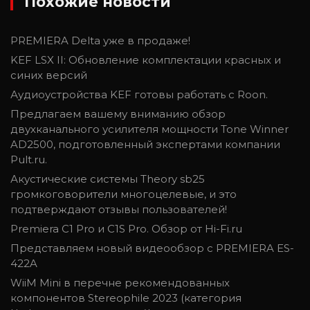
Похожие новости
PREMIERA Delta уже в продаже!
KEF LSX II: Обновление комплектации красных и
синих версий
Аудиоустройства KEF готовы работать с Roon.
Предлагаем вашему вниманию обзор
двухканального усилителя мощности Tone Winner
AD2500, подготовленный экспертами компании
Pult.ru.
Акустические системы Theory sb25
громкоговорители многоцелевые, и это
подтверждают отзывы пользователей!
Premiera C1 Pro и C1S Pro. Обзор от Hi-Fi.ru
Представляем новый видеообзор с PREMIERA ES-
422A
WiiM Mini в перечне рекомендованных
компонентов Stereophile 2023 (категория