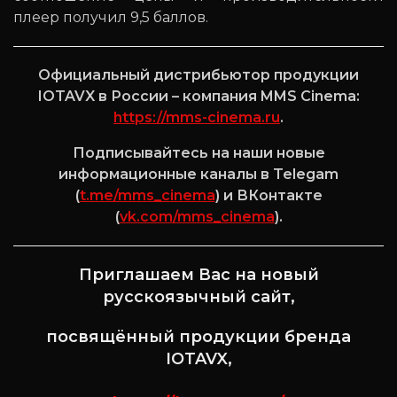
плеер получил 9,5 баллов.
Официальный дистрибьютор продукции
IOTAVX в России – компания MMS Cinema:
https://mms-cinema.ru
.
Подписывайтесь на наши новые
информационные каналы в Telegam
(
t.me/mms_cinema
) и ВКонтакте
(
vk.com/mms_cinema
).
Приглашаем Вас на новый
русскоязычный сайт,
посвящённый продукции бренда
IOTAVX,