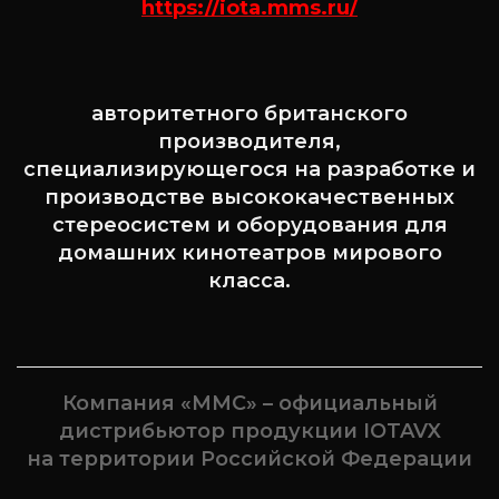
https://iota.mms.ru/
авторитетного британского
производителя,
специализирующегося на разработке и
производстве высококачественных
стереосистем и оборудования для
домашних кинотеатров мирового
класса.
Компания «ММС» – официальный
дистрибьютор продукции IOTAVX
на территории Российской Федерации