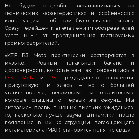
Не будем подробно останавливаться на
технических характеристиках и особенностях
конструкции – об этом было сказано много.
Сразу перейдём к впечатлениям обозревателей
What Hi-Fi? от прослушивания тестируемых
громкоговорителей…
«KEF R3 Meta практически растворяются в
музыке… Ровный тональный баланс и
достоверность, которые нам так понравились в
LS50 Meta
и
R3
предыдущего поколения,
присутствуют и здесь – но с большей
утончённостью, весомостью и открытостью,
которые слышны с первых же секунд. Мы
оказались правы в наших высоких ожиданиях:
то, насколько лучше звучат динамики после
появления в их конструкции поглощающего
метаматериала (MAT), становится понятно сразу.