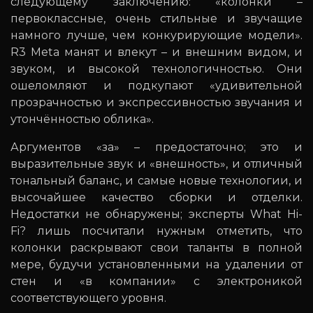
следующему заключению: «колонки –
первоклассные, очень стильные и звучащие
намного лучше, чем конкурирующие модели».
R3 Meta манят и влекут – и внешним видом, и
звуком, и высокой технологичностью. Они
ошеломляют и подкупают «удивительной
прозрачностью и экспрессивностью звучания и
утончённостью облика».
Аргументов «за» – предостаточно; это и
выразительные звук и «внешность», и отличный
тональный баланс, и самые новые технологии, и
высочайшее качество сборки и отделки.
Недостатки не обнаружены; эксперты What Hi-
Fi? лишь посчитали нужным отметить, что
колонки раскрывают свои таланты в полной
мере, будучи установленными на удалении от
стен и «в компании» с электроникой
соответствующего уровня.