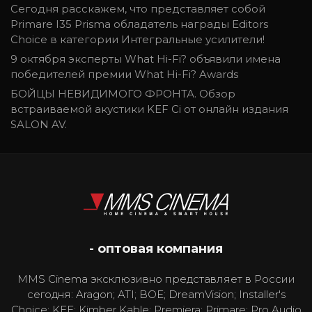
Сегодня расскажем, что представляет собой
Primare I35 Prisma обладатель награды Editors
Choice в категории Интегральные усилители!
9 октября эксперты What Hi-Fi? объявили имена
победителей премии What Hi-Fi? Awards
БОЙЦЫ НЕВИДИМОГО ФРОНТА. Обзор
встраиваемой акустики KEF Ci от онлайн издания
SALON AV.
- оптовая компания
MMS Cinema эксклюзивно представляет в России
сегодня: Aragon; ATI; BOE; DreamVision; Installer's
Choice; KEF; Kimber Kable; Premiera; Primare; Pro Audio