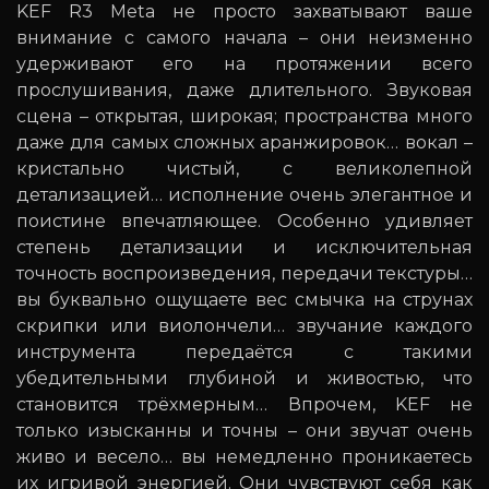
KEF R3 Meta не просто захватывают ваше
внимание с самого начала – они неизменно
удерживают его на протяжении всего
прослушивания, даже длительного. Звуковая
сцена – открытая, широкая; пространства много
даже для самых сложных аранжировок… вокал –
кристально чистый, с великолепной
детализацией… исполнение очень элегантное и
поистине впечатляющее. Особенно удивляет
степень детализации и исключительная
точность воспроизведения, передачи текстуры…
вы буквально ощущаете вес смычка на струнах
скрипки или виолончели… звучание каждого
инструмента передаётся с такими
убедительными глубиной и живостью, что
становится трёхмерным… Впрочем, KEF не
только изысканны и точны – они звучат очень
живо и весело… вы немедленно проникаетесь
их игривой энергией. Они чувствуют себя как