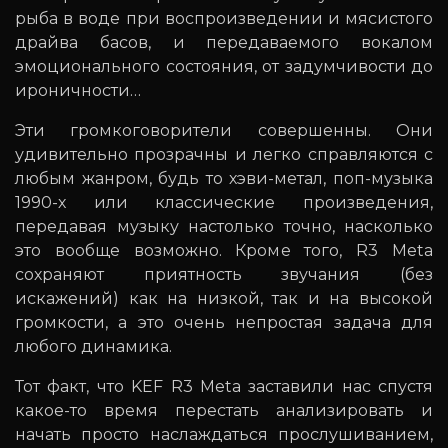
рыба в воде при воспроизведении и мясистого
драйва басов, и передаваемого вокалом
эмоционального состояния, от задумчивости до
ироничности…
Эти громкоговорители совершенны. Они
удивительно прозрачны и легко справляются с
любым жанром, будь то хэви-метал, поп-музыка
1990-х или классические произведения,
передавая музыку настолько точно, насколько
это вообще возможно. Кроме того, R3 Meta
сохраняют приятность звучания (без
искажений) как на низкой, так и на высокой
громкости, а это очень непростая задача для
любого динамика.
Тот факт, что KEF R3 Meta заставили нас спустя
какое-то время перестать анализировать и
начать просто наслаждаться прослушиванием,