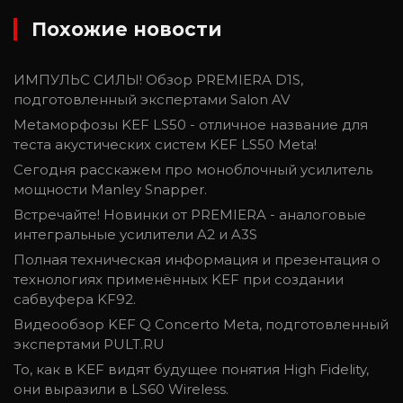
Похожие новости
ИМПУЛЬС СИЛЫ! Обзор PREMIERA D1S,
подготовленный экспертами Salon AV
Metaморфозы KEF LS50 - отличное название для
теста акустических систем KEF LS50 Meta!
Сегодня расскажем про моноблочный усилитель
мощности Manley Snapper.
Встречайте! Новинки от PREMIERA - аналоговые
интегральные усилители A2 и A3S
Полная техническая информация и презентация о
технологиях применённых KEF при создании
сабвуфера KF92.
Видеообзор KEF Q Concerto Meta, подготовленный
экспертами PULT.RU
То, как в KEF видят будущее понятия High Fidelity,
они выразили в LS60 Wireless.