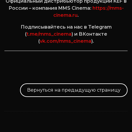
Официальный дистрибьютор продукции KEF в
России – компания MMS Cinema:
https://mms-
cinema.ru
.
Подписывайтесь на нас в Telegram
(
t.me/mms_cinema
) и ВКонтакте
(
vk.com/mms_cinema
).
Вернуться на предыдущую страницу