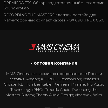
PREMIERA T3S. Обзор, подготовленный экспертами
SoundProLab
RECORDING THE MASTERS сделали рестайл для
магнитофонных компакт кассет FOX C90 и FOX C60.
- оптовая компания
MMS Cinema эксклюзивно представляет в России
сегодня: Aragon; ATI; BOE; DreamVision; Installer's
Choice; KEF; Kimber Kable; Premiera; Primare; Pro Audio
Technology (PHC); Procella Audio; Recording the
Masters; SurgeX; Theory Audio Design; Videovox; Wiim.