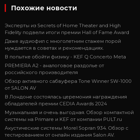
Похожие новости
Эксперты из Secrets of Home Theater and High
Fidelity подвели итоги премии Hall of Fame Award
Даже аудиофил с многолетним стажем порой
нуждается в советах и рекомендациях.
В попытке обойти физику - KEF Q Concerto Meta
PREMIERA A2 - аналоговое раздолье от
российского производителя
Обзор активного сабвуфера Tone Winner SW-1000
от SALON AV
В Лондоне состоялась церемония награждения
обладателей премии CEDIA Awards 2024
Музыкальная и очень выгодная. Обзор компактной
системы на Primare и KEF от компании PULT.ru
Акустические системы Morel Sopran 934. Обзор с
тестированием от онлайн издания Salon AV.