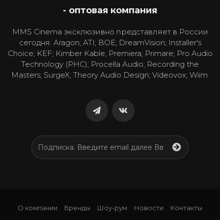
- оптовая компания
MMS Cinema эксклюзивно представляет в России
сегодня: Aragon; ATI; BOE; DreamVision; Installer's
Choice; KEF; Kimber Kable; Premiera; Primare; Pro Audio
Technology (PHC); Procella Audio; Recording the
Masters; SurgeX; Theory Audio Design; Videovox; Wiim.
О компании
Бренды
Шоу-рум
Новости
Контакты