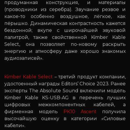
продуманная конструкция, и материалы
(проводники из серебра). Звучание резвое и
какое-то особенно воздушное, лёгкое, как
пёрышко. Динамическая контрастность кажется
бездонной; вкупе с широчайшей звуковой
палитрой, также свойственной Kimber Kable
Select, она позволяет по-новому раскрыть
энергию и атмосферу даже хорошо знакомых
аудиозаписей».
Kimber Kable Select
– третий продукт компании,
удостоенный награды Editors’ Choice 2023. Ранее
эксперты The Absolute Sound включили модель
Kimber Kable KS-USB-AG в перечень лучших
цифровых межкомпонентных кабелей, а
фирменная модель
PK10 Ascent
получила
высочайшую оценку в категории «Силовые
кабели».