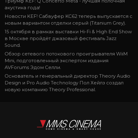
Триумф KEF: Q Concerto Meta - лучшая полочная
акустика года!
Новости KEF! Сабвуфер KC62 теперь выпускается с
новым вариантом отделки серый (Titanium Grey).
15 октября в рамках выставки Hi-Fi & High End Show
в Москве пройдёт джазовый фестиваль Jazz
Sound.
Обзор сетевого потокового проигрывателя WiiM
Mini, подготовленный экспертом издания
AVForums Эдом Селли.
Основатель и генеральный директор Theory Audio
Design и Pro Audio Technology Пол Хейлз создал
новую компанию Theory Professional.