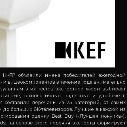
 Hi-Fi? объявили имена победителей ежегодной
о- и видеокомпонентов в течение года внимательно
езультатам этих тестов экспертное жюри выбирает
ктивные, технологичные, надёжные и удобные в
? составили перечень из 25 категорий, от самых
м до больших 8K-телевизоров. Лучшие в каждой из
естирования оценку Best Buy («Лучшая покупка»),
rds: на основе этого перечня эксперты формируют