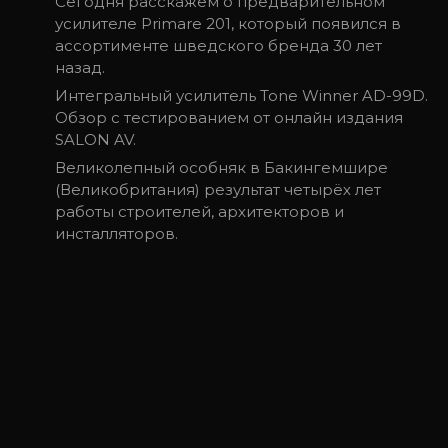
Сегодня расскажем о предварительном
усилителе Primare 201, который появился в
ассортименте шведского бренда 30 лет
назад.
Интегральный усилитель Tone Winner AD-99D.
Обзор с тестированием от онлайн издания
SALON AV.
Великолепный особняк в Бакингемшире
(Великобритания) результат четырёх лет
работы строителей, архитекторов и
инсталляторов.