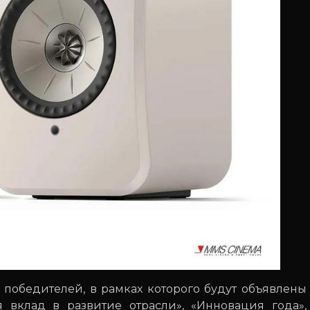
 победителей, в рамках которого будут объявлены
вклад в развитие отрасли», «Инновация года»,