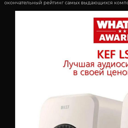
окончательный рейтинг самых выдающихся компо