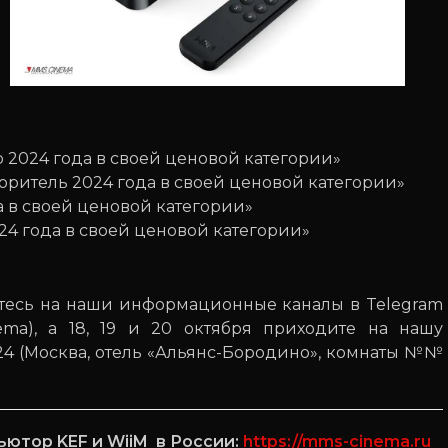
 2024 года в своей ценовой категории»
оритель 2024 года в своей ценовой категории»
а в своей ценовой категории»
24 года в своей ценовой категории»
тесь на наши информационные каналы в Telegram
nema), а 18, 19 и 20 октября приходите на нашу
024 (Москва, отель «Альянс-Бородино», комнаты №№
ютор KEF и WiiM в России:
https://mms-cinema.ru