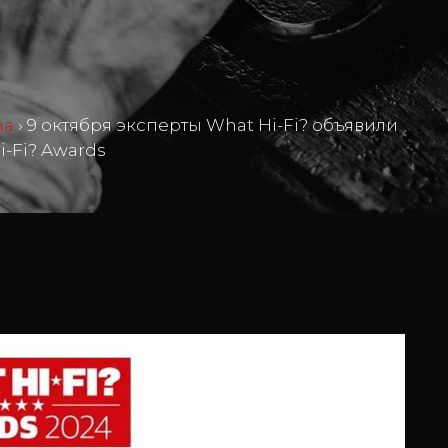
ma
›
9 октября эксперты What Hi-Fi? объявили
-Fi? Awards