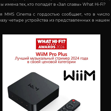
 имена тех, кто попадёт в «Зал славы» What Hi-Fi?
я MMS Cinema с гордостью сообщает, что в число
разу четыре устройства из представленных в нашем