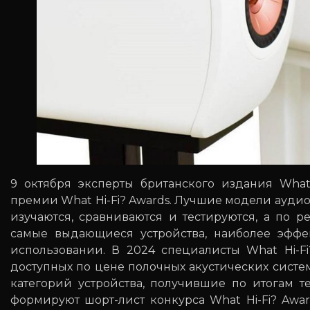
9 октября эксперты британского издания What
премии What Hi-Fi? Awards. Лучшие модели ауди
изучаются, сравниваются и тестируются, а по р
самые выдающиеся устройства, наиболее эффе
использовании. В 2024 специалисты What Hi-Fi
доступных по цене полочных акустических систе
категорий устройства, получившие по итогам т
формируют шорт-лист конкурса What Hi-Fi? Awa