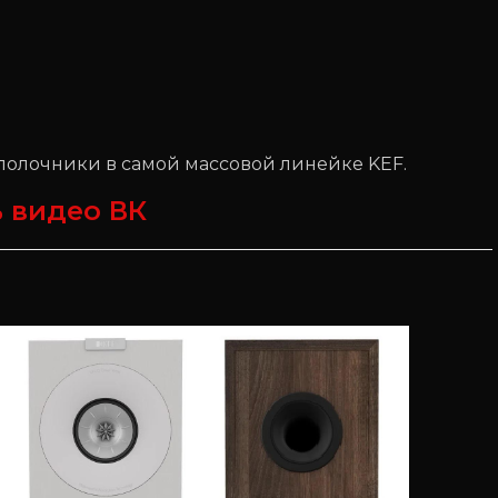
полочники в самой массовой линейке KEF.
 видео ВК