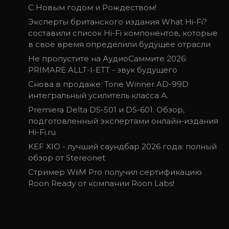
С Новым годом и Рождеством!
Эксперты британского издания What Hi-Fi?
составили список Hi-Fi компонентов, которые
в своё время определили будущее отрасли
Не пропустите на АудиоСаммите 2026:
PRIMARE ALLT-I-ETT - звук будущего
Снова в продаже: Tone Winner AD-99D
интегральный усилитель класса А.
Premiera Delta DS-501 и DS-601. Обзор,
подготовленный экспертами онлайн-издания
Hi-Fi.ru
KEF XIO - лучший саундбар 2026 года: полный
обзор от Stereonet
Стример WiiM Pro получил сертификацию
Roon Ready от компании Roon Labs!