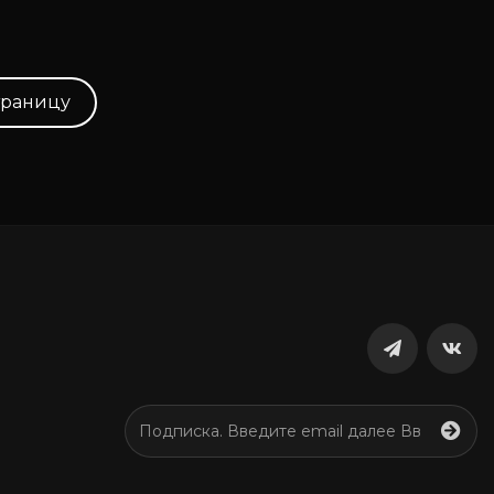
траницу