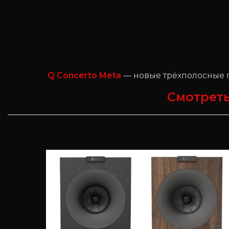
Q Concerto Meta
— новые трёхполосные 
Смотреть