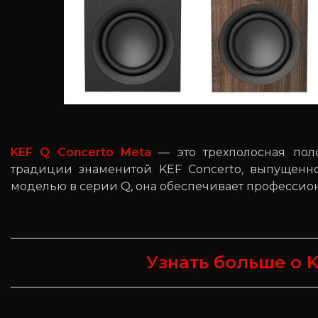
KEF Q Concerto Meta
— это трехполосная поло
традиции знаменитой KEF Concerto, выпущенно
моделью в серии Q, она обеспечивает профессион
Узнать больше о K