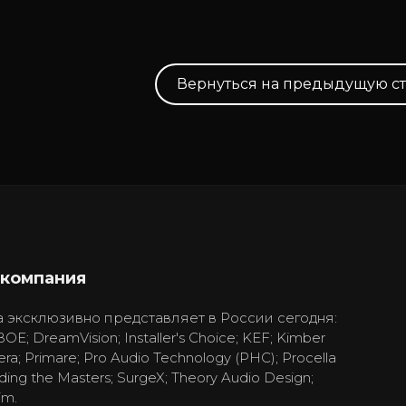
Вернуться на предыдущую с
 компания
 эксклюзивно представляет в России сегодня:
BOE; DreamVision; Installer's Choice; KEF; Kimber
era; Primare; Pro Audio Technology (PHC); Procella
ding the Masters; SurgeX; Theory Audio Design;
im.