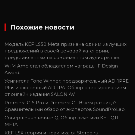
Похожие новости
Модель KEF LS50 Meta признана одним из лучших
предложений в своей ценовой категории,
представленных на современном аудиорынке.
WiiM Amp стал обладателем награды iF Design
Award.
Усилители Tone Winner: предварительный AD-1PRE
Plus и оконечный AD-1PA. Обзор с тестированием
от онлайн издания SALON AV.
Premiera C1S Pro и Premiera C1. В чём разница?
Сравнительный обзор от экспертов SoundProLab.
Совершенно новые Q. Обзор акустики KEF Q11
META
KEF LSX теория и практика от Stereo.ru