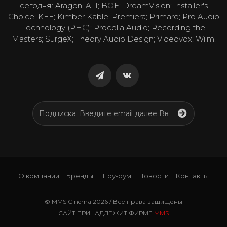
сегодня: Aragon; ATI; BOE; DreamVision; Installer's
Choice; KEF; Kimber Kable; Premiera; Primare; Pro Audio
Technology (PHC); Procella Audio; Recording the
Masters; SurgeX; Theory Audio Design; Videovox; Wiim.
О компании
Бренды
Шоу-рум
Новости
Контакты
© MMS Cinema 2026 / Все права защищены
САЙТ ПРИНАДЛЕЖИТ ФИРМЕ
MMS