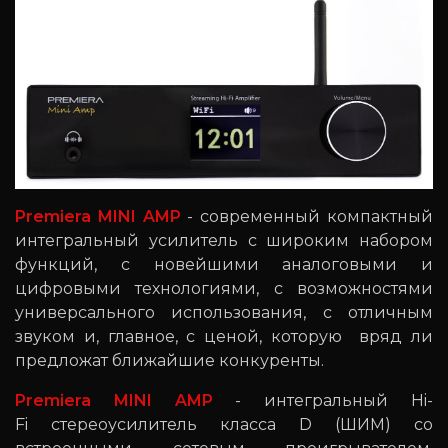
Premiera MINI AMP
- современный компактный
интегральный усилитель с широким набором
функций, с новейшими аналоговыми и
цифровыми технологиями, с возможностями
универсального использования, с отличным
звуком и, главное, с ценой, которую вряд ли
предложат ближайшие конкуренты.
Premiera MINI AMP
- интегральный Hi-
Fi стереоусилитель класса D (ШИМ) со