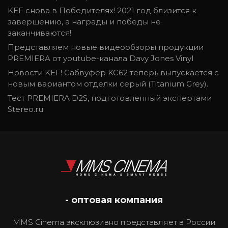
KEF снова в Победителях! 2021 год близится к
завершению, а награды и победы не
заканчиваются!
Представляем новые видеообзоры продукции
PREMIERA от youtube-канала Davy Jones Vinyl
Новости KEF! Сабвуфер KC62 теперь выпускается с
новым вариантом отделки серый (Titanium Grey).
Тест PREMIERA D2S, подготовленный экспертами
Stereo.ru
- оптовая компания
MMS Cinema эксклюзивно представляет в России