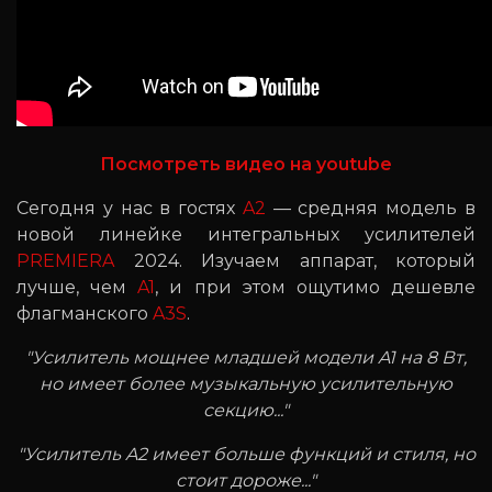
Посмотреть видео на youtube
Сегодня у нас в гостях
A2
— средняя модель в
новой линейке интегральных усилителей
PREMIERA
2024. Изучаем аппарат, который
лучше, чем
A1
, и при этом ощутимо дешевле
флагманского
A3S
.
"Усилитель мощнее младшей модели A1 на 8 Вт,
но имеет более музыкальную усилительную
секцию..."
"Усилитель A2 имеет больше функций и стиля, но
стоит дороже..."