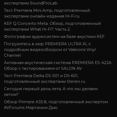
экспертами SoundProLab
Тест Premiera Mini Amp, подготовленный
экспертами онлайн-издания Hi-Fi.ru
KEF Q Concerto Meta. Обзор, подготовленный
экспертами What Hi-Fi?. Часть 2.
Фотографии аудиосистем на базе акустики KEF
Погрузитесь в мир PREMIERA ULTRA XL с
подробным видеообзором от Valerons Vinyl
Channel
Активная акустическая система PREMIERA ES-422A.
Обзор с тестированием от SALON AV
Тест Premiera Delta DS-501 и DS-601,
подготовленный экспертами Stereo.ru
Сегодня первый день лета. А что мы делаем
летом?
Обзор Primare A35.8, подготовленный экспертом
AVForums Мартином Дью.