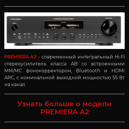
PREMIERA A2
- современный интегральный Hi-Fi
стереоусилитель класса AB со встроенными
MM/MC фонокорректором, Bluetooth и HDMI
ARC, с номинальной выходной мощностью 55 Вт
на канал.
Узнать больше о модели
PREMIERA A2