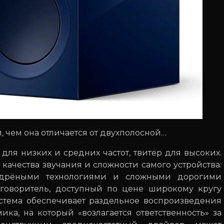
, чем она отличается от двухполосной…
для низких и средних частот, твитер для высоких.
качества звучания и сложности самого устройства:
удрёными технологиями и сложными дорогими
говоритель, доступный по цене широкому кругу
истема обеспечивает раздельное воспроизведения
ика, на который «возлагается ответственность» за