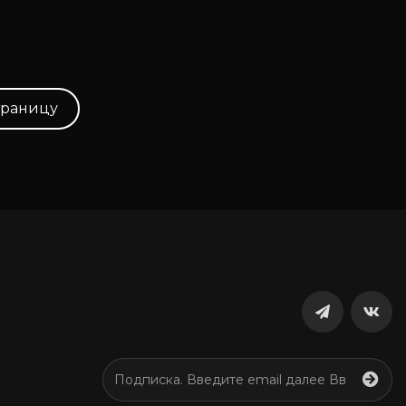
траницу