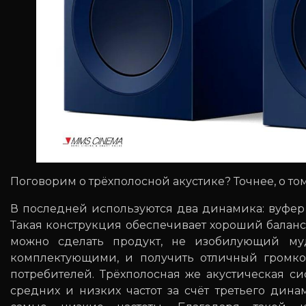
Поговорим о трёхполосной акустике? Точнее, о том
В последней используются два динамика: вуфер 
Такая конструкция обеспечивает хороший баланс 
можно сделать продукт, не изобилующий м
комплектующими, и получить отличный громко
потребителей. Трёхполосная же акустическая с
средних и низких частот за счёт третьего динам